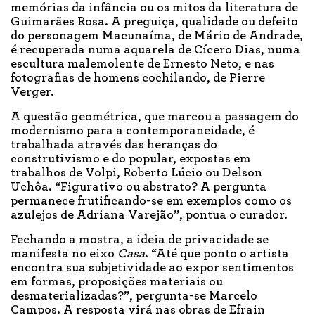
memórias da infância ou os mitos da literatura de
Guimarães Rosa. A preguiça, qualidade ou defeito
do personagem Macunaíma, de Mário de Andrade,
é recuperada numa aquarela de Cícero Dias, numa
escultura malemolente de Ernesto Neto, e nas
fotografias de homens cochilando, de Pierre
Verger.
A questão geométrica, que marcou a passagem do
modernismo para a contemporaneidade, é
trabalhada através das heranças do
construtivismo e do popular, expostas em
trabalhos de Volpi, Roberto Lúcio ou Delson
Uchôa. “Figurativo ou abstrato? A pergunta
permanece frutificando-se em exemplos como os
azulejos de Adriana Varejão”, pontua o curador.
Fechando a mostra, a ideia de privacidade se
manifesta no eixo
Casa
. “Até que ponto o artista
encontra sua subjetividade ao expor sentimentos
em formas, proposições materiais ou
desmaterializadas?”, pergunta-se Marcelo
Campos. A resposta virá nas obras de Efrain