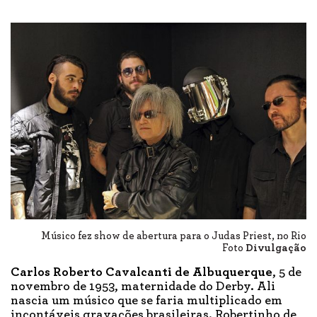
Músico fez show de abertura para o Judas Priest, no Rio
Foto
Divulgação
Carlos Roberto Cavalcanti de Albuquerque
, 5 de
novembro de 1953, maternidade do Derby. Ali
nascia um músico que se faria multiplicado em
incontáveis gravações brasileiras. Robertinho de