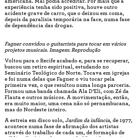
americana. Mal podia acreditar. Por mais que a
experiência tenha sido positiva, houve outro
acidente grave de carro, que o deixou em coma,
depois da paralisia temporária na face, numa fase
de dependência das drogas.
Fagner convidou o guitarrista para tocar em vários
projetos musicais. Imagem: Reprodução
Voltou para o Recife acabado e, para se recuperar,
buscou um retiro espiritual, estudando no
Seminário Teológico do Norte. Tocava em igrejas
e foi numa delas que Fagner o viu tocar pela
primeira vez, o que resultou numa longa parceria.
Formou uma banda chamada Ala D’Eli, com Zé da
Flauta e outros músicos. A movimentação, então,
era muito maior, uma cena não só pernambucana,
mas do Nordeste inteiro.
A estreia em disco solo,
Jardim da infância
, de 1977,
acontece numa fase de afirmação dos artistas
através do trabalho de cada um, de formação de