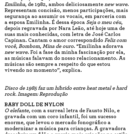
Emilinha
, de 1982, ambos deliciosamente
new wave
.
Representam concisão, menos participações, mais
segurança ao assumir os vocais, em parceria com
a esposa Emilinha. É dessa época
Seja o meu céu
,
depois regravada por Nara Leão, até hoje uma de
suas mais conhecidas, com letra de José Carlos
Capinan. Cantam o amor correspondido
Feliz com
você
,
Bombom
,
Mina de ouro
. “Emilinha adorava
new wave
. Foi a fase da minha fascinação por ela,
as músicas falavam do nosso relacionamento. As
músicas são sempre a respeito do que estou
vivendo no momento”, explica.
Disco de 1985 faz um híbrido entre heat metal e hard
rock. Imagem: Reprodução
BABY DOLL DE NYLON
O elefante
, com a surreal letra de Fausto Nilo, e
gravada com um coro infantil, foi um sucesso
enorme, que levou o mercado fonográfico a
modernizar a música para crianças. A gravadora