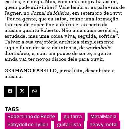
estilos, ele nega. Mas, com uma biografia assim,
quem pode adivinhar? Vale lembrar as palavras de
Fagner, no
Jornal da Música
, em setembro de 1977:
“Pouca gente, que eu saiba, reúne uma formação
tão rica de experiência diária e tão perto da
música quanto Roberto. Não uma coisa cerebral,
estudada, mas uma coisa viva, seguida, sofrida”.
Talvez a sua trajetória artística simplesmente
siga o fluxo dessa vida intensa, de
workaholic
dionisíaco, e, com um pouco de sorte, a gente
ainda vai ter novos discos dele para ouvir.
GERMANO RABELLO
, jornalista, desenhista e
músico.
TAGS
Robertinho do Recife
guitarra
MetalMania
Babydoll de nyllon
guitarrista
heavy metal