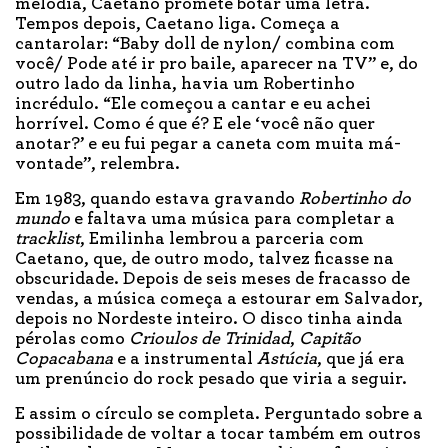
melodia, Caetano promete botar uma letra.
Tempos depois, Caetano liga. Começa a
cantarolar: “Baby doll de nylon/ combina com
você/ Pode até ir pro baile, aparecer na TV” e, do
outro lado da linha, havia um Robertinho
incrédulo. “Ele começou a cantar e eu achei
horrível. Como é que é? E ele ‘você não quer
anotar?’ e eu fui pegar a caneta com muita má-
vontade”, relembra.
Em 1983, quando estava gravando
Robertinho do
mundo
e faltava uma música para completar a
tracklist
, Emilinha lembrou a parceria com
Caetano, que, de outro modo, talvez ficasse na
obscuridade. Depois de seis meses de fracasso de
vendas, a música começa a estourar em Salvador,
depois no Nordeste inteiro. O disco tinha ainda
pérolas como
Crioulos de Trinidad
,
Capitão
Copacabana
e a instrumental
Astúcia
, que já era
um prenúncio do rock pesado que viria a seguir.
E assim o círculo se completa. Perguntado sobre a
possibilidade de voltar a tocar também em outros