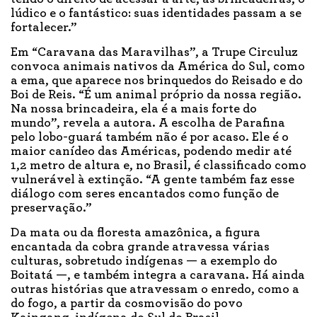
lúdico e o fantástico: suas identidades passam a se
fortalecer.”
Em “Caravana das Maravilhas”, a Trupe Circuluz
convoca animais nativos da América do Sul, como
a ema, que aparece nos brinquedos do Reisado e do
Boi de Reis. “É um animal próprio da nossa região.
Na nossa brincadeira, ela é a mais forte do
mundo”, revela a autora. A escolha de Parafina
pelo lobo-guará também não é por acaso. Ele é o
maior canídeo das Américas, podendo medir até
1,2 metro de altura e, no Brasil, é classificado como
vulnerável à extinção. “A gente também faz esse
diálogo com seres encantados como função de
preservação.”
Da mata ou da floresta amazônica, a figura
encantada da cobra grande atravessa várias
culturas, sobretudo indígenas — a exemplo do
Boitatá —, e também integra a caravana. Há ainda
outras histórias que atravessam o enredo, como a
do fogo, a partir da cosmovisão do povo