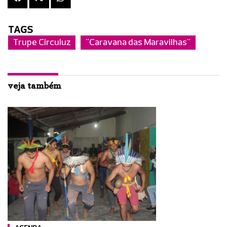
TAGS
Trupe Circuluz
"Caravana das Maravilhas"
veja também