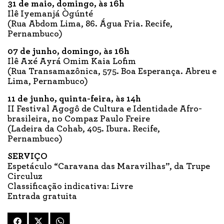
31 de maio, domingo, às 16h
Ilê Iyemanjá Ògúnté
(Rua Abdom Lima, 86. Água Fria. Recife,
Pernambuco)
07 de junho, domingo, às 16h
Ilê Axé Ayrá Omim Kaia Lofim
(Rua Transamazônica, 575. Boa Esperança. Abreu e
Lima, Pernambuco)
11 de junho, quinta-feira, às 14h
II Festival Agogô de Cultura e Identidade Afro-
brasileira, no Compaz Paulo Freire
(Ladeira da Cohab, 405. Ibura. Recife,
Pernambuco)
SERVIÇO
Espetáculo “Caravana das Maravilhas”, da Trupe
Circuluz
Classificação indicativa: Livre
Entrada gratuita