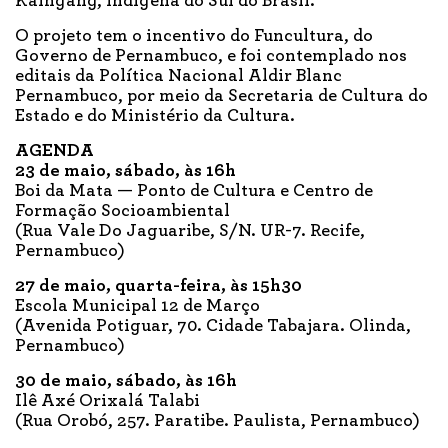
Kaingang, indígena do Sul do Brasil.
O projeto tem o incentivo do Funcultura, do
Governo de Pernambuco, e foi contemplado nos
editais da Política Nacional Aldir Blanc
Pernambuco, por meio da Secretaria de Cultura do
Estado e do Ministério da Cultura.
AGENDA
23 de maio, sábado, às 16h
Boi da Mata — Ponto de Cultura e Centro de
Formação Socioambiental
(Rua Vale Do Jaguaribe, S/N. UR-7. Recife,
Pernambuco)
27 de maio, quarta-feira, às 15h30
Escola Municipal 12 de Março
(Avenida Potiguar, 70. Cidade Tabajara. Olinda,
Pernambuco)
30 de maio, sábado, às 16h
Ilê Axé Orixalá Talabi
(Rua Orobó, 257. Paratibe. Paulista, Pernambuco)