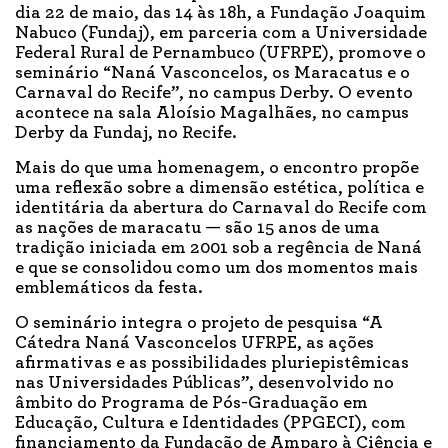
dia 22 de maio, das 14 às 18h, a Fundação Joaquim
Nabuco (Fundaj), em parceria com a Universidade
Federal Rural de Pernambuco (UFRPE), promove o
seminário “Naná Vasconcelos, os Maracatus e o
Carnaval do Recife”, no campus Derby. O evento
acontece na sala Aloísio Magalhães, no campus
Derby da Fundaj, no Recife.
Mais do que uma homenagem, o encontro propõe
uma reflexão sobre a dimensão estética, política e
identitária da abertura do Carnaval do Recife com
as nações de maracatu — são 15 anos de uma
tradição iniciada em 2001 sob a regência de Naná
e que se consolidou como um dos momentos mais
emblemáticos da festa.
O seminário integra o projeto de pesquisa “A
Cátedra Naná Vasconcelos UFRPE, as ações
afirmativas e as possibilidades pluriepistêmicas
nas Universidades Públicas”, desenvolvido no
âmbito do Programa de Pós-Graduação em
Educação, Cultura e Identidades (PPGECI), com
financiamento da Fundação de Amparo à Ciência e