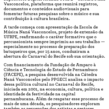
Vasconcelos, plataforma que reunirá registros,
documentos e conteúdos audiovisuais para
fomentar futuras pesquisas sobre o músico e sua
contribuição à cultura brasileira.
A tarde começa com apresentação da Escola de
Música Naná Vasconcelos, projeto de extensão da
UFRPE, reafirmando o caráter formativo que o
percussionista sempre imprimiu ao seu trabalho —
especialmente no processo de preparação dos
batuqueiros que, por 15 anos, conduziram a
abertura do Carnaval do Recife sob sua orientação.
Com financiamento da Fundação de Amparo à
Ciência e Tecnologia do Estado de Pernambuco
(FACEPE), a pesquisa desenvolvida na Cátedra
Naná Vasconcelos pelo PPGECI analisa o impacto
dessa política cultural no Carnaval do Recife,
iniciada em 2001, na economia, cultura, política e
identidade da festividade na capital
pernambucana. Além de resgatar esse processo de
mais de uma década, os pesquisadores exploram
também as percepções dos artistas e gestores