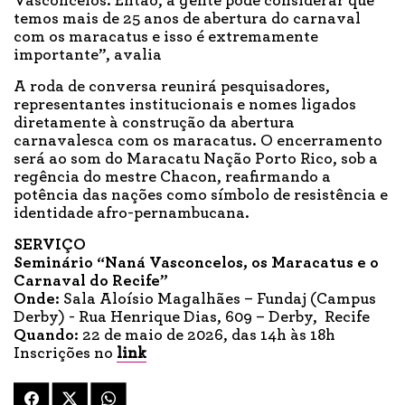
Vasconcelos. Então, a gente pode considerar que
temos mais de 25 anos de abertura do carnaval
com os maracatus e isso é extremamente
importante”, avalia
A roda de conversa reunirá pesquisadores,
representantes institucionais e nomes ligados
diretamente à construção da abertura
carnavalesca com os maracatus. O encerramento
será ao som do Maracatu Nação Porto Rico, sob a
regência do mestre Chacon, reafirmando a
potência das nações como símbolo de resistência e
identidade afro-pernambucana.
SERVIÇO
Seminário “Naná Vasconcelos, os Maracatus e o
Carnaval do Recife”
Onde:
Sala Aloísio Magalhães – Fundaj (Campus
Derby) - Rua Henrique Dias, 609 – Derby, Recife
Quando:
22 de maio de 2026, das 14h às 18h
Inscrições no
link