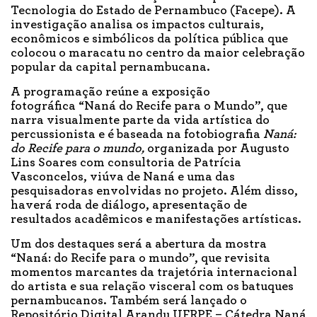
Tecnologia do Estado de Pernambuco (Facepe). A
investigação analisa os impactos culturais,
econômicos e simbólicos da política pública que
colocou o maracatu no centro da maior celebração
popular da capital pernambucana.
A programação reúne a exposição
fotográfica “Naná do Recife para o Mundo”, que
narra visualmente parte da vida artística do
percussionista e é baseada na fotobiografia
Naná:
do Recife para o mundo,
organizada por Augusto
Lins Soares com consultoria de Patrícia
Vasconcelos, viúva de Naná e uma das
pesquisadoras envolvidas no projeto. Além disso,
haverá roda de diálogo, apresentação de
resultados acadêmicos e manifestações artísticas.
Um dos destaques será a abertura da mostra
“Naná: do Recife para o mundo”, que revisita
momentos marcantes da trajetória internacional
do artista e sua relação visceral com os batuques
pernambucanos. Também será lançado o
Repositório Digital Arandu UFRPE – Cátedra Naná