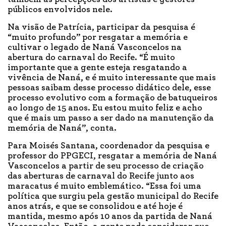
públicos envolvidos nele.
Na visão de Patrícia, participar da pesquisa é
“muito profundo” por resgatar a memória e
cultivar o legado de Naná Vasconcelos na
abertura do carnaval do Recife. “É muito
importante que a gente esteja resgatando a
vivência de Naná, e é muito interessante que mais
pessoas saibam desse processo didático dele, esse
processo evolutivo com a formação de batuqueiros
ao longo de 15 anos. Eu estou muito feliz e acho
que é mais um passo a ser dado na manutenção da
memória de Naná”, conta.
Para Moisés Santana, coordenador da pesquisa e
professor do PPGECI, resgatar a memória de Naná
Vasconcelos a partir de seu processo de criação
das aberturas de carnaval do Recife junto aos
maracatus é muito emblemático. “Essa foi uma
política que surgiu pela gestão municipal do Recife
anos atrás, e que se consolidou e até hoje é
mantida, mesmo após 10 anos da partida de Naná