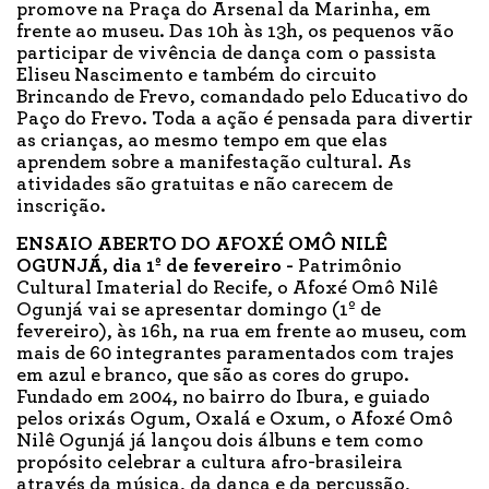
promove na Praça do Arsenal da Marinha, em
frente ao museu. Das 10h às 13h, os pequenos vão
participar de vivência de dança com o passista
Eliseu Nascimento e também do circuito
Brincando de Frevo, comandado pelo Educativo do
Paço do Frevo. Toda a ação é pensada para divertir
as crianças, ao mesmo tempo em que elas
aprendem sobre a manifestação cultural. As
atividades são gratuitas e não carecem de
inscrição.
ENSAIO ABERTO DO AFOXÉ OMÔ NILÊ
OGUNJÁ, dia 1º de fevereiro -
Patrimônio
Cultural Imaterial do Recife, o Afoxé Omô Nilê
Ogunjá vai se apresentar domingo (1º de
fevereiro), às 16h, na rua em frente ao museu, com
mais de 60 integrantes paramentados com trajes
em azul e branco, que são as cores do grupo.
Fundado em 2004, no bairro do Ibura, e guiado
pelos orixás Ogum, Oxalá e Oxum, o Afoxé Omô
Nilê Ogunjá já lançou dois álbuns e tem como
propósito celebrar a cultura afro-brasileira
através da música, da dança e da percussão,