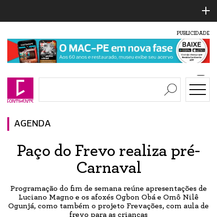
PUBLICIDADE
AGENDA
Paço do Frevo realiza pré-
Carnaval
Programação do fim de semana reúne apresentações de
Luciano Magno e os afoxés Ogbon Obá e Omô Nilê
Ogunjá, como também o projeto Frevações, com aula de
frevo para as crianças