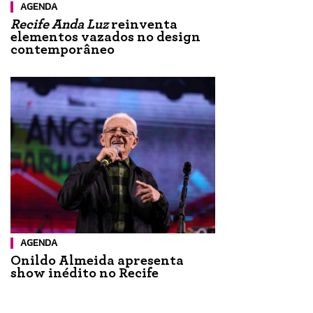
AGENDA
Recife Anda Luz
reinventa
elementos vazados no design
contemporâneo
AGENDA
Onildo Almeida apresenta
show inédito no Recife