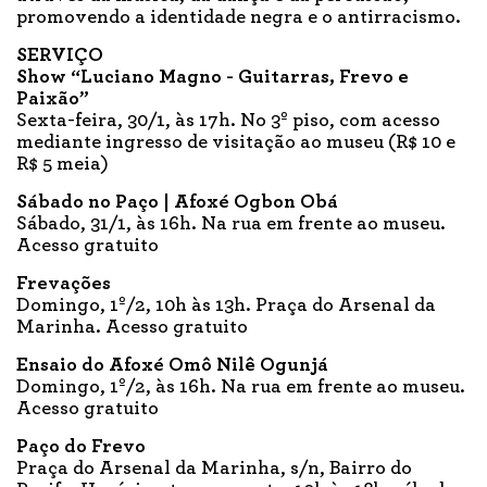
promovendo a identidade negra e o antirracismo.
SERVIÇO
Show “Luciano Magno - Guitarras, Frevo e
Paixão”
Sexta-feira, 30/1, às 17h. No 3º piso, com acesso
mediante ingresso de visitação ao museu (R$ 10 e
R$ 5 meia)
Sábado no Paço | Afoxé Ogbon Obá
Sábado, 31/1, às 16h. Na rua em frente ao museu.
Acesso gratuito
Frevações
Domingo, 1º/2, 10h às 13h. Praça do Arsenal da
Marinha. Acesso gratuito
Ensaio do Afoxé Omô Nilê Ogunjá
Domingo, 1º/2, às 16h. Na rua em frente ao museu.
Acesso gratuito
Paço do Frevo
Praça do Arsenal da Marinha, s/n, Bairro do