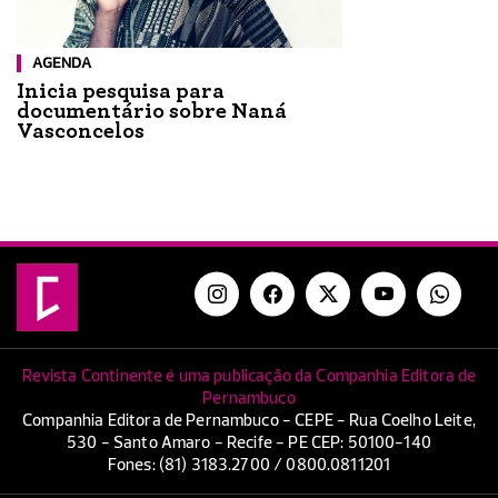
AGENDA
Inicia pesquisa para
documentário sobre Naná
Vasconcelos
Revista Continente é uma publicação da Companhia Editora de
Pernambuco
Companhia Editora de Pernambuco - CEPE - Rua Coelho Leite,
530 - Santo Amaro - Recife - PE CEP: 50100-140
Fones: (81) 3183.2700 / 0800.0811201