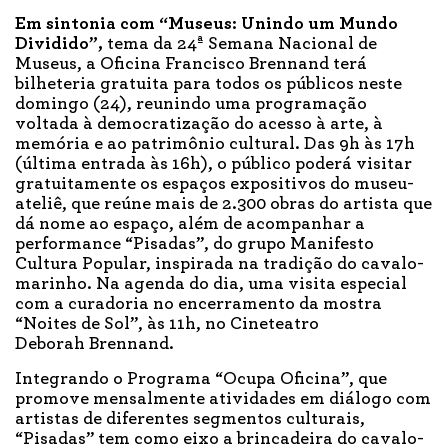
Em sintonia com “Museus: Unindo um Mundo
Dividido”,
tema da 24ª Semana Nacional de
Museus, a Oficina Francisco Brennand terá
bilheteria gratuita para todos os públicos neste
domingo (24), reunindo uma programação
voltada à democratização do acesso à arte, à
memória e ao patrimônio cultural. Das 9h às 17h
(última entrada às 16h), o público poderá visitar
gratuitamente os espaços expositivos do museu-
ateliê, que reúne mais de 2.300 obras do artista que
dá nome ao espaço, além de acompanhar a
performance “Pisadas”, do grupo Manifesto
Cultura Popular, inspirada na tradição do cavalo-
marinho. Na agenda do dia, uma visita especial
com a curadoria no encerramento da mostra
“Noites de Sol”, às 11h, no Cineteatro
Deborah Brennand.
Integrando o Programa “Ocupa Oficina”, que
promove mensalmente atividades em diálogo com
artistas de diferentes segmentos culturais,
“Pisadas” tem como eixo a brincadeira do cavalo-