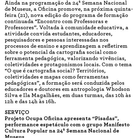
Ainda na programação da 24ª Semana Nacional
de Museus, a Oficina promove, na próxima quinta-
feira (21), nova edição do programa de formação
continuada “Encontro com Professoras e
Professores”. Voltada à comunidade educativa, a
atividade convida estudantes, educadores,
pesquisadores e pessoas interessadas nos
processos de ensino e aprendizagem a refletirem
sobre o potencial da cartografia social como
ferramenta pedagógica, valorizando vivências,
coletividades e protagonismos locais. Com o tema
“O que é cartografia social? Territórios,
coletividades e mapas como ferramentas
pedagógicas”, a formação será conduzida pelos
educadores e doutores em antropologia Whodson
Silva e Ila Magalhães, em duas turmas, das 10h às
12h e das 14h às 16h.
SERVIÇO
Projeto Ocupa Oficina apresenta “Pisadas”,
performance espetáculo com o grupo Manifesto
Cultura Popular na 24ª Semana Nacional de
Museus