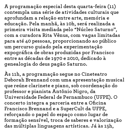
A programação especial desta quarta-feira (11)
contempla uma série de atividades culturais que
aprofundam a relação entre arte, memória e
educação. Pela manhã, às 10h, será realizada a
primeira visita mediada pelo “Núcleo Saturno”,
com a curadora Rita Vênus, com vagas limitadas
para até 40 pessoas, proporcionando ao público
um percurso guiado pela experimentação
expográfica de obras produzidas por Francisco
entre as décadas de 1970 e 2010, dedicado à
genealogia do deus pagão Saturno.
Às 11h, a programação segue no Cineteatro
Deborah Brennand com uma apresentação musical
que reúne clarinete e piano, sob coordenação do
professor e pianista Antônio Nigro, da
Universidade Federal de Pernambuco (UFPE). O
concerto integra a parceria entre a Oficina
Francisco Brennand e a SuperCult da UFPE,
reforçando o papel do espaço como lugar de
formação sensível, troca de saberes e valorização
das múltiplas linguagens artísticas. Já às 15h,