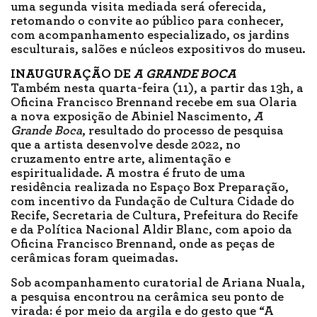
uma segunda visita mediada será oferecida,
retomando o convite ao público para conhecer,
com acompanhamento especializado, os jardins
esculturais, salões e núcleos expositivos do museu.
INAUGURAÇÃO DE
A GRANDE BOCA
Também nesta quarta-feira (11), a partir das 13h, a
Oficina Francisco Brennand recebe em sua Olaria
a nova exposição de Abiniel Nascimento,
A
Grande Boca
, resultado do processo de pesquisa
que a artista desenvolve desde 2022, no
cruzamento entre arte, alimentação e
espiritualidade. A mostra é fruto de uma
residência realizada no Espaço Box Preparação,
com incentivo da Fundação de Cultura Cidade do
Recife, Secretaria de Cultura, Prefeitura do Recife
e da Política Nacional Aldir Blanc, com apoio da
Oficina Francisco Brennand, onde as peças de
cerâmicas foram queimadas.
Sob acompanhamento curatorial de Ariana Nuala,
a pesquisa encontrou na cerâmica seu ponto de
virada: é por meio da argila e do gesto que “A