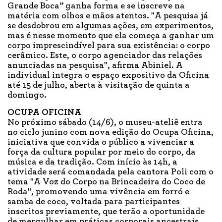
Grande Boca” ganha forma e se inscreve na
matéria com olhos e mãos atentos. "A pesquisa já
se desdobrou em algumas ações, em experimentos,
mas é nesse momento que ela começa a ganhar um
corpo imprescindível para sua existência: o corpo
cerâmico. Este, o corpo agenciador das relações
anunciadas na pesquisa", afirma Abiniel. A
individual integra o espaço expositivo da Oficina
até 15 de julho, aberta à visitação de quinta a
domingo.
OCUPA OFICINA
No próximo sábado (14/6), o museu-ateliê entra
no ciclo junino com nova edição do Ocupa Oficina,
iniciativa que convida o público a vivenciar a
força da cultura popular por meio do corpo, da
música e da tradição. Com início às 14h, a
atividade será comandada pela cantora Poli com o
tema "A Voz do Corpo na Brincadeira do Coco de
Roda", promovendo uma vivência em forró e
samba de coco, voltada para participantes
inscritos previamente, que terão a oportunidade
de mergulhar em práticas corporais ancestrais,