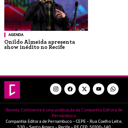
AGENDA
Onildo Almeida apresenta
show inédito no Recife
Revista Continente é uma publicação da Companhia Editora de
Pernambuco
Companhia Editora de Pernambuco - CEPE - Rua Coelho Leite,
530 - Santo Amaro - Recife - PE CEP: 50100-140