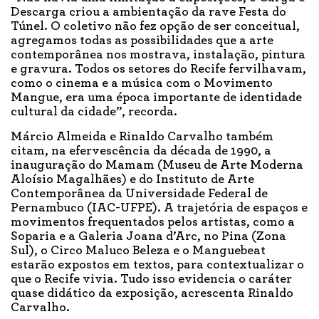
Descarga criou a ambientação da rave Festa do
Túnel. O coletivo não fez opção de ser conceitual,
agregamos todas as possibilidades que a arte
contemporânea nos mostrava, instalação, pintura
e gravura. Todos os setores do Recife fervilhavam,
como o cinema e a música com o Movimento
Mangue, era uma época importante de identidade
cultural da cidade”, recorda.
Márcio Almeida e Rinaldo Carvalho também
citam, na efervescência da década de 1990, a
inauguração do Mamam (Museu de Arte Moderna
Aloísio Magalhães) e do Instituto de Arte
Contemporânea da Universidade Federal de
Pernambuco (IAC-UFPE). A trajetória de espaços e
movimentos frequentados pelos artistas, como a
Soparia e a Galeria Joana d’Arc, no Pina (Zona
Sul), o Circo Maluco Beleza e o Manguebeat
estarão expostos em textos, para contextualizar o
que o Recife vivia. Tudo isso evidencia o caráter
quase didático da exposição, acrescenta Rinaldo
Carvalho.