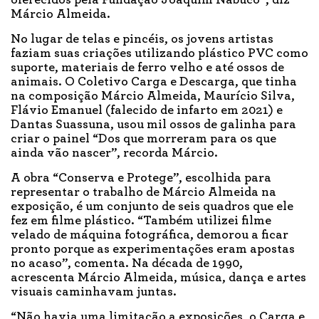
Márcio Almeida.
No lugar de telas e pincéis, os jovens artistas
faziam suas criações utilizando plástico PVC como
suporte, materiais de ferro velho e até ossos de
animais. O Coletivo Carga e Descarga, que tinha
na composição Márcio Almeida, Maurício Silva,
Flávio Emanuel (falecido de infarto em 2021) e
Dantas Suassuna, usou mil ossos de galinha para
criar o painel “Dos que morreram para os que
ainda vão nascer”, recorda Márcio.
A obra “Conserva e Protege”, escolhida para
representar o trabalho de Márcio Almeida na
exposição, é um conjunto de seis quadros que ele
fez em filme plástico. “Também utilizei filme
velado de máquina fotográfica, demorou a ficar
pronto porque as experimentações eram apostas
no acaso”, comenta. Na década de 1990,
acrescenta Márcio Almeida, música, dança e artes
visuais caminhavam juntas.
“Não havia uma limitação a exposições, o Carga e