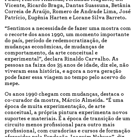
Vicente, Ricardo Braga, Dantas Suassuna, Betânia
Correia de Araújo, Romero de Andrade Lima, José
Patrício, Eugênia Harten e Lorane Silva Barreto.
“Sentimos a necessidade de fazer uma mostra com
o recorte dos anos 1990, um momento importante
do país, período de redemocratização, de
mudanças econômicas, de mudanças de
comportamento, da arte conceitual e
experimental”, declara Rinaldo Carvalho. As
pessoas na faixa dos 35 anos de idade, diz ele, não
viveram essa história, e agora a nova geração
pode fazer essa viagem no tempo pelo acervo do
mepe.
Os anos 1990 chegam com mudanças, destaca o
co-curador da mostra, Márcio Almeida. “É uma
época de muita experimentação, de arte
conceitual, a própria pintura experimenta novos
suportes e materiais. É a época de transição de um
circuito menos profissional para outro mais
profissional, com curadorias e cursos de formação
oferecidos pela Fundação Joaquim Nabuco”, diz