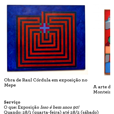
Obra de Raul Córdula em exposição no
Mepe
A arte do
Monteiro
Serviço
O que: Exposição
Isso é bem anos 90!
Quando: 28/1 (quarta-feira) até 28/2 (sábado)