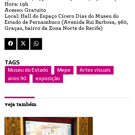
Hora: 19h
Acesso: Gratuito
Local: Hall do Espaço Cícero Dias do Museu do
Estado de Pernambuco (Avenida Rui Barbosa, 960,
Graças, bairro da Zona Norte do Recife)
TAGS
Museu do Estado
Mepe
Artes visuais
anos 90
exposição
veja também