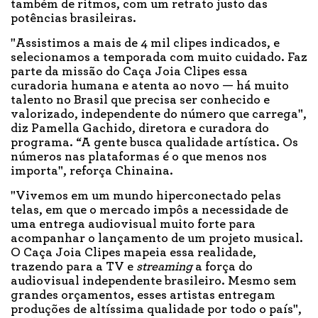
também de ritmos, com um retrato justo das
potências brasileiras.
"Assistimos a mais de 4 mil clipes indicados, e
selecionamos a temporada com muito cuidado. Faz
parte da missão do Caça Joia Clipes essa
curadoria humana e atenta ao novo — há muito
talento no Brasil que precisa ser conhecido e
valorizado, independente do número que carrega",
diz Pamella Gachido, diretora e curadora do
programa. “A gente busca qualidade artística. Os
números nas plataformas é o que menos nos
importa", reforça Chinaina.
"Vivemos em um mundo hiperconectado pelas
telas, em que o mercado impôs a necessidade de
uma entrega audiovisual muito forte para
acompanhar o lançamento de um projeto musical.
O Caça Joia Clipes mapeia essa realidade,
trazendo para a TV e
streaming
a força do
audiovisual independente brasileiro. Mesmo sem
grandes orçamentos, esses artistas entregam
produções de altíssima qualidade por todo o país",