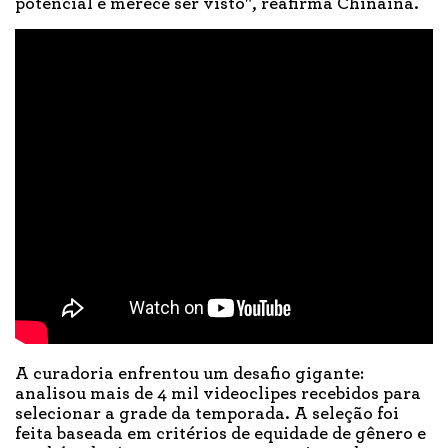
potencial e merece ser visto", reafirma Chinaina.
A curadoria enfrentou um desafio gigante:
analisou mais de 4 mil videoclipes recebidos para
selecionar a grade da temporada. A seleção foi
feita baseada em critérios de equidade de gênero e