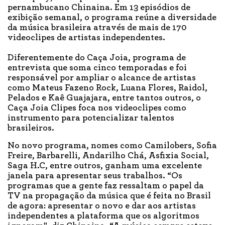
pernambucano Chinaina. Em 13 episódios de
exibição semanal, o programa reúne a diversidade
da música brasileira através de mais de 170
videoclipes de artistas independentes.
Diferentemente do Caça Joia, programa de
entrevista que soma cinco temporadas e foi
responsável por ampliar o alcance de artistas
como Mateus Fazeno Rock, Luana Flores, Raidol,
Pelados e Kaê Guajajara, entre tantos outros, o
Caça Joia Clipes foca nos videoclipes como
instrumento para potencializar talentos
brasileiros.
No novo programa, nomes como Camilobers, Sofia
Freire, Barbarelli, Andarilho Chá, Asfixia Social,
Saga H.C, entre outros, ganham uma excelente
janela para apresentar seus trabalhos. “Os
programas que a gente faz ressaltam o papel da
TV na propagação da música que é feita no Brasil
de agora: apresentar o novo e dar aos artistas
independentes a plataforma que os algoritmos