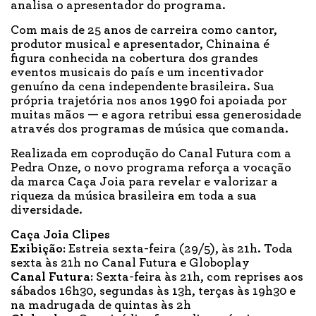
analisa o apresentador do programa.
Com mais de 25 anos de carreira como cantor,
produtor musical e apresentador, Chinaina é
figura conhecida na cobertura dos grandes
eventos musicais do país e um incentivador
genuíno da cena independente brasileira. Sua
própria trajetória nos anos 1990 foi apoiada por
muitas mãos — e agora retribui essa generosidade
através dos programas de música que comanda.
Realizada em coprodução do Canal Futura com a
Pedra Onze, o novo programa reforça a vocação
da marca Caça Joia para revelar e valorizar a
riqueza da música brasileira em toda a sua
diversidade.
Caça Joia Clipes
Exibição
: Estreia sexta-feira (29/5), às 21h. Toda
sexta às 21h no Canal Futura e Globoplay
Canal Futura
: Sexta-feira às 21h, com reprises aos
sábados 16h30, segundas às 13h, terças às 19h30 e
na madrugada de quintas às 2h