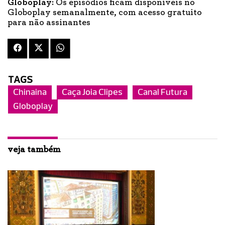
Globoplay
: Os episódios ficam disponíveis no
Globoplay semanalmente, com acesso gratuito
para não assinantes
TAGS
Chinaina
Caça Joia Clipes
Canal Futura
Globoplay
veja também