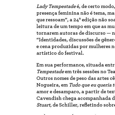
Lady Tempestade
é, de certo modo,
presença feminina não é tema, ma
que ressoam”, a 24ª edição não s
leitura de um tempo em que as mul
tornarem autoras de discurso — n
“Identidades, discussões de gêne
e cena produzidas por mulheres n
artístico do festival.
Em sua performance, situada entr
Tempestade
em três sessões no Tea
Outros nomes de peso das artes 
Nogueira, em
Tudo que eu queria t
amor e desamparo, a partir de te
Cavendish chega acompanhada de 
Stuart
, de Schiller, refletindo so