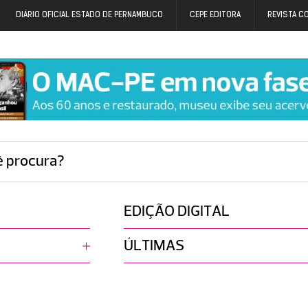
DIÁRIO OFICIAL ESTADO DE PERNAMBUCO
CEPE EDITORA
REVISTA C
ê procura?
EDIÇÃO DIGITAL
ÚLTIMAS