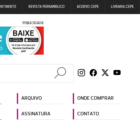
ONTINENTE
REVISTA PERNAMBUCO
ACERVO CEPE
LIVRARIA CEPE
PUBLICIDADE
ARQUIVO
ONDE COMPRAR
ASSINATURA
CONTATO