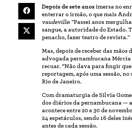
Depois de sete anos
imersa no en
enterrar o irmão, o que mais Andr
vaudeville
: "Passei anos mergulh
sangue, a autoridade do Estado. T
penacho, fazer teatro de revista."
Mas, depois de receber das mãos d
advogada pernambucana Mércia Al
recuar. “Não dava para fingir que 
reportagem, após uma sessão, no 
Rio de Janeiro.
Com dramaturgia de Silvia Gomez
dos diários da pernambucana — abr
acontece entre 20 e 30 de novembr
24 espetáculos, sendo 16 deles in
antes de cada sessão.