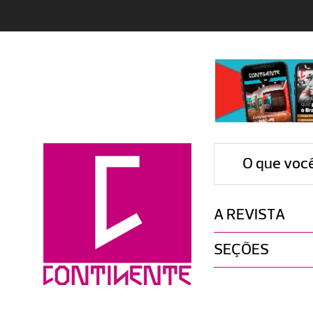
O que voc
A REVISTA
SEÇÕES