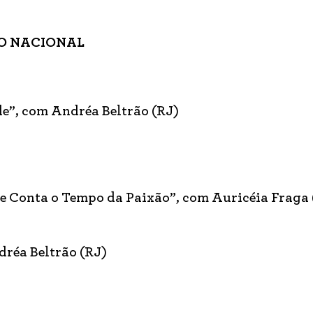
TRO NACIONAL
e”, com Andréa Beltrão (RJ)
se Conta o Tempo da Paixão”, com Auricéia Fraga 
réa Beltrão (RJ)