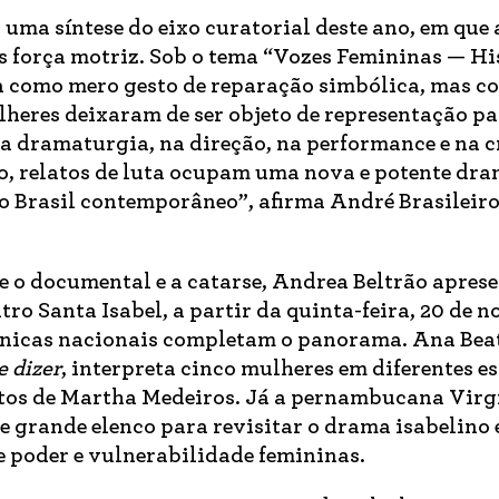
 uma síntese do eixo curatorial deste ano, em que 
s força motriz. Sob o tema “Vozes Femininas — Hi
oa como mero gesto de reparação simbólica, mas c
heres deixaram de ser objeto de representação pa
a dramaturgia, na direção, na performance e na cr
ro, relatos de luta ocupam uma nova e potente dr
o Brasil contemporâneo”, afirma André Brasileiro
e o documental e a catarse, Andrea Beltrão apres
tro Santa Isabel, a partir da quinta-feira, 20 de 
cênicas nacionais completam o panorama. Ana Bea
e dizer
, interpreta cinco mulheres em diferentes e
xtos de Martha Medeiros. Já a pernambucana Virg
grande elenco para revisitar o drama isabelino
bre poder e vulnerabilidade femininas.