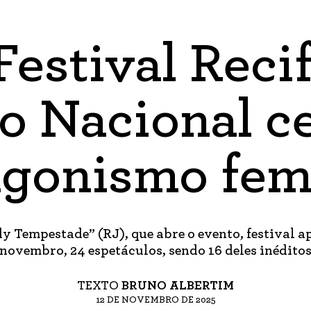
Festival Reci
o Nacional c
agonismo fem
Tempestade” (RJ), que abre o evento, festival ap
novembro, 24 espetáculos, sendo 16 deles inédito
TEXTO
BRUNO ALBERTIM
12 DE NOVEMBRO DE 2025