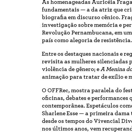
As homenageadas Auricéia Fraga 
fundamentais — a da atriz que cri
biografia em discurso cênico. Fr
investigação sobre memória e pe
Revolução Pernambucana, em um es
país como alegoria de resistência.
Entre os destaques nacionais e re
revisita as mulheres silenciadas 
violência de gênero; e
A Menina do
animação para tratar de exílio e 
O OFFRec, mostra paralela do fes
oficinas, debates e performances 
contemporânea. Espetáculos co
Sharlene Esse — a primeira dama 
desde os tempos do Vivencial Div
nos últimos anos, vem recuperand