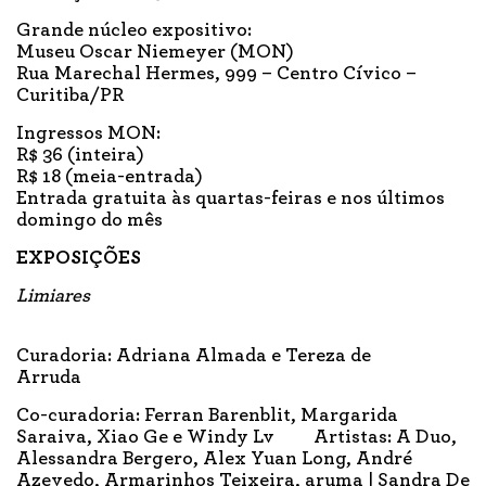
Grande núcleo expositivo:
Museu Oscar Niemeyer (MON)
Rua Marechal Hermes, 999 – Centro Cívico –
Curitiba/PR
Ingressos MON:
R$ 36 (inteira)
R$ 18 (meia-entrada)
Entrada gratuita às quartas-feiras e nos últimos
domingo do mês
EXPOSIÇÕES
Limiares
Curadoria: Adriana Almada e Tereza de
Arruda
Co-curadoria: Ferran Barenblit, Margarida
Saraiva, Xiao Ge e Windy Lv Artistas: A Duo,
Alessandra Bergero, Alex Yuan Long, André
Azevedo, Armarinhos Teixeira, aruma | Sandra De