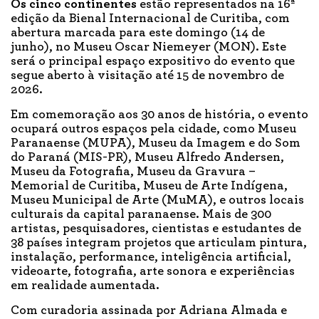
Os cinco continentes
estão representados na 16ª
edição da Bienal Internacional de Curitiba, com
abertura marcada para este domingo (14 de
junho), no Museu Oscar Niemeyer (MON). Este
será o principal espaço expositivo do evento que
segue aberto à visitação até 15 de novembro de
2026.
Em comemoração aos 30 anos de história, o evento
ocupará outros espaços pela cidade, como Museu
Paranaense (MUPA), Museu da Imagem e do Som
do Paraná (MIS-PR), Museu Alfredo Andersen,
Museu da Fotografia, Museu da Gravura –
Memorial de Curitiba, Museu de Arte Indígena,
Museu Municipal de Arte (MuMA), e outros locais
culturais da capital paranaense. Mais de 300
artistas, pesquisadores, cientistas e estudantes de
38 países integram projetos que articulam pintura,
instalação, performance, inteligência artificial,
videoarte, fotografia, arte sonora e experiências
em realidade aumentada.
Com curadoria assinada por Adriana Almada e