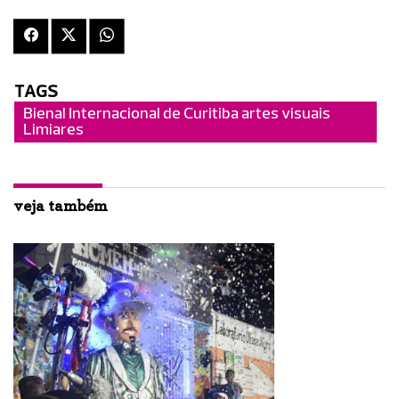
TAGS
Bienal Internacional de Curitiba artes visuais
Limiares
veja também