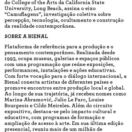
do College of the Arts da California State
University, Long Beach, assina o eixo
“Camuflagens”, investigação coletiva sobre
percepção, tecnologia, ocultamento e construção
da realidade contemporânea.
SOBRE A BIENAL
Plataforma de referência para a produção e o
pensamento contemporâneo. Realizada desde
1993, ocupa museus, galerias e espaços públicos
com uma programação que reúne exposições,
performances, instalações e ações educativas.
Com forte vocação para o diálogo internacional, a
Bienal conecta artistas de diferentes países e
promove encontros entre produção local e global.
Ao longo de sua trajetória, já recebeu nomes como
Marina Abramović, Julio Le Parc, Louise
Bourgeois e Cildo Meireles. Além do circuito
expositivo, destaca-se pelo impacto cultural e
educativo, com programas de formação e
ampliação de acesso à arte. Em sua última edição
presencial, reuniu mais de um milhão de