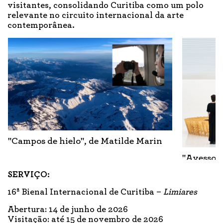
visitantes, consolidando Curitiba como um polo
relevante no circuito internacional da arte
contemporânea.
"Campos de hielo", de Matilde Marin
"Avesso",
SERVIÇO:
16ª Bienal Internacional de Curitiba –
Limiares
Abertura: 14 de junho de 2026
Visitação: até 15 de novembro de 2026