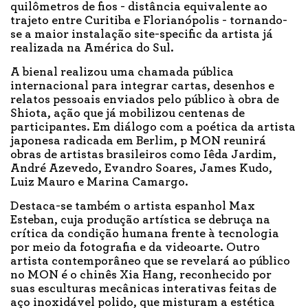
quilômetros de fios - distância equivalente ao
trajeto entre Curitiba e Florianópolis - tornando-
se a maior instalação site-specific da artista já
realizada na América do Sul.
A bienal realizou uma chamada pública
internacional para integrar cartas, desenhos e
relatos pessoais enviados pelo público à obra de
Shiota, ação que já mobilizou centenas de
participantes. Em diálogo com a poética da artista
japonesa radicada em Berlim, p MON reunirá
obras de artistas brasileiros como Iêda Jardim,
André Azevedo, Evandro Soares, James Kudo,
Luiz Mauro e Marina Camargo.
Destaca-se também o artista espanhol Max
Esteban, cuja produção artística se debruça na
crítica da condição humana frente à tecnologia
por meio da fotografia e da videoarte. Outro
artista contemporâneo que se revelará ao público
no MON é o chinês Xia Hang, reconhecido por
suas esculturas mecânicas interativas feitas de
aço inoxidável polido, que misturam a estética