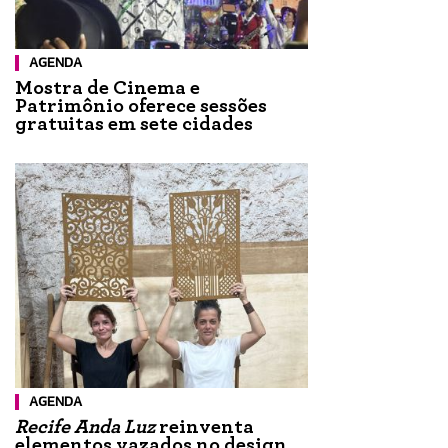
AGENDA
Mostra de Cinema e
Patrimônio oferece sessões
gratuitas em sete cidades
AGENDA
Recife Anda Luz
reinventa
elementos vazados no design