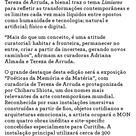
Tereza de Arruda, a bienal traz o tema
Limiares
para refletir as transformações contemporâneas e
os limites cada vez mais líquidos entre opostos
como humanidade e tecnologia; natural e
artificial; físico e digital.
“Mais do que um conceito, é uma atitude
curatorial: habitar a fronteira, permanecer no
entre, criar a partir da incerteza, gerando novos
caminhos”, afirmam as curadoras Adriana
Almada e Tereza de Arruda.
O grande destaque desta edição será a exposição
“Poéticas da Memória e da Matéria”, com
curadoria de Tereza de Arruda e protagonizada
por Chiharu Shiota, um dos nomes mais
relevantes da arte contemporânea mundial.
Reconhecida por suas instalações imersivas
construídas a partir de fios, objetos cotidianos e
arquiteturas emocionais, a artista ocupará o MON
com quatro obras inéditas e site-specific
concebidas especialmente para Curitiba. A
instalação principal utilizará cerca de 300