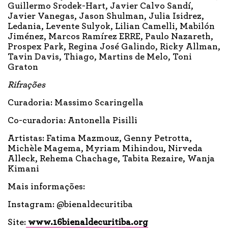
Guillermo Srodek-Hart, Javier Calvo Sandí,
Javier Vanegas, Jason Shulman, Julia Isidrez,
Ledania, Levente Sulyok, Lilian Camelli, Mabilón
Jiménez, Marcos Ramírez ERRE, Paulo Nazareth,
Prospex Park, Regina José Galindo, Ricky Allman,
Tavin Davis, Thiago, Martins de Melo, Toni
Graton
Rifrações
Curadoria: Massimo Scaringella
Co-curadoria: Antonella Pisilli
Artistas: Fatima Mazmouz, Genny Petrotta,
Michèle Magema, Myriam Mihindou, Nirveda
Alleck, Rehema Chachage, Tabita Rezaire, Wanja
Kimani
Mais informações:
Instagram: @bienaldecuritiba
Site:
www.16bienaldecuritiba.org