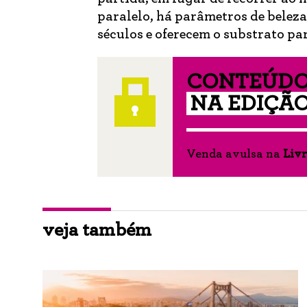
paralelo, há parâmetros de beleza
séculos e oferecem o substrato par
CONTEÚDO
NA EDIÇÃO
Venda avulsa na
Livr
veja também