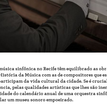
úsica sinfônica no Recife têm equilibrado as obr
História da Música com as de compositores que es
articipam da vida cultural da cidade. Se é crucia
ia, pelas qualidades artísticas que lhes são iner
idade do calendário anual de uma orquestra sinfô
plar um museu sonoro empoeirado.