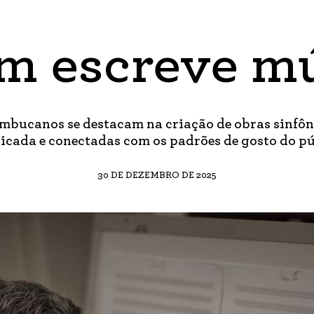
m escreve mú
bucanos se destacam na criação de obras sinfôn
ticada e conectadas com os padrões de gosto do p
30 DE DEZEMBRO DE 2025