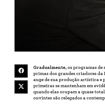
Gradualmente,
os programas de m
primas dos grandes criadores da 
auge de sua produção artística e p
primeiras se mantenham em evidênc
quando elas ocupam a quase total
ouvintes são relegados a contem