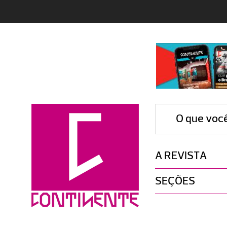
O que voc
A REVISTA
SEÇÕES