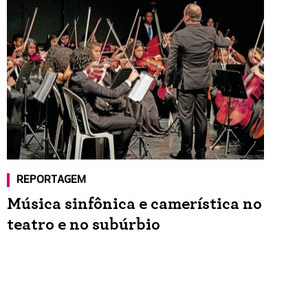
REPORTAGEM
Música sinfônica e camerística no
teatro e no subúrbio