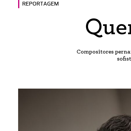
REPORTAGEM
Que
Compositores pernam
sofis