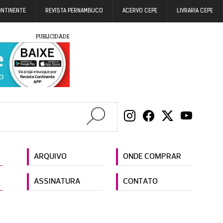
ONTINENTE
REVISTA PERNAMBUCO
ACERVO CEPE
LIVRARIA CEPE
PUBLICIDADE
ARQUIVO
ONDE COMPRAR
ASSINATURA
CONTATO