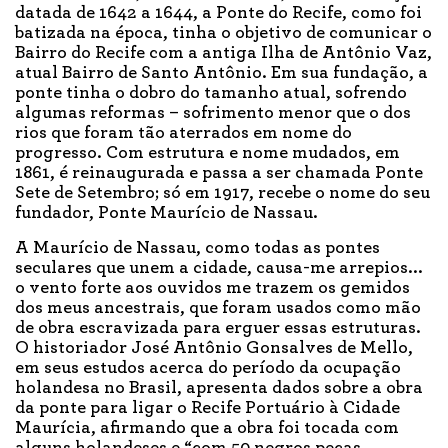
datada de 1642 a 1644, a Ponte do Recife, como foi
batizada na época, tinha o objetivo de comunicar o
Bairro do Recife com a antiga Ilha de Antônio Vaz,
atual Bairro de Santo Antônio. Em sua fundação, a
ponte tinha o dobro do tamanho atual, sofrendo
algumas reformas – sofrimento menor que o dos
rios que foram tão aterrados em nome do
progresso. Com estrutura e nome mudados, em
1861, é reinaugurada e passa a ser chamada Ponte
Sete de Setembro; só em 1917, recebe o nome do seu
fundador, Ponte Maurício de Nassau.
A Maurício de Nassau, como todas as pontes
seculares que unem a cidade, causa-me arrepios...
o vento forte aos ouvidos me trazem os gemidos
dos meus ancestrais, que foram usados como mão
de obra escravizada para erguer essas estruturas.
O historiador José Antônio Gonsalves de Mello,
em seus estudos acerca do período da ocupação
holandesa no Brasil, apresenta dados sobre a obra
da ponte para ligar o Recife Portuário à Cidade
Maurícia, afirmando que a obra foi tocada com