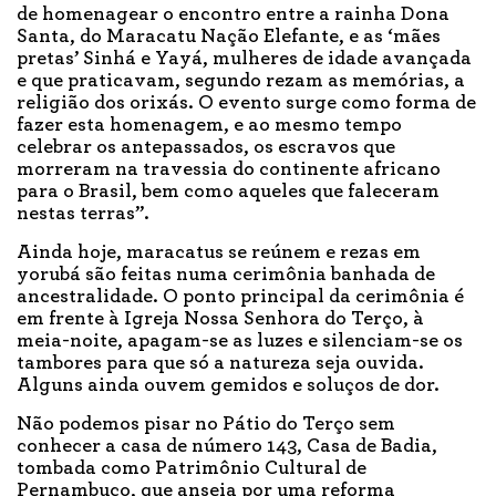
de homenagear o encontro entre a rainha Dona
Santa, do Maracatu Nação Elefante, e as ‘mães
pretas’ Sinhá e Yayá, mulheres de idade avançada
e que praticavam, segundo rezam as memórias, a
religião dos orixás. O evento surge como forma de
fazer esta homenagem, e ao mesmo tempo
celebrar os antepassados, os escravos que
morreram na travessia do continente africano
para o Brasil, bem como aqueles que faleceram
nestas terras”.
Ainda hoje, maracatus se reúnem e rezas em
yorubá são feitas numa cerimônia banhada de
ancestralidade. O ponto principal da cerimônia é
em frente à Igreja Nossa Senhora do Terço, à
meia-noite, apagam-se as luzes e silenciam-se os
tambores para que só a natureza seja ouvida.
Alguns ainda ouvem gemidos e soluços de dor.
Não podemos pisar no Pátio do Terço sem
conhecer a casa de número 143, Casa de Badia,
tombada como Patrimônio Cultural de
Pernambuco, que anseia por uma reforma