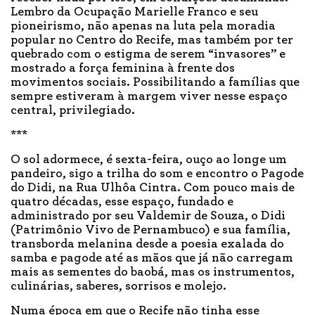
Lembro da Ocupação Marielle Franco e seu
pioneirismo, não apenas na luta pela moradia
popular no Centro do Recife, mas também por ter
quebrado com o estigma de serem “invasores” e
mostrado a força feminina à frente dos
movimentos sociais. Possibilitando a famílias que
sempre estiveram à margem viver nesse espaço
central, privilegiado.
***
O sol adormece, é sexta-feira, ouço ao longe um
pandeiro, sigo a trilha do som e encontro o Pagode
do Didi, na Rua Ulhôa Cintra. Com pouco mais de
quatro décadas, esse espaço, fundado e
administrado por seu Valdemir de Souza, o Didi
(Patrimônio Vivo de Pernambuco) e sua família,
transborda melanina desde a poesia exalada do
samba e pagode até as mãos que já não carregam
mais as sementes do baobá, mas os instrumentos,
culinárias, saberes, sorrisos e molejo.
Numa época em que o Recife não tinha esse