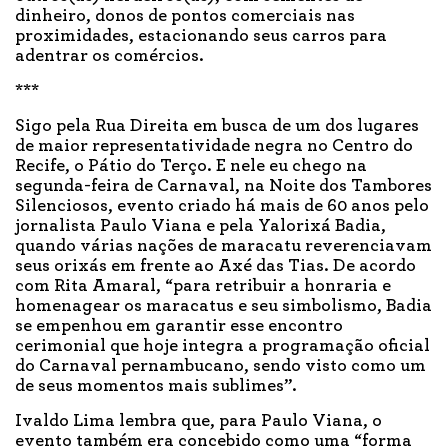
dinheiro, donos de pontos comerciais nas
proximidades, estacionando seus carros para
adentrar os comércios.
***
Sigo pela Rua Direita em busca de um dos lugares
de maior representatividade negra no Centro do
Recife, o Pátio do Terço. E nele eu chego na
segunda-feira de Carnaval, na Noite dos Tambores
Silenciosos, evento criado há mais de 60 anos pelo
jornalista Paulo Viana e pela Yalorixá Badia,
quando várias nações de maracatu reverenciavam
seus orixás em frente ao Axé das Tias. De acordo
com Rita Amaral, “para retribuir a honraria e
homenagear os maracatus e seu simbolismo, Badia
se empenhou em garantir esse encontro
cerimonial que hoje integra a programação oficial
do Carnaval pernambucano, sendo visto como um
de seus momentos mais sublimes”.
Ivaldo Lima lembra que, para Paulo Viana, o
evento também era concebido como uma “forma