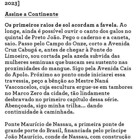
2023]
Assine a Continente
Os primeiros raios
de sol acordam a favela
. Ao
longe, ainda é possível ouvir o canto dos galos no
quintal de Preto João. Pego o caderno e a caneta,
saio. Passo pelo Campo do Onze, corto a Avenida
Cruz Cabugá e, antes de chegar à Ponte do
Limoeiro, sou cortada pela azeda subvida das
mulheres seminuas que buscam seu sustento nas
proximidades do mangue. Sigo pela Avenida Cais
do Apolo. Próximo ao ponto onde iniciarei essa
travessia, peço a bênção ao Mestre Naná
Vasconcelos, cuja escultura ergue-se em tambores
no Marco Zero da cidade, tão lindamente
desbravado no primeiro capítulo dessa série.
Abençoada, sigo minha trilha... dando
continuidade à caminhada.
Ponte Maurício de Nassau, a primeira ponte de
grande porte do Brasil, financiada pelo príncipe
João Maurício, conde de Nassau, com construção