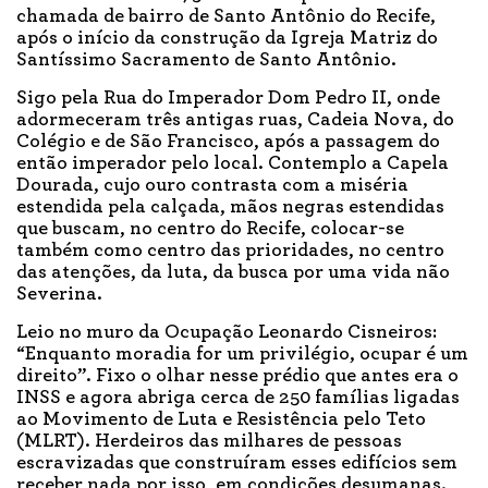
chamada de bairro de Santo Antônio do Recife,
após o início da construção da Igreja Matriz do
Santíssimo Sacramento de Santo Antônio.
Sigo pela Rua do Imperador Dom Pedro II, onde
adormeceram três antigas ruas, Cadeia Nova, do
Colégio e de São Francisco, após a passagem do
então imperador pelo local. Contemplo a Capela
Dourada, cujo ouro contrasta com a miséria
estendida pela calçada, mãos negras estendidas
que buscam, no centro do Recife, colocar-se
também como centro das prioridades, no centro
das atenções, da luta, da busca por uma vida não
Severina.
Leio no muro da Ocupação Leonardo Cisneiros:
“Enquanto moradia for um privilégio, ocupar é um
direito”. Fixo o olhar nesse prédio que antes era o
INSS e agora abriga cerca de 250 famílias ligadas
ao Movimento de Luta e Resistência pelo Teto
(MLRT). Herdeiros das milhares de pessoas
escravizadas que construíram esses edifícios sem
receber nada por isso, em condições desumanas.