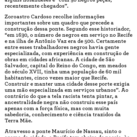
alguns holandeses e “com 50 negros peças,
recentemente chegados”.
Zoroastro Cardoso recolhe informações
importantes sobre um quadro que precede a
construção dessa ponte. Segundo esse historiador,
“em 1630, o número de negros em serviço no Recife
e na ilha de Antônio Vaz era de 500. Certamente
entre esses trabalhadores negros havia gente
especializada, com experiência em construção de
obras em cidades africanas. A cidade de São
Salvador, capital do Reino do Congo, em meados
do século XVII, tinha uma população de 60 mil
habitantes, cinco vezes maior que Recife.
Construir e manter uma cidade desse porte exigia
uma mão especializada em serviços urbanos”. Ao
contrário do que a tela racista tenta pintar, a
ancestralidade negra não construiu esse país
apenas com a força física, mas com muita
sabedoria, conhecimento e ciência trazidos da
Terra Mãe.
Atravesso a ponte Maurício de Nassau, sinto o