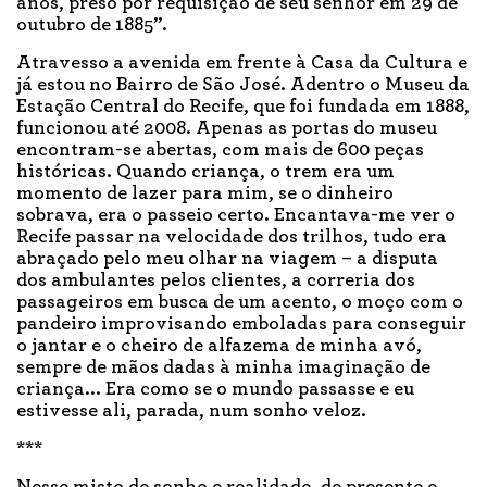
anos, preso por requisição de seu senhor em 29 de
outubro de 1885”.
Atravesso a avenida em frente à Casa da Cultura e
já estou no Bairro de São José. Adentro o Museu da
Estação Central do Recife, que foi fundada em 1888,
funcionou até 2008. Apenas as portas do museu
encontram-se abertas, com mais de 600 peças
históricas. Quando criança, o trem era um
momento de lazer para mim, se o dinheiro
sobrava, era o passeio certo. Encantava-me ver o
Recife passar na velocidade dos trilhos, tudo era
abraçado pelo meu olhar na viagem – a disputa
dos ambulantes pelos clientes, a correria dos
passageiros em busca de um acento, o moço com o
pandeiro improvisando emboladas para conseguir
o jantar e o cheiro de alfazema de minha avó,
sempre de mãos dadas à minha imaginação de
criança... Era como se o mundo passasse e eu
estivesse ali, parada, num sonho veloz.
***