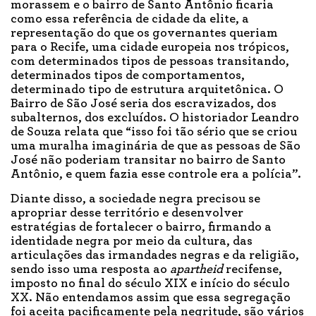
morassem e o bairro de Santo Antônio ficaria
como essa referência de cidade da elite, a
representação do que os governantes queriam
para o Recife, uma cidade europeia nos trópicos,
com determinados tipos de pessoas transitando,
determinados tipos de comportamentos,
determinado tipo de estrutura arquitetônica. O
Bairro de São José seria dos escravizados, dos
subalternos, dos excluídos. O historiador Leandro
de Souza relata que “isso foi tão sério que se criou
uma muralha imaginária de que as pessoas de São
José não poderiam transitar no bairro de Santo
Antônio, e quem fazia esse controle era a polícia”.
Diante disso, a sociedade negra precisou se
apropriar desse território e desenvolver
estratégias de fortalecer o bairro, firmando a
identidade negra por meio da cultura, das
articulações das irmandades negras e da religião,
sendo isso uma resposta ao
apartheid
recifense,
imposto no final do século XIX e início do século
XX. Não entendamos assim que essa segregação
foi aceita pacificamente pela negritude, são vários