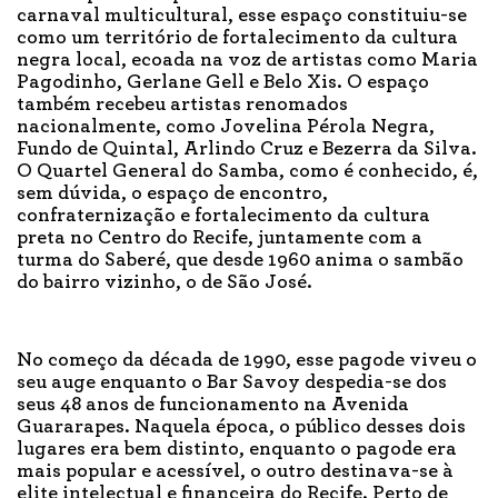
carnaval multicultural, esse espaço constituiu-se
como um território de fortalecimento da cultura
negra local, ecoada na voz de artistas como Maria
Pagodinho, Gerlane Gell e Belo Xis. O espaço
também recebeu artistas renomados
nacionalmente, como Jovelina Pérola Negra,
Fundo de Quintal, Arlindo Cruz e Bezerra da Silva.
O Quartel General do Samba, como é conhecido, é,
sem dúvida, o espaço de encontro,
confraternização e fortalecimento da cultura
preta no Centro do Recife, juntamente com a
turma do Saberé, que desde 1960 anima o sambão
do bairro vizinho, o de São José.
No começo da década de 1990, esse pagode viveu o
seu auge enquanto o Bar Savoy despedia-se dos
seus 48 anos de funcionamento na Avenida
Guararapes. Naquela época, o público desses dois
lugares era bem distinto, enquanto o pagode era
mais popular e acessível, o outro destinava-se à
elite intelectual e financeira do Recife. Perto de