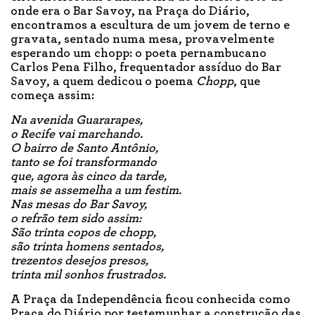
onde era o Bar Savoy, na Praça do Diário,
encontramos a escultura de um jovem de terno e
gravata, sentado numa mesa, provavelmente
esperando um chopp: o poeta pernambucano
Carlos Pena Filho, frequentador assíduo do Bar
Savoy, a quem dedicou o poema
Chopp
, que
começa assim:
Na avenida Guararapes,
o Recife vai marchando.
O bairro de Santo Antônio,
tanto se foi transformando
que, agora às cinco da tarde,
mais se assemelha a um festim.
Nas mesas do Bar Savoy,
o refrão tem sido assim:
São trinta copos de chopp,
são trinta homens sentados,
trezentos desejos presos,
trinta mil sonhos frustrados.
A Praça da Independência ficou conhecida como
Praça do Diário por testemunhar a construção das