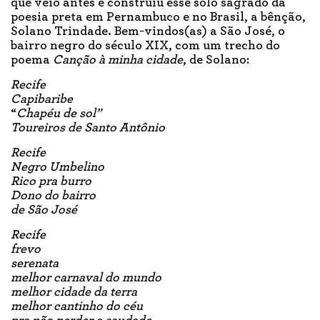
que veio antes e construiu esse solo sagrado da
poesia preta em Pernambuco e no Brasil, a bênção,
Solano Trindade. Bem-vindos(as) a São José, o
bairro negro do século XIX, com um trecho do
poema
Canção à minha cidade
, de Solano:
Recife
Capibaribe
“
Chapéu de sol”
Toureiros de Santo Antônio
Recife
Negro Umbelino
Rico pra burro
Dono do bairro
de São José
Recife
frevo
serenata
melhor carnaval do mundo
melhor cidade da terra
melhor cantinho do céu