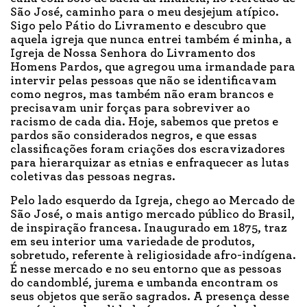
São José, caminho para o meu desjejum atípico.
Sigo pelo Pátio do Livramento e descubro que
aquela igreja que nunca entrei também é minha, a
Igreja de Nossa Senhora do Livramento dos
Homens Pardos, que agregou uma irmandade para
intervir pelas pessoas que não se identificavam
como negros, mas também não eram brancos e
precisavam unir forças para sobreviver ao
racismo de cada dia. Hoje, sabemos que pretos e
pardos são considerados negros, e que essas
classificações foram criações dos escravizadores
para hierarquizar as etnias e enfraquecer as lutas
coletivas das pessoas negras.
Pelo lado esquerdo da Igreja, chego ao Mercado de
São José, o mais antigo mercado público do Brasil,
de inspiração francesa. Inaugurado em 1875, traz
em seu interior uma variedade de produtos,
sobretudo, referente à religiosidade afro-indígena.
É nesse mercado e no seu entorno que as pessoas
do candomblé, jurema e umbanda encontram os
seus objetos que serão sagrados. A presença desse