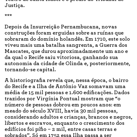
Justiça.
***
Depois da Insurreição Pernambucana, novas
construções foram erguidas sobre as ruínas que
sobraram do domínio holandês. Em 1710, este solo
viveu mais uma batalha sangrenta, a Guerra dos
Mascates, que durou aproximadamente um ano e
da qual o Recife saiu vitoriosa, ganhando sua
autonomia da cidade de Olinda e, posteriormente,
tornando-se capital.
A historiografia revela que, nessa época, o bairro
do Recife e a Ilha de Antônio Vaz somavam uma
média de 15 mil pessoas e 1.600 edificações. Dados
trazidos por Virgínia Pontual mostram que “o
número de pessoas dobrou em poucos anos: em
meado do século XVIII, havia 30 mil pessoas,
considerando adultos e crianças, brancos e negros,
libertos e escravos, enquanto o crescimento dos
edifícios foi pífio – 2 mil, entre casas terras e
sobrados”. Só em 1752 essa Ilha passa a ser