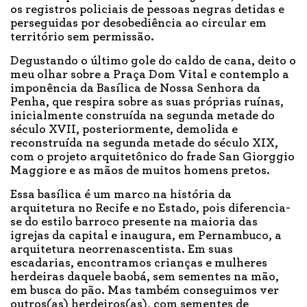
os registros policiais de pessoas negras detidas e
perseguidas por desobediência ao circular em
território sem permissão.
Degustando o último gole do caldo de cana, deito o
meu olhar sobre a Praça Dom Vital e contemplo a
imponência da Basílica de Nossa Senhora da
Penha, que respira sobre as suas próprias ruínas,
inicialmente construída na segunda metade do
século XVII, posteriormente, demolida e
reconstruída na segunda metade do século XIX,
com o projeto arquitetônico do frade San Giorggio
Maggiore e as mãos de muitos homens pretos.
Essa basílica é um marco na história da
arquitetura no Recife e no Estado, pois diferencia-
se do estilo barroco presente na maioria das
igrejas da capital e inaugura, em Pernambuco, a
arquitetura neorrenascentista. Em suas
escadarias, encontramos crianças e mulheres
herdeiras daquele baobá, sem sementes na mão,
em busca do pão. Mas também conseguimos ver
outros(as) herdeiros(as), com sementes de