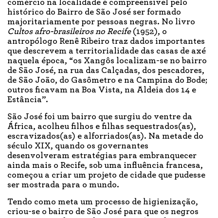
comércio na localidade é compreensível pelo
histórico do Bairro de São José ser formado
majoritariamente por pessoas negras. No livro
Cultos afro-brasileiros no Recife
(1952), o
antropólogo Renê Ribeiro traz dados importantes
que descrevem a territorialidade das casas de axé
naquela época, “os Xangôs localizam-se no bairro
de São José, na rua das Calçadas, dos pescadores,
de São João, do Gasômetro e na Campina do Bode;
outros ficavam na Boa Vista, na Aldeia dos 14 e
Estância”.
São José foi um bairro que surgiu do ventre da
África, acolheu filhos e filhas sequestrados(as),
escravizados(as) e alforriados(as). Na metade do
século XIX, quando os governantes
desenvolveram estratégias para embranquecer
ainda mais o Recife, sob uma influência francesa,
começou a criar um projeto de cidade que pudesse
ser mostrada para o mundo.
Tendo como meta um processo de higienização,
criou-se o bairro de São José para que os negros