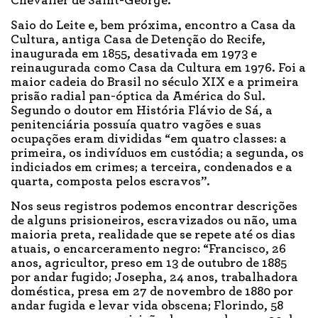
Chevalier de Saint-George.
Saio do Leite e, bem próxima, encontro a Casa da
Cultura, antiga Casa de Detenção do Recife,
inaugurada em 1855, desativada em 1973 e
reinaugurada como Casa da Cultura em 1976. Foi a
maior cadeia do Brasil no século XIX e a primeira
prisão radial pan-óptica da América do Sul.
Segundo o doutor em História Flávio de Sá, a
penitenciária possuía quatro vagões e suas
ocupações eram divididas “em quatro classes: a
primeira, os indivíduos em custódia; a segunda, os
indiciados em crimes; a terceira, condenados e a
quarta, composta pelos escravos”.
Nos seus registros podemos encontrar descrições
de alguns prisioneiros, escravizados ou não, uma
maioria preta, realidade que se repete até os dias
atuais, o encarceramento negro: “Francisco, 26
anos, agricultor, preso em 13 de outubro de 1885
por andar fugido; Josepha, 24 anos, trabalhadora
doméstica, presa em 27 de novembro de 1880 por
andar fugida e levar vida obscena; Florindo, 58