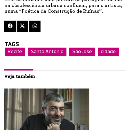
na obsolescência urbana confluem, para o artista,
numa “Poética da Construção de Ruínas”.
TAGS
Recife
Santo Antônio
São José
cidade
veja também