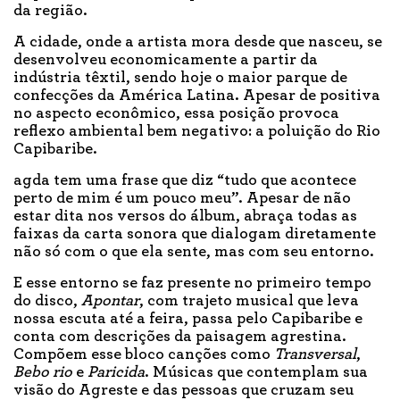
da região.
A cidade, onde a artista mora desde que nasceu, se
desenvolveu economicamente a partir da
indústria têxtil, sendo hoje o maior parque de
confecções da América Latina. Apesar de positiva
no aspecto econômico, essa posição provoca
reflexo ambiental bem negativo: a poluição do Rio
Capibaribe.
agda tem uma frase que diz “tudo que acontece
perto de mim é um pouco meu”. Apesar de não
estar dita nos versos do álbum, abraça todas as
faixas da carta sonora que dialogam diretamente
não só com o que ela sente, mas com seu entorno.
E esse entorno se faz presente no primeiro tempo
do disco,
Apontar
, com trajeto musical que leva
nossa escuta até a feira, passa pelo Capibaribe e
conta com descrições da paisagem agrestina.
Compõem esse bloco canções como
Transversal
,
Bebo rio
e
Paricida
. Músicas que contemplam sua
visão do Agreste e das pessoas que cruzam seu