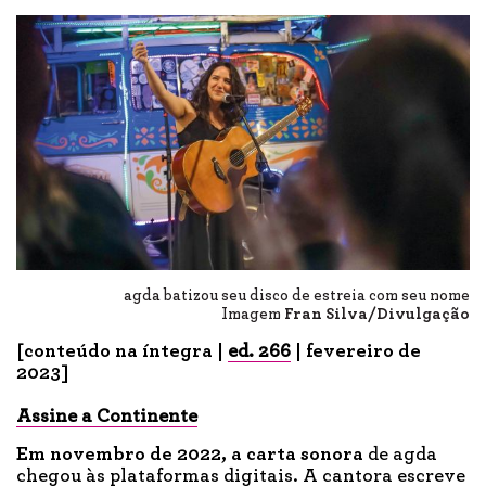
agda batizou seu disco de estreia com seu nome
Imagem
Fran Silva/Divulgação
[conteúdo na íntegra |
ed. 266
| fevereiro de
2023]
Assine a Continente
Em novembro
de 2022,
a carta sonora
de agda
chegou às plataformas digitais. A cantora escreve