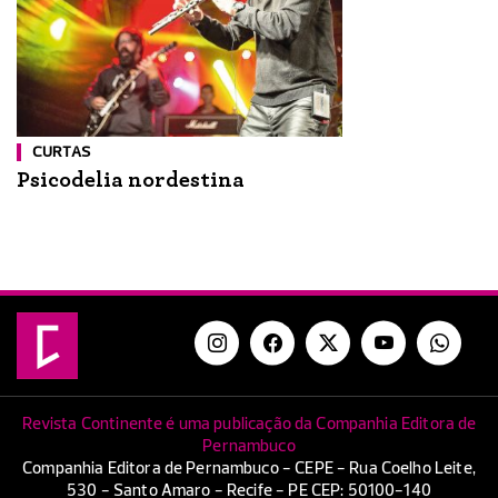
CURTAS
Psicodelia nordestina
Revista Continente é uma publicação da Companhia Editora de
Pernambuco
Companhia Editora de Pernambuco - CEPE - Rua Coelho Leite,
530 - Santo Amaro - Recife - PE CEP: 50100-140