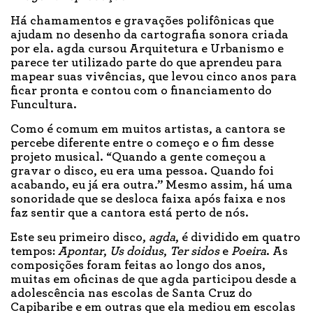
Há chamamentos e gravações polifônicas que
ajudam no desenho da cartografia sonora criada
por ela. agda cursou Arquitetura e Urbanismo e
parece ter utilizado parte do que aprendeu para
mapear suas vivências, que levou cinco anos para
ficar pronta e contou com o financiamento do
Funcultura.
Como é comum em muitos artistas, a cantora se
percebe diferente entre o começo e o fim desse
projeto musical. “Quando a gente começou a
gravar o disco, eu era uma pessoa. Quando foi
acabando, eu já era outra.” Mesmo assim, há uma
sonoridade que se desloca faixa após faixa e nos
faz sentir que a cantora está perto de nós.
Este seu primeiro disco,
agda
, é dividido em quatro
tempos:
Apontar
,
Us doidus
,
Ter sidos
e
Poeira
. As
composições foram feitas ao longo dos anos,
muitas em oficinas de que agda participou desde a
adolescência nas escolas de Santa Cruz do
Capibaribe e em outras que ela mediou em escolas