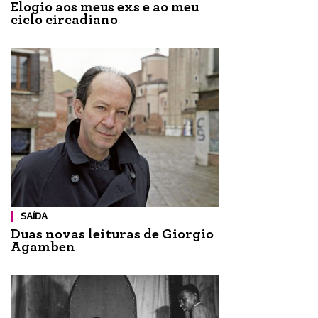
Elogio aos meus exs e ao meu
ciclo circadiano
SAÍDA
Duas novas leituras de Giorgio
Agamben