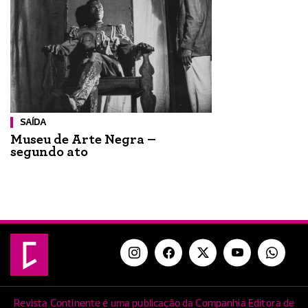
SAÍDA
Museu de Arte Negra –
segundo ato
Revista Continente é uma publicação da Companhia Editora de