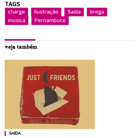
TAGS
charge
ilustração
Saída
brega
música
Pernambuco
veja também
SAÍDA