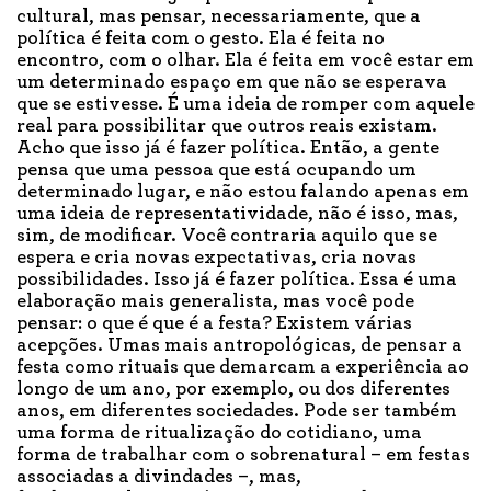
cultural, mas pensar, necessariamente, que a
política é feita com o gesto. Ela é feita no
encontro, com o olhar. Ela é feita em você estar em
um determinado espaço em que não se esperava
que se estivesse. É uma ideia de romper com aquele
real para possibilitar que outros reais existam.
Acho que isso já é fazer política. Então, a gente
pensa que uma pessoa que está ocupando um
determinado lugar, e não estou falando apenas em
uma ideia de representatividade, não é isso, mas,
sim, de modificar. Você contraria aquilo que se
espera e cria novas expectativas, cria novas
possibilidades. Isso já é fazer política. Essa é uma
elaboração mais generalista, mas você pode
pensar: o que é que é a festa? Existem várias
acepções. Umas mais antropológicas, de pensar a
festa como rituais que demarcam a experiência ao
longo de um ano, por exemplo, ou dos diferentes
anos, em diferentes sociedades. Pode ser também
uma forma de ritualização do cotidiano, uma
forma de trabalhar com o sobrenatural – em festas
associadas a divindades –, mas,