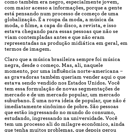
como também era negro, especialmente jovem,
com maior acesso a informações, porque a gente
está pensando num processo de começo de uma
globalização. É a roupa da moda, a música da
moda, o filme, a capa do disco, a revista, e isso
estava chegando para essas pessoas que não se
viam contempladas antes e que não eram
representadas na produção midiática em geral, em
termos de imagem.
Claro que a música brasileira sempre foi música
negra, desde o começo. Mas, ali, naquele
momento, por uma influência norte-americana –
as gravadoras também queriam vender aqui o que
estava sendo vendido nos Estados Unidos. Você
tem essa formulação de novas segmentações de
mercado e de um mercado popular, um mercado
suburbano. É uma nova ideia de popular, que não é
imediatamente sinônimo de pobre. São pessoas
que estão ingressando no mundo do consumo,
estudando, ingressando na universidade. Você
tem um processo ali do milagre econômico, ainda
que tenha muitos problemas, que depois gerou