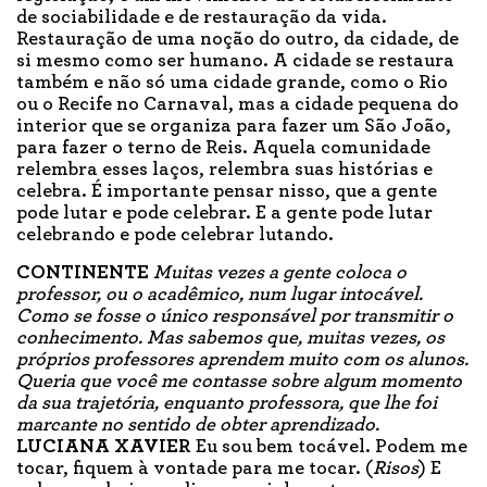
de sociabilidade e de restauração da vida.
Restauração de uma noção do outro, da cidade, de
si mesmo como ser humano. A cidade se restaura
também e não só uma cidade grande, como o Rio
ou o Recife no Carnaval, mas a cidade pequena do
interior que se organiza para fazer um São João,
para fazer o terno de Reis. Aquela comunidade
relembra esses laços, relembra suas histórias e
celebra. É importante pensar nisso, que a gente
pode lutar e pode celebrar. E a gente pode lutar
celebrando e pode celebrar lutando.
CONTINENTE
Muitas vezes a gente coloca o
professor, ou o acadêmico, num lugar intocável.
Como se fosse o único responsável por transmitir o
conhecimento. Mas sabemos que, muitas vezes, os
próprios professores aprendem muito com os alunos.
Queria que você me contasse sobre algum momento
da sua trajetória, enquanto professora, que lhe foi
marcante no sentido de obter aprendizado.
LUCIANA XAVIER
Eu sou bem tocável. Podem me
tocar, fiquem à vontade para me tocar. (
Risos
) E