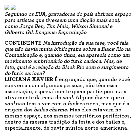
Seguindo os EUA, gravadoras do país abriram espaço
para artistas que tivessem uma dicção mais soul,
como Jorge Ben, Tim Maia, Wilson Simonal e
Gilberto Gil.
Imagens: Reprodução
CONTINENTE
Na introdução da sua tese, você fala
que não havia muita bibliografia sobre a Black Rio na
Comunicação e, quando tinha, ela aparecia como um
movimento embrionário do
funk
carioca. Mas, de
fato, qual é a relação da Black Rio com o surgimento
do
funk
carioca?
LUCIANA XAVIER
É engraçado que, quando você
conversa com algumas pessoas, não têm essa
associação, especialmente quem participou mais
ativamente da cena do
soul
. Alguns dizem que o
soul
não tem a ver com o
funk
carioca, mas que é a
origem dos
bailes charme
. Mas eles estavam no
mesmo espaço, nos mesmos territórios periféricos,
dentro da mesma tradição da festa e dos bailes e,
especialmente, de ouvir música norte-americana.