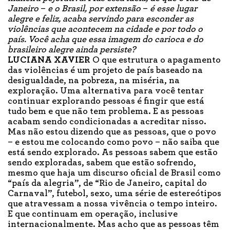
Janeiro
–
e o Brasil, por extensão
–
é esse lugar
alegre e feliz, acaba servindo para esconder as
violências que acontecem na cidade e por todo o
país. Você acha que essa imagem do carioca e do
brasileiro alegre ainda persiste?
LUCIANA XAVIER
O que estrutura o apagamento
das violências é um projeto de país baseado na
desigualdade, na pobreza, na miséria, na
exploração. Uma alternativa para você tentar
continuar explorando pessoas é fingir que está
tudo bem e que não tem problema. E as pessoas
acabam sendo condicionadas a acreditar nisso.
Mas não estou dizendo que as pessoas, que o povo
– e estou me colocando como povo – não saiba que
está sendo explorado. As pessoas sabem que estão
sendo exploradas, sabem que estão sofrendo,
mesmo que haja um discurso oficial de Brasil como
“país da alegria”, de “Rio de Janeiro, capital do
Carnaval”, futebol, sexo, uma série de estereótipos
que atravessam a nossa vivência o tempo inteiro.
E que continuam em operação, inclusive
internacionalmente. Mas acho que as pessoas têm