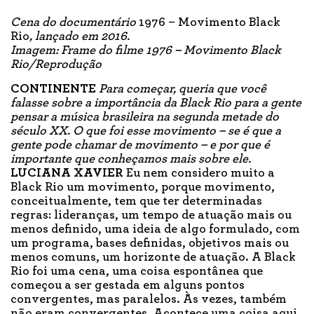
Cena do documentário
1976 – Movimento Black
Rio
, lançado em 2016.
Imagem: Frame do filme 1976 – Movimento Black
Rio/Reprodução
CONTINENTE
Para começar, queria que você
falasse sobre a importância da Black Rio para a gente
pensar a música brasileira na segunda metade do
século XX. O que foi esse movimento – se é que a
gente pode chamar de movimento – e por que é
importante que conheçamos mais sobre ele.
LUCIANA XAVIER
Eu nem considero muito a
Black Rio um movimento, porque movimento,
conceitualmente, tem que ter determinadas
regras: lideranças, um tempo de atuação mais ou
menos definido, uma ideia de algo formulado, com
um programa, bases definidas, objetivos mais ou
menos comuns, um horizonte de atuação. A Black
Rio foi uma cena, uma coisa espontânea que
começou a ser gestada em alguns pontos
convergentes, mas paralelos. Às vezes, também
não eram convergentes. Acontece uma coisa aqui,