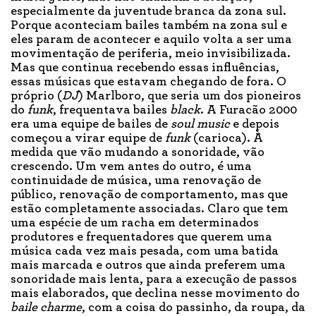
especialmente da juventude branca da zona sul.
Porque aconteciam bailes também na zona sul e
eles param de acontecer e aquilo volta a ser uma
movimentação de periferia, meio invisibilizada.
Mas que continua recebendo essas influências,
essas músicas que estavam chegando de fora. O
próprio (
DJ
) Marlboro, que seria um dos pioneiros
do
funk
, frequentava bailes
black
. A Furacão 2000
era uma equipe de bailes de
soul music
e depois
começou a virar equipe de
funk
(carioca). À
medida que vão mudando a sonoridade, vão
crescendo. Um vem antes do outro, é uma
continuidade de música, uma renovação de
público, renovação de comportamento, mas que
estão completamente associadas. Claro que tem
uma espécie de um racha em determinados
produtores e frequentadores que querem uma
música cada vez mais pesada, com uma batida
mais marcada e outros que ainda preferem uma
sonoridade mais lenta, para a execução de passos
mais elaborados, que declina nesse movimento do
baile charme
, com a coisa do passinho, da roupa, da