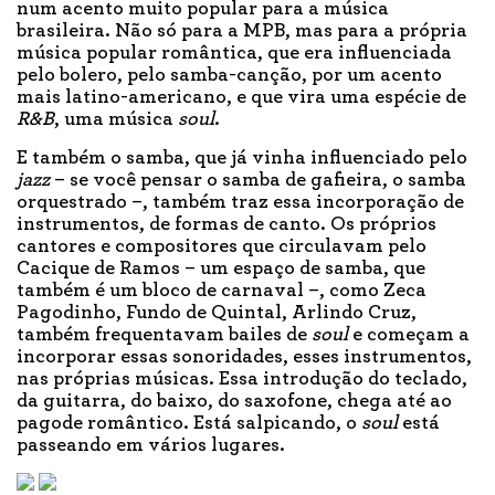
num acento muito popular para a música
brasileira. Não só para a MPB, mas para a própria
música popular romântica, que era influenciada
pelo bolero, pelo samba-canção, por um acento
mais latino-americano, e que vira uma espécie de
R&B
, uma música
soul
.
E também o samba, que já vinha influenciado pelo
jazz
– se você pensar o samba de gafieira, o samba
orquestrado –, também traz essa incorporação de
instrumentos, de formas de canto. Os próprios
cantores e compositores que circulavam pelo
Cacique de Ramos – um espaço de samba, que
também é um bloco de carnaval –, como Zeca
Pagodinho, Fundo de Quintal, Arlindo Cruz,
também frequentavam bailes de
soul
e começam a
incorporar essas sonoridades, esses instrumentos,
nas próprias músicas. Essa introdução do teclado,
da guitarra, do baixo, do saxofone, chega até ao
pagode romântico. Está salpicando, o
soul
está
passeando em vários lugares.