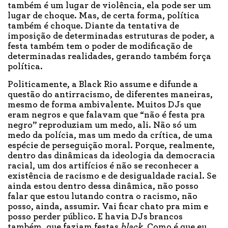
também é um lugar de violência, ela pode ser um
lugar de choque. Mas, de certa forma, política
também é choque. Diante da tentativa de
imposição de determinadas estruturas de poder, a
festa também tem o poder de modificação de
determinadas realidades, gerando também força
política.
Politicamente, a Black Rio assume e difunde a
questão do antirracismo, de diferentes maneiras,
mesmo de forma ambivalente. Muitos DJs que
eram negros e que falavam que “não é festa pra
negro” reproduziam um medo, ali. Não só um
medo da polícia, mas um medo da crítica, de uma
espécie de perseguição moral. Porque, realmente,
dentro das dinâmicas da ideologia da democracia
racial, um dos artifícios é não se reconhecer a
existência de racismo e de desigualdade racial. Se
ainda estou dentro dessa dinâmica, não posso
falar que estou lutando contra o racismo, não
posso, ainda, assumir. Vai ficar chato pra mim e
posso perder público. E havia DJs brancos
também, que faziam festas
black
. Como é que eu