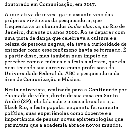
doutorado em Comunicação, em 2017.
A iniciativa de investigar o assunto veio das
próprias vivências da pesquisadora, que
frequentava os chamados
bailes charme
, no Rio de
Janeiro, durante os anos 2000. Ao se deparar com
uma pista de dança que celebrava a cultura e a
beleza de pessoas negras, ela teve a curiosidade de
entender como esse fenômeno havia se formado. É
a partir disso, mas também num ímpeto de
perceber como a música e a festa a afetam, que ela
vem tecendo sua carreira como professora da
Universidade Federal do ABC e pesquisadora da
área de Comunicação e Música.
Nesta entrevista, realizada para a
Continente
por
chamada de vídeo, direto de sua casa em Santo
André (SP), ela fala sobre música brasileira, a
Black Rio, a festa popular enquanto ferramenta
política, suas experiências como docente e a
importância de pensar novas epistemologias que
permitam que a academia abrace novos mundos.