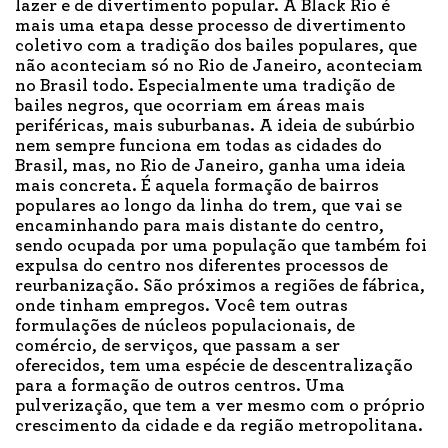
lazer e de divertimento popular. A Black Rio é
mais uma etapa desse processo de divertimento
coletivo com a tradição dos bailes populares, que
não aconteciam só no Rio de Janeiro, aconteciam
no Brasil todo. Especialmente uma tradição de
bailes negros, que ocorriam em áreas mais
periféricas, mais suburbanas. A ideia de subúrbio
nem sempre funciona em todas as cidades do
Brasil, mas, no Rio de Janeiro, ganha uma ideia
mais concreta. É aquela formação de bairros
populares ao longo da linha do trem, que vai se
encaminhando para mais distante do centro,
sendo ocupada por uma população que também foi
expulsa do centro nos diferentes processos de
reurbanização. São próximos a regiões de fábrica,
onde tinham empregos. Você tem outras
formulações de núcleos populacionais, de
comércio, de serviços, que passam a ser
oferecidos, tem uma espécie de descentralização
para a formação de outros centros. Uma
pulverização, que tem a ver mesmo com o próprio
crescimento da cidade e da região metropolitana.