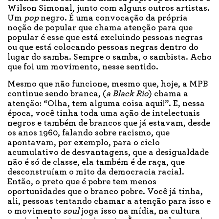
Wilson Simonal, junto com alguns outros artistas.
Um
pop
negro. É uma convocação da própria
noção de popular que chama atenção para que
popular é esse que está excluindo pessoas negras
ou que está colocando pessoas negras dentro do
lugar do samba. Sempre o samba, o sambista. Acho
que foi um movimento, nesse sentido.
Mesmo que não funcione, mesmo que, hoje, a MPB
continue sendo branca, (
a Black Rio
) chama a
atenção: “Olha, tem alguma coisa aqui!”. E, nessa
época, você tinha toda uma ação de intelectuais
negros e também de brancos que já estavam, desde
os anos 1960, falando sobre racismo, que
apontavam, por exemplo, para o ciclo
acumulativo de desvantagens, que a desigualdade
não é só de classe, ela também é de raça, que
desconstruíam o mito da democracia racial.
Então, o preto que é pobre tem menos
oportunidades que o branco pobre. Você já tinha,
ali, pessoas tentando chamar a atenção para isso e
o movimento
soul
joga isso na mídia, na cultura