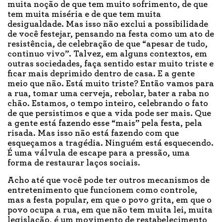
muita noção de que tem muito sofrimento, de que
tem muita miséria e de que tem muita
desigualdade. Mas isso não exclui a possibilidade
de você festejar, pensando na festa como um ato de
resistência, de celebração de que “apesar de tudo,
continuo vivo”. Talvez, em alguns contextos, em
outras sociedades, faça sentido estar muito triste e
ficar mais deprimido dentro de casa. E a gente
meio que não. Está muito triste? Então vamos para
a rua, tomar uma cerveja, rebolar, bater a raba no
chão. Estamos, o tempo inteiro, celebrando o fato
de que persistimos e que a vida pode ser mais. Que
a gente está fazendo esse “mais” pela festa, pela
risada. Mas isso não está fazendo com que
esqueçamos a tragédia. Ninguém está esquecendo.
É uma válvula de escape para a pressão, uma
forma de restaurar laços sociais.
Acho até que você pode ter outros mecanismos de
entretenimento que funcionem como controle,
mas a festa popular, em que o povo grita, em que o
povo ocupa a rua, em que não tem muita lei, muita
legislação, é um movimento de restabelecimento