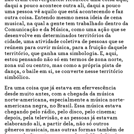
daqui a pouco acontece outra ali, daqui a pouco
uma pessoa vê aquilo que está acontecendo e faz
outra coisa. Entendo mesmo nessa ideia de cena
musical, na qual a gente tem trabalhado dentro da
Comunicação e da Música, como uma ação que se
desenvolve em determinados territórios da
cidade, uma atividade coletiva de pessoas que se
reúnem para ouvir música, para a fruição daquele
território, que ganha uma simbologia. E, aqui,
estou pensando não só em termos de zona norte,
zona sul ou centro, mas como a própria pista de
dança, o baile em si, se converte nesse território
simbólico.
Era uma coisa que já estava em efervescência
desde muito antes, com a chegada da música
norte-americana, especialmente a música norte-
americana negra, no Brasil. Essa música estava
chegando pelo rádio, pelo disco, pelo cinema;
depois, pela televisão, e as pessoas já estavam
elaborando ali, a partir dela, não só outros
gêneros musicais, mas outras formas também de