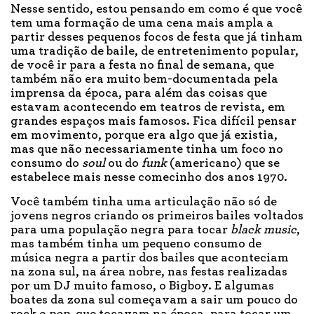
Nesse sentido, estou pensando em como é que você
tem uma formação de uma cena mais ampla a
partir desses pequenos focos de festa que já tinham
uma tradição de baile, de entretenimento popular,
de você ir para a festa no final de semana, que
também não era muito bem-documentada pela
imprensa da época, para além das coisas que
estavam acontecendo em teatros de revista, em
grandes espaços mais famosos. Fica difícil pensar
em movimento, porque era algo que já existia,
mas que não necessariamente tinha um foco no
consumo do
soul
ou do
funk
(americano) que se
estabelece mais nesse comecinho dos anos 1970.
Você também tinha uma articulação não só de
jovens negros criando os primeiros bailes voltados
para uma população negra para tocar
black music
,
mas também tinha um pequeno consumo de
música negra a partir dos bailes que aconteciam
na zona sul, na área nobre, nas festas realizadas
por um DJ muito famoso, o Bigboy. E algumas
boates da zona sul começavam a sair um pouco do