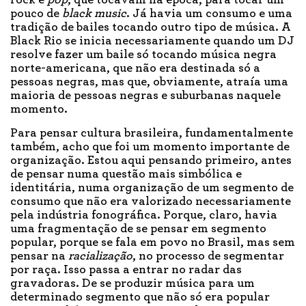
rock e
pop
, que tocavam na época, para tocar um
pouco de
black music
. Já havia um consumo e uma
tradição de bailes tocando outro tipo de música. A
Black Rio se inicia necessariamente quando um DJ
resolve fazer um baile só tocando música negra
norte-americana, que não era destinada só a
pessoas negras, mas que, obviamente, atraía uma
maioria de pessoas negras e suburbanas naquele
momento.
Para pensar cultura brasileira, fundamentalmente
também, acho que foi um momento importante de
organização. Estou aqui pensando primeiro, antes
de pensar numa questão mais simbólica e
identitária, numa organização de um segmento de
consumo que não era valorizado necessariamente
pela indústria fonográfica. Porque, claro, havia
uma fragmentação de se pensar em segmento
popular, porque se fala em povo no Brasil, mas sem
pensar na
racialização
, no processo de segmentar
por raça. Isso passa a entrar no radar das
gravadoras. De se produzir música para um
determinado segmento que não só era popular