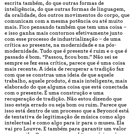
escrita também, do que outras formas de
inteligência, do que outras formas de linguagem,
da oralidade, dos outros movimentos do corpo, que
comunicam com a mesma potência ou até muito
mais. Fico pensando também que tem uma coisa –
e isso ganha mais contornos efetivamente junto
com esse processo de industrialização – de uma
crítica ao presente, na modernidade e na pós-
modernidade. Tudo que é presente é ruim e o que é
passado é bom. “Passou, ficou bom.” Não sei se
sempre se fez essa crítica, parece que é uma coisa
mais recente. A ideia de recuperar a tradição faz
com que se construa uma ideia de que aquele
trabalho, aquele produto, é mais inteligente, mais
elaborado do que alguma coisa que está conectada
com o presente. É uma construção e uma
recuperação de tradição. Não estou dizendo que
isso esteja errado ou seja bom ou ruim. Parece que
isso está dentro de um processo que a Beyoncé está
de tentativa de legitimação de música como algo
intelectual e como algo para ir para o museu. Ela
vai pro Louvre. E também para garantir um valor