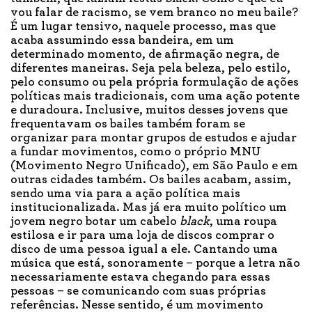
vou falar de racismo, se vem branco no meu baile?
É um lugar tensivo, naquele processo, mas que
acaba assumindo essa bandeira, em um
determinado momento, de afirmação negra, de
diferentes maneiras. Seja pela beleza, pelo estilo,
pelo consumo ou pela própria formulação de ações
políticas mais tradicionais, com uma ação potente
e duradoura. Inclusive, muitos desses jovens que
frequentavam os bailes também foram se
organizar para montar grupos de estudos e ajudar
a fundar movimentos, como o próprio MNU
(Movimento Negro Unificado), em São Paulo e em
outras cidades também. Os bailes acabam, assim,
sendo uma via para a ação política mais
institucionalizada. Mas já era muito político um
jovem negro botar um cabelo
black
, uma roupa
estilosa e ir para uma loja de discos comprar o
disco de uma pessoa igual a ele. Cantando uma
música que está, sonoramente – porque a letra não
necessariamente estava chegando para essas
pessoas – se comunicando com suas próprias
referências. Nesse sentido, é um movimento