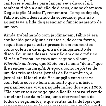
cantores e bandas para lançar seus discos lá. E
também tinha a audição de discos, que se chamava
Degustação Musical”, rememora. Tempos depois,
Fábio acabou desistindo da sociedade, pois não
aguentava a lida de gerenciar o funcionamento de
um bar.
Ainda trabalhando com jardinagem, Fábio já era
conhecido por alguns artistas e, de certa forma,
requisitado para estar presente em momentos
como coletiva de imprensa de lançamento de
disco. Foi numa dessas, ocasião em que o músico
Silvério Pessoa lançava seu segundo álbum,
Micróbio do frevo
, que Fábio ouviu uma “deixa” que
lhe rendeu um
insight
. À época como repórter de
um dos três maiores jornais de Pernambuco, a
jornalista Michelle de Assumpção conversava
com Fábio sobre o bom momento que a música
pernambucana vivia naquele início dos anos 2000.
“Ela comentou comigo que o Recife estava vivendo
a melhor fase da música, uma efervescência de
todos os segmentos, e que sentia falta de lojas que