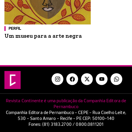
PERFIL
Um museu para a arte negra
Revista Continente é uma publicação da Companhia Editora de
Pernambuco
Companhia Editora de Pernambuco - CEPE - Rua Coelho Leite,
530 - Santo Amaro - Recife - PE CEP: 50100-140
Fones: (81) 3183.2700 / 0800.0811201