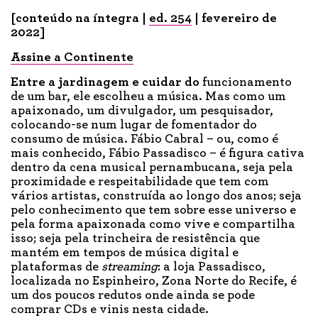
[conteúdo na íntegra |
ed. 254
| fevereiro de
2022]
Assine a Continente
Entre a jardinagem e cuidar do
funcionamento
de um bar, ele escolheu a música. Mas como um
apaixonado, um divulgador, um pesquisador,
colocando-se num lugar de fomentador do
consumo de música. Fábio Cabral – ou, como é
mais conhecido, Fábio Passadisco – é figura cativa
dentro da cena musical pernambucana, seja pela
proximidade e respeitabilidade que tem com
vários artistas, construída ao longo dos anos; seja
pelo conhecimento que tem sobre esse universo e
pela forma apaixonada como vive e compartilha
isso; seja pela trincheira de resistência que
mantém em tempos de música digital e
plataformas de
streaming
: a loja Passadisco,
localizada no Espinheiro, Zona Norte do Recife, é
um dos poucos redutos onde ainda se pode
comprar CDs e vinis nesta cidade.