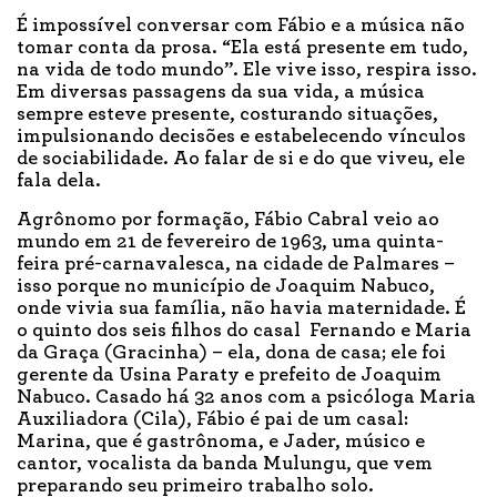
É impossível conversar com Fábio e a música não
tomar conta da prosa. “Ela está presente em tudo,
na vida de todo mundo”. Ele vive isso, respira isso.
Em diversas passagens da sua vida, a música
sempre esteve presente, costurando situações,
impulsionando decisões e estabelecendo vínculos
de sociabilidade. Ao falar de si e do que viveu, ele
fala dela.
Agrônomo por formação, Fábio Cabral veio ao
mundo em 21 de fevereiro de 1963, uma quinta-
feira pré-carnavalesca, na cidade de Palmares –
isso porque no município de Joaquim Nabuco,
onde vivia sua família, não havia maternidade. É
o quinto dos seis filhos do casal Fernando e Maria
da Graça (Gracinha) – ela, dona de casa; ele foi
gerente da Usina Paraty e prefeito de Joaquim
Nabuco. Casado há 32 anos com a psicóloga Maria
Auxiliadora (Cila), Fábio é pai de um casal:
Marina, que é gastrônoma, e Jader, músico e
cantor, vocalista da banda Mulungu, que vem
preparando seu primeiro trabalho solo.