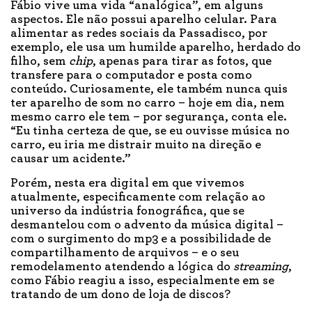
Fábio vive uma vida “analógica”, em alguns
aspectos. Ele não possui aparelho celular. Para
alimentar as redes sociais da Passadisco, por
exemplo, ele usa um humilde aparelho, herdado do
filho, sem
chip
, apenas para tirar as fotos, que
transfere para o computador e posta como
conteúdo. Curiosamente, ele também nunca quis
ter aparelho de som no carro – hoje em dia, nem
mesmo carro ele tem – por segurança, conta ele.
“Eu tinha certeza de que, se eu ouvisse música no
carro, eu iria me distrair muito na direção e
causar um acidente.”
Porém, nesta era digital em que vivemos
atualmente, especificamente com relação ao
universo da indústria fonográfica, que se
desmantelou com o advento da música digital –
com o surgimento do mp3 e a possibilidade de
compartilhamento de arquivos – e o seu
remodelamento atendendo a lógica do
streaming
,
como Fábio reagiu a isso, especialmente em se
tratando de um dono de loja de discos?