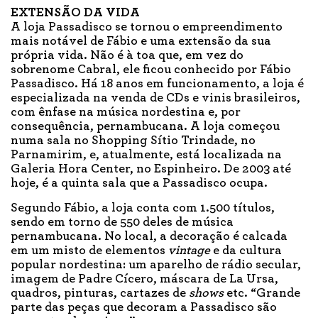
EXTENSÃO DA VIDA
A loja Passadisco se tornou o empreendimento
mais notável de Fábio e uma extensão da sua
própria vida. Não é à toa que, em vez do
sobrenome Cabral, ele ficou conhecido por Fábio
Passadisco. Há 18 anos em funcionamento, a loja é
especializada na venda de CDs e vinis brasileiros,
com ênfase na música nordestina e, por
consequência, pernambucana. A loja começou
numa sala no Shopping Sítio Trindade, no
Parnamirim, e, atualmente, está localizada na
Galeria Hora Center, no Espinheiro. De 2003 até
hoje, é a quinta sala que a Passadisco ocupa.
Segundo Fábio, a loja conta com 1.500 títulos,
sendo em torno de 550 deles de música
pernambucana. No local, a decoração é calcada
em um misto de elementos
vintage
e da cultura
popular nordestina: um aparelho de rádio secular,
imagem de Padre Cícero, máscara de La Ursa,
quadros, pinturas, cartazes de
shows
etc. “Grande
parte das peças que decoram a Passadisco são