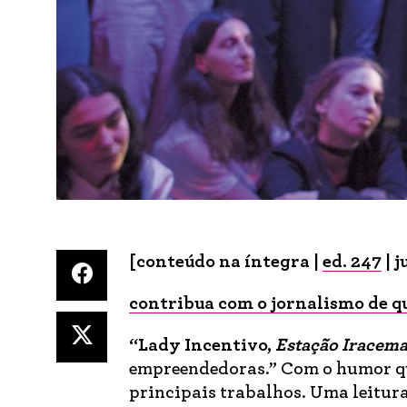
[conteúdo na íntegra |
ed. 247
| j
contribua com o jornalismo de q
“Lady Incentivo,
Estação Iracem
empreendedoras.” Com o humor que
principais trabalhos. Uma leitura