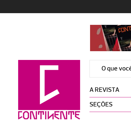
O que voc
A REVISTA
SEÇÕES