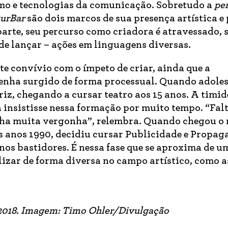
smo e tecnologias da comunicação. Sobretudo a
pe
urBar
são dois marcos de sua presença artística e 
parte, seu percurso como criadora é atravessado, 
de lançar – ações em linguagens diversas.
e convívio com o ímpeto de criar, ainda que a
enha surgido de forma processual. Quando adoles
riz, chegando a cursar teatro aos 15 anos. A timid
 insistisse nessa formação por muito tempo. “Fa
inha muita vergonha”, relembra. Quando chegou 
dos anos 1990, decidiu cursar Publicidade e Propag
os bastidores. É nessa fase que se aproxima de um
lizar de forma diversa no campo artístico, como a
 2018. Imagem: Timo Ohler/Divulgação