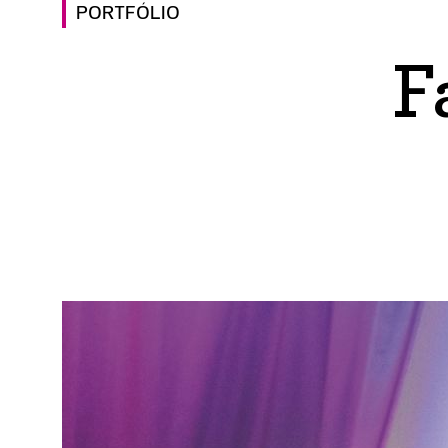
PORTFÓLIO
F