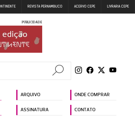
ONTINENTE
REVISTA PERNAMBUCO
ACERVO CEPE
LIVRARIA CEPE
PUBLICIDADE
ARQUIVO
ONDE COMPRAR
ASSINATURA
CONTATO