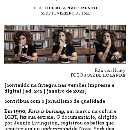
TEXTO
DÉBORA NASCIMENTO
01 DE FEVEREIRO DE 2021
Rita von Hunty
FOTO
JOSÉ DE HOLANDA
[conteúdo na íntegra nas versões impressa e
digital |
ed. 242
| janeiro de 2021]
contribua com o jornalismo de qualidade
Em 1990
,
Paris is burning
,
um marco na cultura
LGBT, fez sua estreia. O documentário, dirigido
por Jennie Livingston, registrou os bailes que
aconteciam no
underground
da Nova York dos