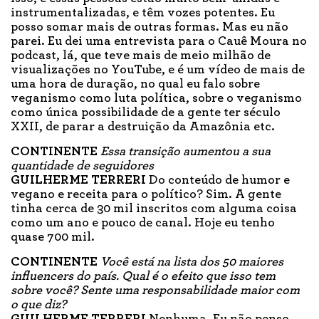
instrumentalizadas, e têm vozes potentes. Eu
posso somar mais de outras formas. Mas eu não
parei. Eu dei uma entrevista para o Cauê Moura no
podcast, lá, que teve mais de meio milhão de
visualizações no YouTube, e é um vídeo de mais de
uma hora de duração, no qual eu falo sobre
veganismo como luta política, sobre o veganismo
como única possibilidade de a gente ter século
XXII, de parar a destruição da Amazônia etc.
CONTINENTE
Essa transição aumentou a sua
quantidade de seguidores
GUILHERME TERRERI
Do conteúdo de humor e
vegano e receita para o político? Sim. A gente
tinha cerca de 30 mil inscritos com alguma coisa
como um ano e pouco de canal. Hoje eu tenho
quase 700 mil.
CONTINENTE
Você está na lista dos 50 maiores
influencers do país. Qual é o efeito que isso tem
sobre você? Sente uma responsabilidade maior com
o que diz?