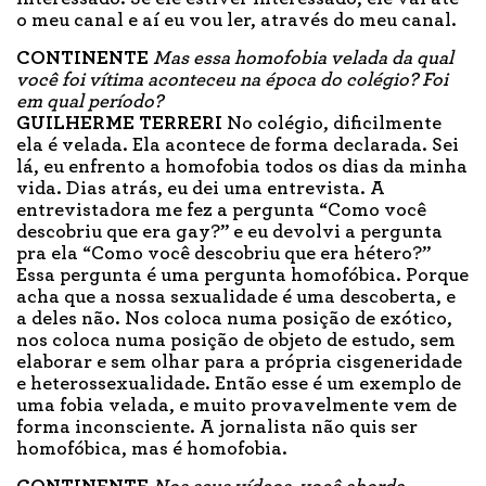
o meu canal e aí eu vou ler, através do meu canal.
CONTINENTE
Mas essa homofobia velada da qual
você foi vítima aconteceu na época do colégio? Foi
em qual período?
GUILHERME TERRERI
No colégio, dificilmente
ela é velada. Ela acontece de forma declarada. Sei
lá, eu enfrento a homofobia todos os dias da minha
vida. Dias atrás, eu dei uma entrevista. A
entrevistadora me fez a pergunta “Como você
descobriu que era gay?” e eu devolvi a pergunta
pra ela “Como você descobriu que era hétero?”
Essa pergunta é uma pergunta homofóbica. Porque
acha que a nossa sexualidade é uma descoberta, e
a deles não. Nos coloca numa posição de exótico,
nos coloca numa posição de objeto de estudo, sem
elaborar e sem olhar para a própria cisgeneridade
e heterossexualidade. Então esse é um exemplo de
uma fobia velada, e muito provavelmente vem de
forma inconsciente. A jornalista não quis ser
homofóbica, mas é homofobia.