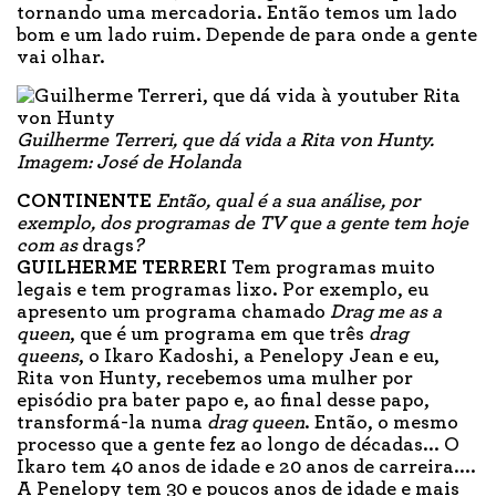
tornando uma mercadoria. Então temos um lado
bom e um lado ruim. Depende de para onde a gente
vai olhar.
Guilherme Terreri, que dá vida a Rita von Hunty.
Imagem: José de Holanda
CONTINENTE
Então, qual é a sua análise, por
exemplo, dos programas de TV que a gente tem hoje
com as
drags
?
GUILHERME TERRERI
Tem programas muito
legais e tem programas lixo. Por exemplo, eu
apresento um programa chamado
Drag me as a
queen
, que é um programa em que três
drag
queens
, o Ikaro Kadoshi, a Penelopy Jean e eu,
Rita von Hunty, recebemos uma mulher por
episódio pra bater papo e, ao final desse papo,
transformá-la numa
drag queen
. Então, o mesmo
processo que a gente fez ao longo de décadas... O
Ikaro tem 40 anos de idade e 20 anos de carreira....
A Penelopy tem 30 e poucos anos de idade e mais