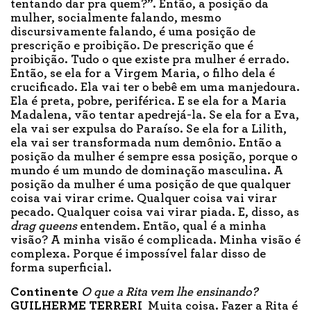
tentando dar pra quem?”. Então, a posição da
mulher, socialmente falando, mesmo
discursivamente falando, é uma posição de
prescrição e proibição. De prescrição que é
proibição. Tudo o que existe pra mulher é errado.
Então, se ela for a Virgem Maria, o filho dela é
crucificado. Ela vai ter o bebê em uma manjedoura.
Ela é preta, pobre, periférica. E se ela for a Maria
Madalena, vão tentar apedrejá-la. Se ela for a Eva,
ela vai ser expulsa do Paraíso. Se ela for a Lilith,
ela vai ser transformada num demônio. Então a
posição da mulher é sempre essa posição, porque o
mundo é um mundo de dominação masculina. A
posição da mulher é uma posição de que qualquer
coisa vai virar crime. Qualquer coisa vai virar
pecado. Qualquer coisa vai virar piada. E, disso, as
drag queens
entendem. Então, qual é a minha
visão? A minha visão é complicada. Minha visão é
complexa. Porque é impossível falar disso de
forma superficial.
Continente
O que a Rita vem lhe ensinando?
GUILHERME TERRERI
Muita coisa. Fazer a Rita é