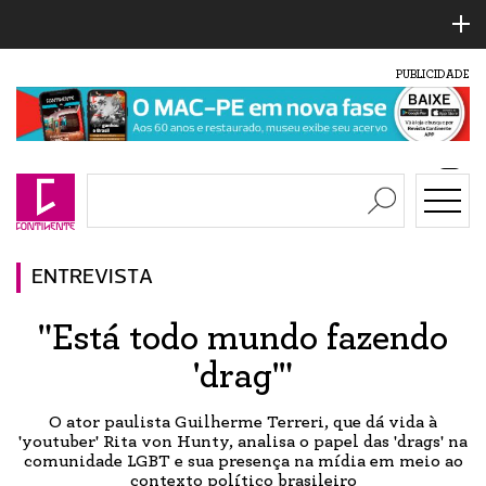
PUBLICIDADE
ENTREVISTA
"Está todo mundo fazendo
'drag'"
O ator paulista Guilherme Terreri, que dá vida à
'youtuber' Rita von Hunty, analisa o papel das 'drags' na
comunidade LGBT e sua presença na mídia em meio ao
contexto político brasileiro