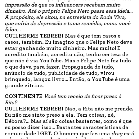
impressão de que os influencers recebem muito
dinheiro. Até o próprio Felipe Neto passa essa ideia…
A propósito, ele citou, na entrevista do Roda Viva,
que sofria de depressão e toma remédio, como você
falou…
GUILHERME TERRERI
Mas é que tem casos e
casos, também. Eu imagino que o Felipe Neto deve
estar ganhando muito dinheiro. Mas muito! E
acredito também, acredito não, tenho certeza de
que não é via YouTube. Mas o Felipe Neto fez tudo
o que dava para fazer. Propaganda de tudo,
anúncio de tudo, publicidade de tudo, virou
brinquedo, lançou livro… Então, o YouTube é uma
grande vitrine.
CONTINENTE
Você tem receio de ficar preso à
Rita?
GUILHERME TERRERI
Não, a Rita não me prende.
Eu não me sinto preso a ela. Tem coisas, né,
Débora?… Mas aí são coisas bastantes, como é que
eu posso dizer isso… Bastantes características da
comunidade LGBT. O homem que faz uma
drag
está