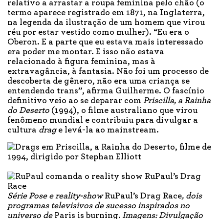
relativo a arrastar a roupa feminina pelo chão (o
termo aparece registrado em 1871, na Inglaterra,
na legenda da ilustração de um homem que virou
réu por estar vestido como mulher). “Eu era o
Oberon. E a parte que eu estava mais interessado
era poder me montar. E isso não estava
relacionado à figura feminina, mas à
extravagância, à fantasia. Não foi um processo de
descoberta de gênero, não era uma criança se
entendendo trans”, afirma Guilherme. O fascínio
definitivo veio ao se deparar com
Priscilla, a Rainha
do Deserto
(1994), o filme australiano que virou
fenômeno mundial e contribuiu para divulgar a
cultura
drag
e levá-la ao mainstream.
Série Pose e reality-show
RuPaul’s Drag Race
, dois
programas televisivos de sucesso inspirados no
universo de
Paris is burning
. Imagens: Divulgação