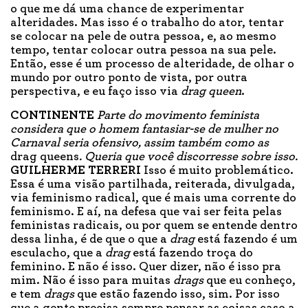
o que me dá uma chance de experimentar
alteridades. Mas isso é o trabalho do ator, tentar
se colocar na pele de outra pessoa, e, ao mesmo
tempo, tentar colocar outra pessoa na sua pele.
Então, esse é um processo de alteridade, de olhar o
mundo por outro ponto de vista, por outra
perspectiva, e eu faço isso via
drag queen
.
CONTINENTE
Parte do movimento feminista
considera que o homem fantasiar-se de mulher no
Carnaval seria ofensivo, assim também como as
drag queens
. Queria que você discorresse sobre isso.
GUILHERME TERRERI
Isso é muito problemático.
Essa é uma visão partilhada, reiterada, divulgada,
via feminismo radical, que é mais uma corrente do
feminismo. E aí, na defesa que vai ser feita pelas
feministas radicais, ou por quem se entende dentro
dessa linha, é de que o que a
drag
está fazendo é um
esculacho, que a
drag
está fazendo troça do
feminino. E não é isso. Quer dizer, não é isso pra
mim. Não é isso para muitas
drags
que eu conheço,
e tem
drags
que estão fazendo isso, sim. Por isso