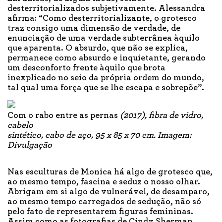
desterritorializados subjetivamente. Alessandra
afirma: “Como desterritorializante, o grotesco
traz consigo uma dimensão de verdade, de
enunciação de uma verdade subterrânea àquilo
que aparenta. O absurdo, que não se explica,
permanece como absurdo e inquietante, gerando
um desconforto frente àquilo que brota
inexplicado no seio da própria ordem do mundo,
tal qual uma força que se lhe escapa e sobrepõe”.
Com o rabo entre as pernas
(2017), fibra de vidro,
cabelo
sintético, cabo de aço, 95 x 85 x 70 cm. Imagem:
Divulgação
Nas esculturas de Monica há algo de grotesco que,
ao mesmo tempo, fascina e seduz o nosso olhar.
Abrigam em si algo de vulnerável, de desamparo,
ao mesmo tempo carregados de sedução, não só
pelo fato de representarem figuras femininas.
Assim como as fotografias de Cindy Sherman,