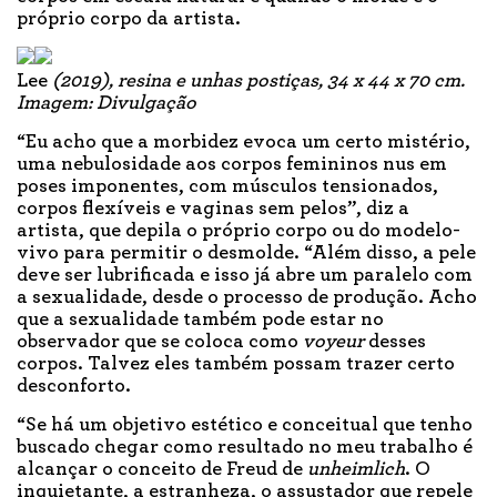
próprio corpo da artista.
Lee
(2019), resina e unhas postiças,
34 x 44 x 70 cm.
Imagem: Divulgação
“Eu acho que a morbidez evoca um certo mistério,
uma nebulosidade aos corpos femininos nus em
poses imponentes, com músculos tensionados,
corpos flexíveis e vaginas sem pelos”, diz a
artista, que depila o próprio corpo ou do modelo-
vivo para permitir o desmolde. “Além disso, a pele
deve ser lubrificada e isso já abre um paralelo com
a sexualidade, desde o processo de produção. Acho
que a sexualidade também pode estar no
observador que se coloca como
voyeur
desses
corpos. Talvez eles também possam trazer certo
desconforto.
“Se há um objetivo estético e conceitual que tenho
buscado chegar como resultado no meu trabalho é
alcançar o conceito de Freud de
unheimlich
. O
inquietante, a estranheza, o assustador que repele