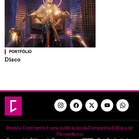
PORTFÓLIO
Disco
Revista Continente é uma publicação da Companhia Editora de
Pernambuco