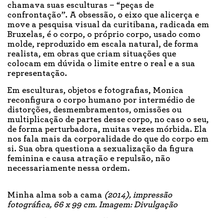
chamava suas esculturas – “peças de
confrontação”. A obsessão, o eixo que alicerça e
move a pesquisa visual da curitibana, radicada em
Bruxelas, é o corpo, o próprio corpo, usado como
molde, reproduzido em escala natural, de forma
realista, em obras que criam situações que
colocam em dúvida o limite entre o real e a sua
representação.
Em esculturas, objetos e fotografias, Monica
reconfigura o corpo humano por intermédio de
distorções, desmembramentos, omissões ou
multiplicação de partes desse corpo, no caso o seu,
de forma perturbadora, muitas vezes mórbida. Ela
nos fala mais da corporalidade do que do corpo em
si. Sua obra questiona a sexualização da figura
feminina e causa atração e repulsão, não
necessariamente nessa ordem.
Minha alma sob a cama
(2014), impressão
fotográfica, 66 x 99 cm. Imagem: Divulgação