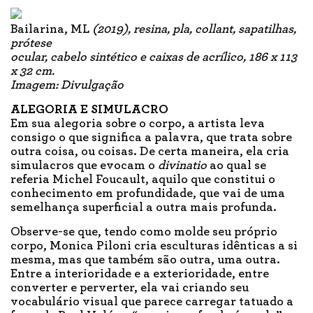
Bailarina, ML
(2019), resina, pla, collant, sapatilhas,
prótese
ocular, cabelo sintético e caixas de acrílico, 186 x 113
x 32 cm.
Imagem: Divulgação
ALEGORIA E SIMULACRO
Em sua alegoria sobre o corpo, a artista leva
consigo o que significa a palavra, que trata sobre
outra coisa, ou coisas. De certa maneira, ela cria
simulacros que evocam o
divinatio
ao qual se
referia Michel Foucault, aquilo que constitui o
conhecimento em profundidade, que vai de uma
semelhança superficial a outra mais profunda.
Observe-se que, tendo como molde seu próprio
corpo, Monica Piloni cria esculturas idênticas a si
mesma, mas que também são outra, uma outra.
Entre a interioridade e a exterioridade, entre
converter e perverter, ela vai criando seu
vocabulário visual que parece carregar tatuado a