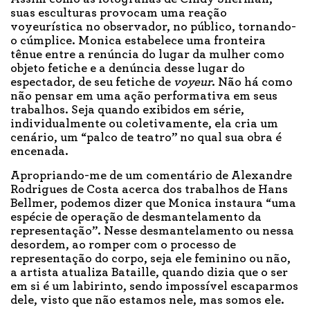
suas esculturas provocam uma reação
voyeurística no observador, no público, tornando-
o cúmplice. Monica estabelece uma fronteira
tênue entre a renúncia do lugar da mulher como
objeto fetiche e a denúncia desse lugar do
espectador, de seu fetiche de
voyeur
. Não há como
não pensar em uma ação performativa em seus
trabalhos. Seja quando exibidos em série,
individualmente ou coletivamente, ela cria um
cenário, um “palco de teatro” no qual sua obra é
encenada.
Apropriando-me de um comentário de Alexandre
Rodrigues de Costa acerca dos trabalhos de Hans
Bellmer, podemos dizer que Monica instaura “uma
espécie de operação de desmantelamento da
representação”. Nesse desmantelamento ou nessa
desordem, ao romper com o processo de
representação do corpo, seja ele feminino ou não,
a artista atualiza Bataille, quando dizia que o ser
em si é um labirinto, sendo impossível escaparmos
dele, visto que não estamos nele, mas somos ele.