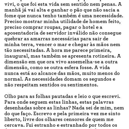
vivi, o que foi esta vida sem sentido nem penas. A
manhã já vai alta e ganhar o pão que não sacia a
fome que nunca tenho também é uma necessidade.
Preciso mostrar minha utilidade de homem feito,
preciso comprar roupas, pagar o hotel e a
aposentadoria de servidor inválido não consegue
quebrar as amarras necessárias para sair de
minha terra, vencer o mar e chegar às mãos nem
tão necessitadas. A hora me parece primeira,
inaugural, mas também se apresenta rotineira. A
dimensão em que ora vivo assemelha-se a outra
dimensão, como se outra esfera fosse. A vida
nunca está ao alcance das mãos, muito menos do
normal. As necessidades domam os segundos e
não respeitam sentidos ou sentimentos.
Olho para as folhas pautadas e leio o que escrevi.
Para onde seguem estas linhas, estas palavras
desenhadas sobre as linhas? Nada sei de mim, nem
do que faço. Escrevo e pela primeira vez me sinto
liberto, livre dos olhares censores de quem me
cercava. Fui estranho e estranhado por todos os