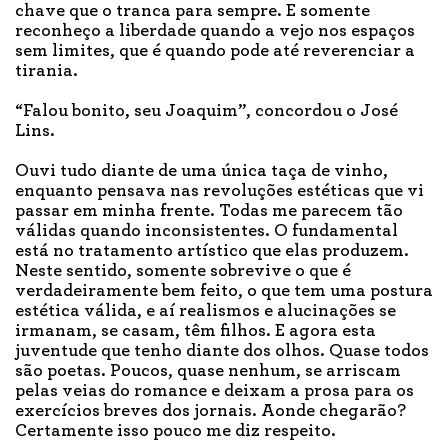
chave que o tranca para sempre. E somente
reconheço a liberdade quando a vejo nos espaços
sem limites, que é quando pode até reverenciar a
tirania.
“Falou bonito, seu Joaquim”, concordou o José
Lins.
Ouvi tudo diante de uma única taça de vinho,
enquanto pensava nas revoluções estéticas que vi
passar em minha frente. Todas me parecem tão
válidas quando inconsistentes. O fundamental
está no tratamento artístico que elas produzem.
Neste sentido, somente sobrevive o que é
verdadeiramente bem feito, o que tem uma postura
estética válida, e aí realismos e alucinações se
irmanam, se casam, têm filhos. E agora esta
juventude que tenho diante dos olhos. Quase todos
são poetas. Poucos, quase nenhum, se arriscam
pelas veias do romance e deixam a prosa para os
exercícios breves dos jornais. Aonde chegarão?
Certamente isso pouco me diz respeito.