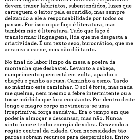
devem trazer labirintos, subentendidos, luzes que
carreguem o leitor pela escuridão, mas sempre
deixando a ele a responsabilidade por todos os
passos. Por isso o que faço é literatura, mas
também não é literatura. Tudo que faço é
transformar linguagens, lida que me desgasta a
criatividade. É um texto seco, burocrático, que me
arranca a carne, mas não dói tanto.
No final do labor limpo da mesa a poeira da
montanha que desbastei. Levanto a cabeça,
cumprimento quem está em volta, apanho o
chapéu e ganho as ruas. Caminho a esmo. Tardo
ao máximo este caminhar. O sol é forte, mas nada
me queima, nem mesmo a febre intermitente ou a
tosse mórbida que fora constante. Por dentro deste
longo e magro corpo movimenta-se uma
irreprimível força saudável. Era o tempo em que
poderia almoçar e descansar, mas não. Nunca
sinto fome e tenho energia de sobra. Desvendo a
região central da cidade. Com necessidades tão
parcas sobram recursos para desperdícios. Entro