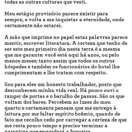
todas as outras culturas que vesti.
Meu estágio provisório parece existir para
sempre, e volta a me inquietar a eternidade, onde
certamente não estarei.
A mão que imprime no papel estas palavras parece
mentir, escrever literatura. A certeza que tenho de
ser este meu primeiro dia nesta terra é a mesma
que me garante: você está aqui há anos, ou pelo
menos meses; tanto assim que todos os outros
hóspedes e também os funcionários do hotel lhe
cumprimentam e lhe tratam com respeito.
Sou para eles um honesto trabalhador, posto que
desconhecem minha vida real. Há pouco ouvi o
ranger de portas e o barulho de passos. São os que
voltam dos bares. Percebem as luzes do meu
quarto e certamente pensam que me entrego à
leitura por me faltar espírito boêmio, quando de
fato me recolho cedo por carregar a certeza de que
me resta pouco tempo e preciso terminar a
narrativa que engordará a fogueira.