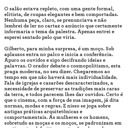
O salão estava repleto, com uma gente formal,
elitista, de roupas elegantes e bem comportadas.
Nenhuma peça, claro, se prenunciava e não
lembrei de ler no cartaz o anúncio que certamente
informaria o tema da palestra. Apenas entrei e
esperei sentado pelo que viria.
Gilberto, para minha surpresa, é um moço. Sob
aplausos entra no palco e inicia a conferência.
Apuro os ouvidos e sigo decifrando ideias e
palavras. O orador debate o cosmopolitismo, esta
praga moderna, no seu dizer. Chegaremos ao
tempo em que não haverá mais individualidade.
Fala de igrejas e casarões descaracterizados, a
necessidade de preservar as tradições mais caras
da terra, e todos parecem lhes dar ouvidos. Certo é
que o cinema, com a força de sua imagem, já dita
normas, modas e regras. E nisso se joga sobre
antigas práticas arquitetônicas e
comportamentais. As mulheres e os homens,
sobretudo as moças e os moços, se padronizam em