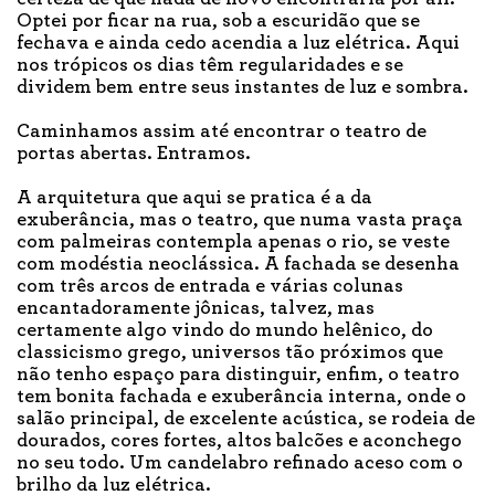
Optei por ficar na rua, sob a escuridão que se
fechava e ainda cedo acendia a luz elétrica. Aqui
nos trópicos os dias têm regularidades e se
dividem bem entre seus instantes de luz e sombra.
Caminhamos assim até encontrar o teatro de
portas abertas. Entramos.
A arquitetura que aqui se pratica é a da
exuberância, mas o teatro, que numa vasta praça
com palmeiras contempla apenas o rio, se veste
com modéstia neoclássica. A fachada se desenha
com três arcos de entrada e várias colunas
encantadoramente jônicas, talvez, mas
certamente algo vindo do mundo helênico, do
classicismo grego, universos tão próximos que
não tenho espaço para distinguir, enfim, o teatro
tem bonita fachada e exuberância interna, onde o
salão principal, de excelente acústica, se rodeia de
dourados, cores fortes, altos balcões e aconchego
no seu todo. Um candelabro refinado aceso com o
brilho da luz elétrica.