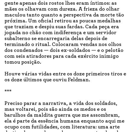
gente apenas dois rostos lhes eram íntimos: as
mães os olhavam com dureza. A frieza do olhar
maculou tanto quanto a perspectiva da morte tão
próxima. Um oficial retirou as poucas medalhas
que traziam e despiu suas fardas. Cada peça era
jogada no chão com indiferença e um servidor
subalterno se encarregaria delas depois de
terminado o ritual. Colocaram vendas nos olhos
dos condenados — dois ex-soldados — e o pelotão
com seis atiradores para cada exército inimigo
tomou posição.
Houve várias vidas entre os doze primeiros tiros e
os doze últimos que ouviu Feldman.
***
Preciso parar a narrativa, a vida dos soldados,
mas voltarei, pois são ainda os medos e os
barulhos da maldita guerra que me assombram,
ela é parte da essência humana enquanto aqui me
ocupo com futilidades, com literatura: uma arte