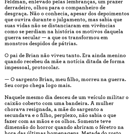
Feldman, enlevado pelas lembranças, um prazer
derradeiro, olhou para o companheiro de
desgraça. Não o conhecia, apesar dos depoimentos
que ouvira durante o julgamento, mas sabia que
suas vidas não se distanciaram em vivências
como se perdiam na história os motivos daquela
guerra secular — a que os transformou em
monstros despidos de pátrias.
O pai de Brian não viveu tanto. Era ainda menino
quando recebeu da mãe a notícia ditada de forma
impessoal, protocolar.
— O sargento Brian, meu filho, morreu na guerra.
Seu corpo chega logo mais.
Naquele mesmo dia desceu de um veículo militar o
caixão coberto com uma bandeira. A mulher
chorava resignada, a mãe do sargento a
secundava e o filho, perplexo, não sabia o que
fazer com as mãos e os olhos. Somente teve
dimensão do horror quando abriram o féretro na
hora das últimas homenagens. Metade do rosto