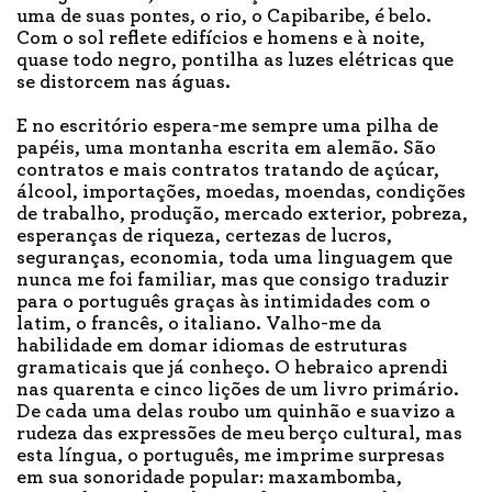
uma de suas pontes, o rio, o Capibaribe, é belo.
Com o sol reflete edifícios e homens e à noite,
quase todo negro, pontilha as luzes elétricas que
se distorcem nas águas.
E no escritório espera-me sempre uma pilha de
papéis, uma montanha escrita em alemão. São
contratos e mais contratos tratando de açúcar,
álcool, importações, moedas, moendas, condições
de trabalho, produção, mercado exterior, pobreza,
esperanças de riqueza, certezas de lucros,
seguranças, economia, toda uma linguagem que
nunca me foi familiar, mas que consigo traduzir
para o português graças às intimidades com o
latim, o francês, o italiano. Valho-me da
habilidade em domar idiomas de estruturas
gramaticais que já conheço. O hebraico aprendi
nas quarenta e cinco lições de um livro primário.
De cada uma delas roubo um quinhão e suavizo a
rudeza das expressões de meu berço cultural, mas
esta língua, o português, me imprime surpresas
em sua sonoridade popular: maxambomba,