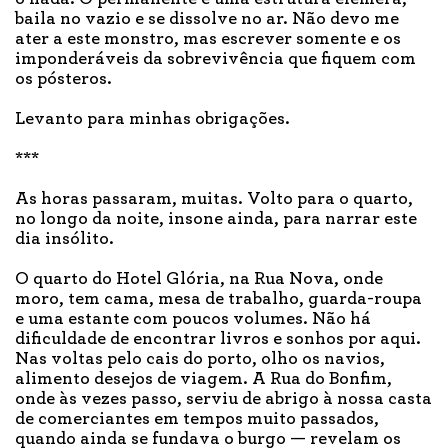
baila no vazio e se dissolve no ar. Não devo me
ater a este monstro, mas escrever somente e os
imponderáveis da sobrevivência que fiquem com
os pósteros.
Levanto para minhas obrigações.
***
As horas passaram, muitas. Volto para o quarto,
no longo da noite, insone ainda, para narrar este
dia insólito.
O quarto do Hotel Glória, na Rua Nova, onde
moro, tem cama, mesa de trabalho, guarda-roupa
e uma estante com poucos volumes. Não há
dificuldade de encontrar livros e sonhos por aqui.
Nas voltas pelo cais do porto, olho os navios,
alimento desejos de viagem. A Rua do Bonfim,
onde às vezes passo, serviu de abrigo à nossa casta
de comerciantes em tempos muito passados,
quando ainda se fundava o burgo — revelam os