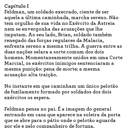
Capítulo I
Feldman, um soldado execrado, ciente de ser
aquela a última caminhada, marcha sereno. Não
tem orgulho de sua vida no Exército da Astreia
nem se envergonha das acusações que lhe
imputam. Ao seu lado, Brian, soldado também
renegado das forças regulares da Malacia,
enfrenta sereno a mesma trilha. A guerra entre as
duas nações selara a sorte comum dos dois
homens. Momentaneamente unidos em uma Corte
Marcial, os exércitos inimigos sentenciaram a
mesma punição: pena de morte; a mesma
acusação: alta traição.
No instante em que caminham um único pelotão
de fuzilamento formado por soldados dos dois
exércitos os espera.
Feldman pensa no pai. É a imagem do general
entrando em casa que aparece na soleira da porta
que se abre para o pátio onde o pelotão aguarda
por ele e pelo companheiro de fortuna.