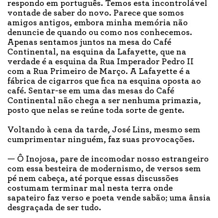
respondo em português. Temos esta incontrolável
vontade de saber do novo. Parece que somos
amigos antigos, embora minha memória não
denuncie de quando ou como nos conhecemos.
Apenas sentamos juntos na mesa do Café
Continental, na esquina da Lafayette, que na
verdade é a esquina da Rua Imperador Pedro II
com a Rua Primeiro de Março. A Lafayette é a
fábrica de cigarros que fica na esquina oposta ao
café. Sentar-se em uma das mesas do Café
Continental não chega a ser nenhuma primazia,
posto que nelas se reúne toda sorte de gente.
Voltando à cena da tarde, José Lins, mesmo sem
cumprimentar ninguém, faz suas provocações.
— Ô Inojosa, pare de incomodar nosso estrangeiro
com essa besteira de modernismo, de versos sem
pé nem cabeça, até porque essas discussões
costumam terminar mal nesta terra onde
sapateiro faz verso e poeta vende sabão; uma ânsia
desgraçada de ser tudo.