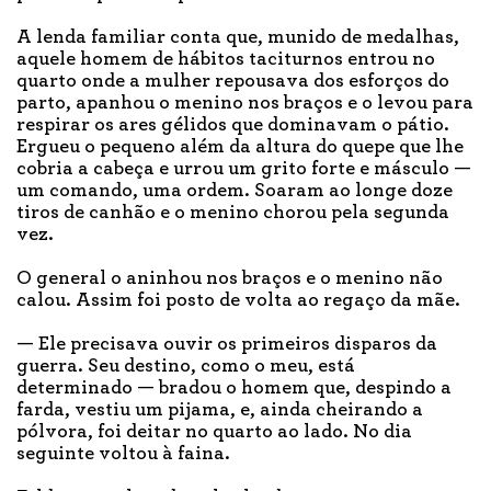
A lenda familiar conta que, munido de medalhas,
aquele homem de hábitos taciturnos entrou no
quarto onde a mulher repousava dos esforços do
parto, apanhou o menino nos braços e o levou para
respirar os ares gélidos que dominavam o pátio.
Ergueu o pequeno além da altura do quepe que lhe
cobria a cabeça e urrou um grito forte e másculo —
um comando, uma ordem. Soaram ao longe doze
tiros de canhão e o menino chorou pela segunda
vez.
O general o aninhou nos braços e o menino não
calou. Assim foi posto de volta ao regaço da mãe.
— Ele precisava ouvir os primeiros disparos da
guerra. Seu destino, como o meu, está
determinado — bradou o homem que, despindo a
farda, vestiu um pijama, e, ainda cheirando a
pólvora, foi deitar no quarto ao lado. No dia
seguinte voltou à faina.