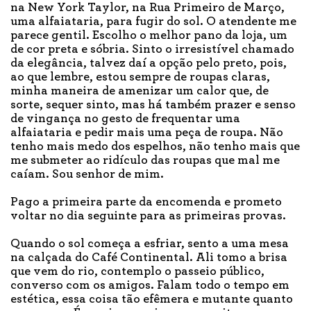
na New York Taylor, na Rua Primeiro de Março,
uma alfaiataria, para fugir do sol. O atendente me
parece gentil. Escolho o melhor pano da loja, um
de cor preta e sóbria. Sinto o irresistível chamado
da elegância, talvez daí a opção pelo preto, pois,
ao que lembre, estou sempre de roupas claras,
minha maneira de amenizar um calor que, de
sorte, sequer sinto, mas há também prazer e senso
de vingança no gesto de frequentar uma
alfaiataria e pedir mais uma peça de roupa. Não
tenho mais medo dos espelhos, não tenho mais que
me submeter ao ridículo das roupas que mal me
caíam. Sou senhor de mim.
Pago a primeira parte da encomenda e prometo
voltar no dia seguinte para as primeiras provas.
Quando o sol começa a esfriar, sento a uma mesa
na calçada do Café Continental. Ali tomo a brisa
que vem do rio, contemplo o passeio público,
converso com os amigos. Falam todo o tempo em
estética, essa coisa tão efêmera e mutante quanto