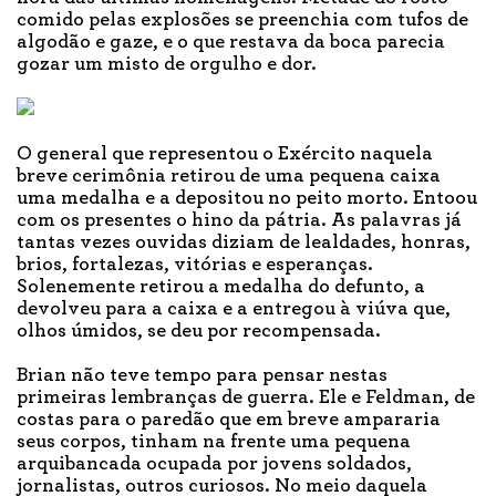
comido pelas explosões se preenchia com tufos de
algodão e gaze, e o que restava da boca parecia
gozar um misto de orgulho e dor.
O general que representou o Exército naquela
breve cerimônia retirou de uma pequena caixa
uma medalha e a depositou no peito morto. Entoou
com os presentes o hino da pátria. As palavras já
tantas vezes ouvidas diziam de lealdades, honras,
brios, fortalezas, vitórias e esperanças.
Solenemente retirou a medalha do defunto, a
devolveu para a caixa e a entregou à viúva que,
olhos úmidos, se deu por recompensada.
Brian não teve tempo para pensar nestas
primeiras lembranças de guerra. Ele e Feldman, de
costas para o paredão que em breve ampararia
seus corpos, tinham na frente uma pequena
arquibancada ocupada por jovens soldados,
jornalistas, outros curiosos. No meio daquela