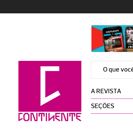
O que voc
A REVISTA
SEÇÕES