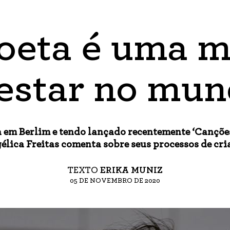
poeta é uma m
estar no mu
a em Berlim e tendo lançado recentemente ‘Canções
élica Freitas comenta sobre seus processos de cri
TEXTO
ERIKA MUNIZ
05 DE NOVEMBRO DE 2020