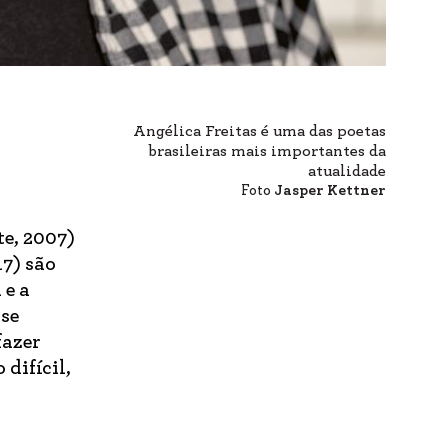
Angélica Freitas é uma das poetas
brasileiras mais importantes da
atualidade
Foto
Jasper Kettner
te, 2007)
7) são
 e a
 se
fazer
difícil,