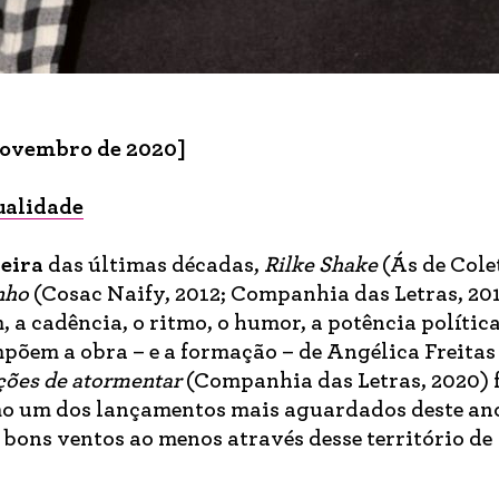
novembro de 2020]
ualidade
leira
das últimas décadas,
Rilke Shake
(Ás de Cole
nho
(Cosac Naify, 2012; Companhia das Letras, 201
 a cadência, o ritmo, o humor, a potência política
põem a obra – e a formação – de Angélica Freitas
ões de atormentar
(Companhia das Letras, 2020) 
mo um dos lançamentos mais aguardados deste ano 
 bons ventos ao menos através desse território de