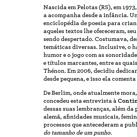
Nascida em Pelotas (RS), em 1973,
a acompanha desde a infância. Um
enciclopédia de poesia para cria
aqueles textos lhe ofereceram, seu 
sendo despertado. Costumava, de
temáticas diversas. Inclusive, o 
humor e o jogo com as sonoridade
e títulos marcantes, entre as qua
Thénon. Em 2006, decidiu dedicar
desde pequena, e isso ela comenta
De Berlim, onde atualmente mora, 
concedeu esta entrevista à
Conti
dessas suas lembranças, além da p
alemã, afinidades musicais, femini
processos que antecederam a publ
do tamanho de um punho.