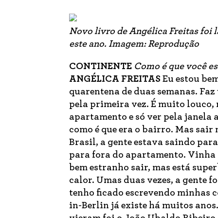
Novo livro de Angélica Freitas foi 
este ano.
Imagem: Reprodução
CONTINENTE
Como é que você es
ANGÉLICA FREITAS
Eu estou bem
quarentena de duas semanas. Faz 
pela primeira vez. É muito louco,
apartamento e só ver pela janela 
como é que era o bairro. Mas sair 
Brasil, a gente estava saindo par
para fora do apartamento. Vinha a
bem estranho sair, mas está supe
calor. Umas duas vezes, a gente fo
tenho ficado escrevendo minhas c
in-Berlin já existe há muitos ano