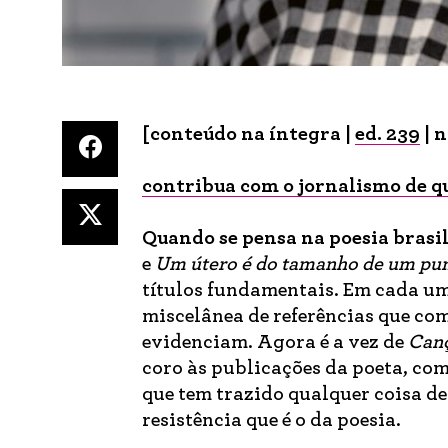
[conteúdo na íntegra |
ed. 239
| 
contribua com o jornalismo de q
Quando
se pensa na poesia brasi
e
Um útero é do tamanho de um pu
títulos fundamentais. Em cada um,
miscelânea de referências que com
evidenciam. Agora é a vez de
Canç
coro às publicações da poeta, co
que tem trazido qualquer coisa de
resistência que é o da poesia.