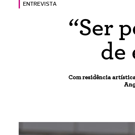
ENTREVISTA
“Ser 
de 
Com residência artístic
Ang