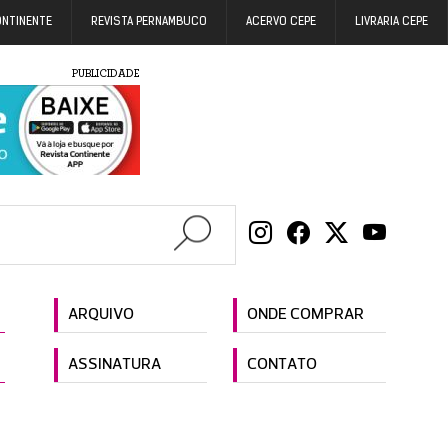
ONTINENTE
REVISTA PERNAMBUCO
ACERVO CEPE
LIVRARIA CEPE
PUBLICIDADE
ARQUIVO
ONDE COMPRAR
ASSINATURA
CONTATO