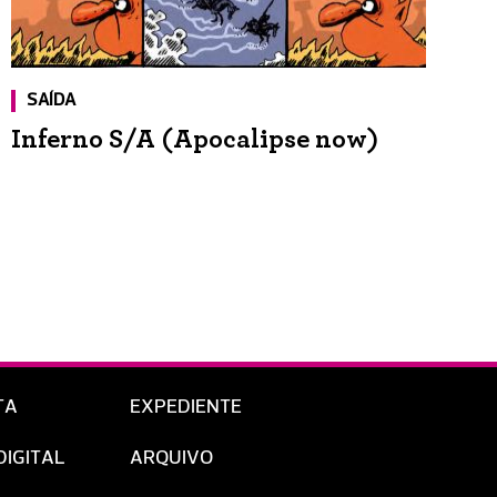
SAÍDA
Inferno S/A (Apocalipse now)
TA
EXPEDIENTE
DIGITAL
ARQUIVO