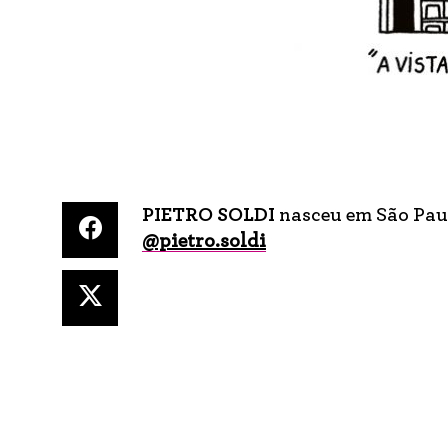
PIETRO SOLDI
nasceu em São Paulo
@pietro.soldi