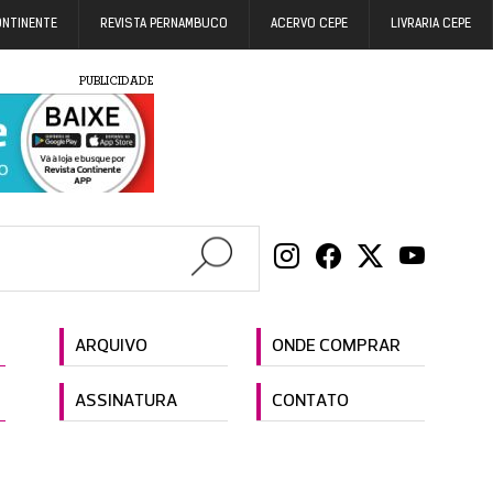
ONTINENTE
REVISTA PERNAMBUCO
ACERVO CEPE
LIVRARIA CEPE
PUBLICIDADE
ARQUIVO
ONDE COMPRAR
ASSINATURA
CONTATO