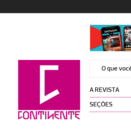
O que voc
A REVISTA
SEÇÕES