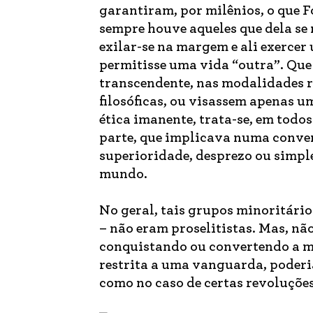
garantiram, por milênios, o que 
sempre houve aqueles que dela se 
exilar-se na margem e ali exerce
permitisse uma vida “outra”. Que 
transcendente, nas modalidades r
filosóficas, ou visassem apenas u
ética imanente, trata-se, em todos
parte, que implicava numa conve
superioridade, desprezo ou simpl
mundo.
No geral, tais grupos minoritári
– não eram proselitistas. Mas, nã
conquistando ou convertendo a ma
restrita a uma vanguarda, poderia 
como no caso de certas revoluções