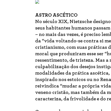
ASTRO ASCÉTICO
No século XIX, Nietzsche designou
seus habitantes humanos passam 
– no mais das vezes, é preciso le
da “vida voltando-se contra si me
cristianismo, com suas práticas 
moral que produziram esse ser “
ressentimento, de tristeza. Mas a
culpabilização dos desejos insti
modalidades da prática ascética, 
inspirado nos estoicos ou no Rena
reivindica “mudar a própria vida
veneno cristão, mas também da me
caracteriza, da frivolidade e do 