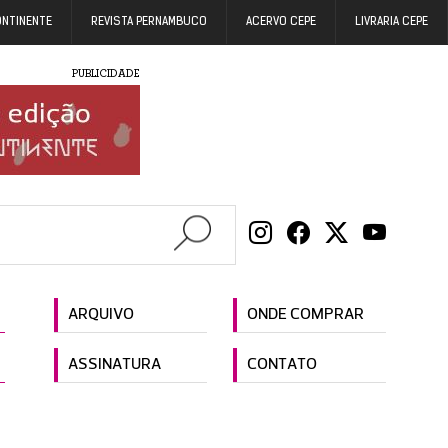
ONTINENTE
REVISTA PERNAMBUCO
ACERVO CEPE
LIVRARIA CEPE
PUBLICIDADE
ARQUIVO
ONDE COMPRAR
ASSINATURA
CONTATO