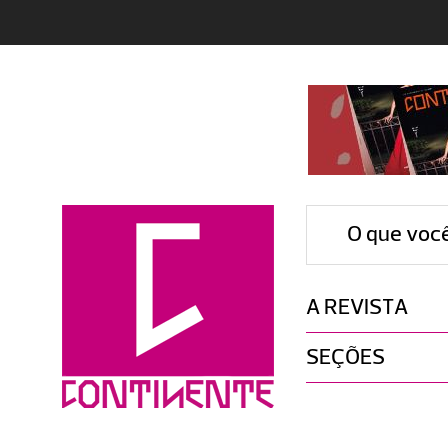
O que voc
A REVISTA
SEÇÕES