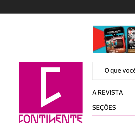
O que voc
A REVISTA
SEÇÕES