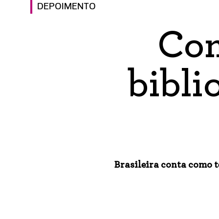
DEPOIMENTO
Com
bibli
Brasileira conta como 