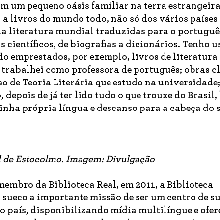
im um pequeno oásis familiar na terra estrangeira
o a livros do mundo todo, não só dos vários países
a literatura mundial traduzidas para o português
os científicos, de biografias a dicionários. Tenho 
o emprestados, por exemplo, livros de literatura
 trabalhei como professora de português; obras c
so de Teoria Literária que estudo na universidade
 depois de já ter lido tudo o que trouxe do Brasil,
inha própria língua e descanso para a cabeça do 
al de Estocolmo. Imagem: Divulgação
membro da Biblioteca Real, em 2011, a Biblioteca
 sueco a importante missão de ser um centro de su
o país, disponibilizando mídia multilíngue e ofe