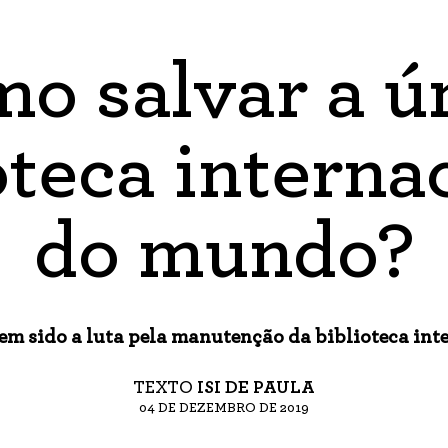
o salvar a ú
oteca interna
do mundo?
tem sido a luta pela manutenção da biblioteca int
TEXTO
ISI DE PAULA
04 DE DEZEMBRO DE 2019