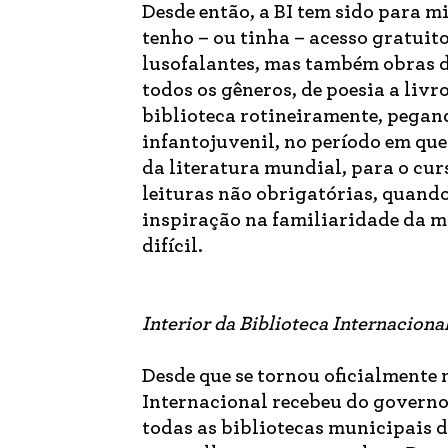
Desde então, a BI tem sido para m
tenho – ou tinha – acesso gratuit
lusofalantes, mas também obras d
todos os gêneros, de poesia a livr
biblioteca rotineiramente, pegand
infantojuvenil, no período em que
da literatura mundial, para o cur
leituras não obrigatórias, quando,
inspiração na familiaridade da m
difícil.
Interior da Biblioteca Internacion
Desde que se tornou oficialmente 
Internacional recebeu do governo
todas as bibliotecas municipais d