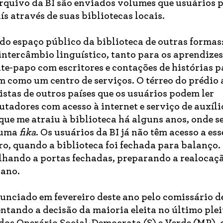
arquivo da BI são enviados volumes que usuários
ís através de suas bibliotecas locais.
do espaço público da biblioteca de outras formas:
intercâmbio linguístico, tanto para os aprendizes
te-papo com escritores e contações de histórias p
m como um centro de serviços. O térreo do prédio
istas de outros países que os usuários podem ler
tadores com acesso à internet e serviço de auxíli
 que me atraiu à biblioteca há alguns anos, onde s
a uma
fika
. Os usuários da BI já não têm acesso a ess
bro, quando a biblioteca foi fechada para balanço.
lhando a portas fechadas, preparando a realocaç
 ano.
unciado em fevereiro deste ano pelo comissário d
tando a decisão da maioria eleita no último plei