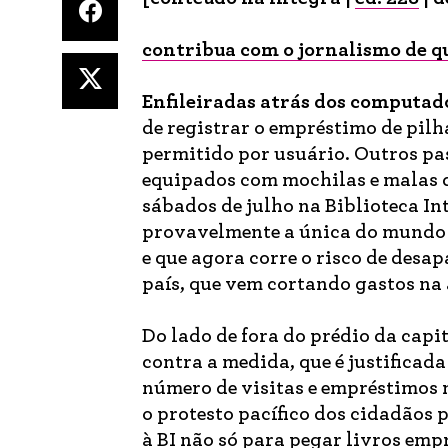
contribua com o jornalismo de q
Enfileiradas
atrás dos computad
de registrar o empréstimo de pil
permitido por usuário. Outros pas
equipados com mochilas e malas d
sábados de julho na Biblioteca In
provavelmente a única do mundo 
e que agora corre o risco de des
país, que vem cortando gastos na 
Do lado de fora do prédio da capi
contra a medida, que é justifica
número de visitas e empréstimos n
o protesto pacífico dos cidadãos 
à BI não só para pegar livros em