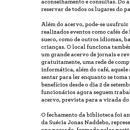
aconselhamento e consultas. Do 
reservar de todos os lugares do pa
Além do acervo, pode-se usufruir 
realizados eventos como cafés de 
sueco, como de outros idiomas, ba
crianças. O local funciona també
um grande acervo de jornais e rev
gratuitamente, uma rede de compu
informática, além do café, aquele
sentar para ler enquanto se tom
benefícios desde o dia 2 de setem
funcionários agora seguem traba
acervo, prevista para a virada do
O fechamento da biblioteca foi an
da Suécia Jonas Naddebo, represen