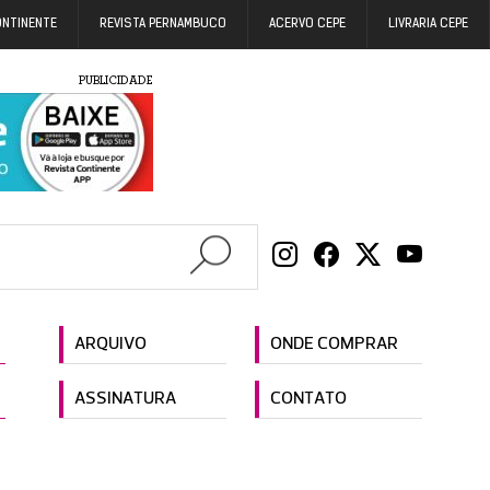
ONTINENTE
REVISTA PERNAMBUCO
ACERVO CEPE
LIVRARIA CEPE
PUBLICIDADE
ARQUIVO
ONDE COMPRAR
ASSINATURA
CONTATO