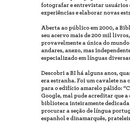
fotografar e entrevistar usuários
experiências e elaborar novas est
Aberta ao público em 2000, a Bib
seu acervo mais de 200 mil livros,
provavelmente a única do mundo ne
andares, anexo, mas independente
especializado em línguas diversas
Descobri a BI há alguns anos, qua
era estranha. Foi um cavalete na
para o edifício amarelo pálido: “
Google, mal pude acreditar que 
biblioteca inteiramente dedicada 
procurar a seção de língua portugu
espanhol e dinamarquês, pratelei