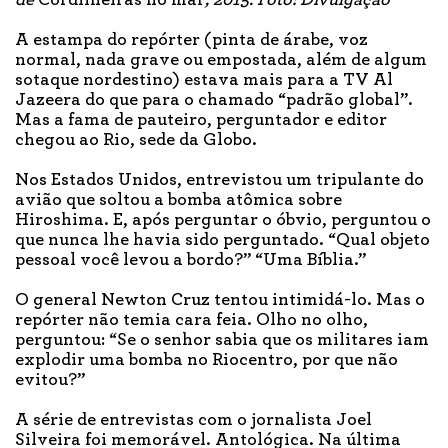
A estampa do repórter (pinta de árabe, voz
normal, nada grave ou empostada, além de algum
sotaque nordestino) estava mais para a TV Al
Jazeera do que para o chamado “padrão global”.
Mas a fama de pauteiro, perguntador e editor
chegou ao Rio, sede da Globo.
Nos Estados Unidos, entrevistou um tripulante do
avião que soltou a bomba atômica sobre
Hiroshima. E, após perguntar o óbvio, perguntou o
que nunca lhe havia sido perguntado. “Qual objeto
pessoal você levou a bordo?” “Uma Bíblia.”
O general Newton Cruz tentou intimidá-lo. Mas o
repórter não temia cara feia. Olho no olho,
perguntou: “Se o senhor sabia que os militares iam
explodir uma bomba no Riocentro, por que não
evitou?”
A série de entrevistas com o jornalista Joel
Silveira foi memorável. Antológica. Na última