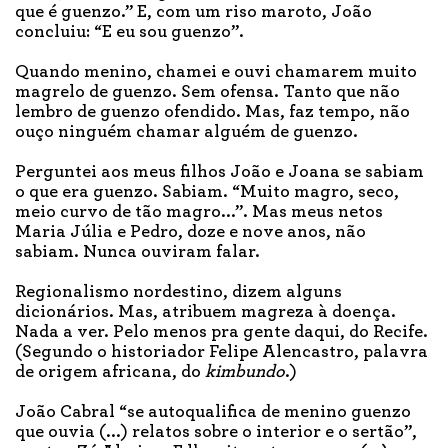
que é guenzo.” E, com um riso maroto, João
concluiu: “E eu sou guenzo”.
Quando menino, chamei e ouvi chamarem muito
magrelo de guenzo. Sem ofensa. Tanto que não
lembro de guenzo ofendido. Mas, faz tempo, não
ouço ninguém chamar alguém de guenzo.
Perguntei aos meus filhos João e Joana se sabiam
o que era guenzo. Sabiam. “Muito magro, seco,
meio curvo de tão magro...”. Mas meus netos
Maria Júlia e Pedro, doze e nove anos, não
sabiam. Nunca ouviram falar.
Regionalismo nordestino, dizem alguns
dicionários. Mas, atribuem magreza à doença.
Nada a ver. Pelo menos pra gente daqui, do Recife.
(Segundo o historiador Felipe Alencastro, palavra
de origem africana, do
kimbundo
.)
João Cabral “se autoqualifica de menino guenzo
que ouvia (...) relatos sobre o interior e o sertão”,