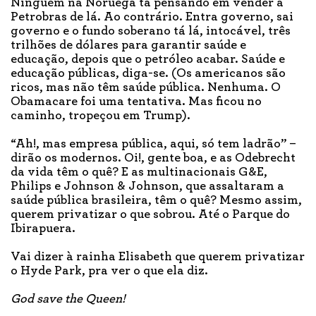
Ninguém na Noruega tá pensando em vender a
Petrobras de lá. Ao contrário. Entra governo, sai
governo e o fundo soberano tá lá, intocável, três
trilhões de dólares para garantir saúde e
educação, depois que o petróleo acabar. Saúde e
educação públicas, diga-se. (Os americanos são
ricos, mas não têm saúde pública. Nenhuma. O
Obamacare foi uma tentativa. Mas ficou no
caminho, tropeçou em Trump).
“Ah!, mas empresa pública, aqui, só tem ladrão” –
dirão os modernos. Oi!, gente boa, e as Odebrecht
da vida têm o quê? E as multinacionais G&E,
Philips e Johnson & Johnson, que assaltaram a
saúde pública brasileira, têm o quê? Mesmo assim,
querem privatizar o que sobrou. Até o Parque do
Ibirapuera.
Vai dizer à rainha Elisabeth que querem privatizar
o Hyde Park, pra ver o que ela diz.
God save the Queen!