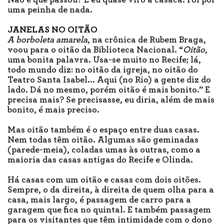
uma peinha de nada.
JANELAS NO OITÃO
A borboleta amarela
, na crônica de Rubem Braga,
voou para o oitão da Biblioteca Nacional. “
Oitão
,
uma bonita palavra. Usa-se muito no Recife; lá,
todo mundo diz: no oitão da igreja, no oitão do
Teatro Santa Isabel... Aqui (no Rio) a gente diz do
lado. Dá no mesmo, porém oitão é mais bonito.” E
precisa mais? Se precisasse, eu diria, além de mais
bonito, é mais preciso.
Mas oitão também é o espaço entre duas casas.
Nem todas têm oitão. Algumas são geminadas
(parede-meia), coladas umas às outras, como a
maioria das casas antigas do Recife e Olinda.
Há casas com um oitão e casas com dois oitões.
Sempre, o da direita, à direita de quem olha para a
casa, mais largo, é passagem de carro para a
garagem que fica no quintal. E também passagem
para os visitantes que têm intimidade com o dono