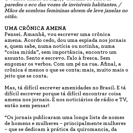
paredes o eco das vozes de invisíveis habitantes. /
Mãos de sombras femininas abrem de leve janelas no
oitão.
UMA CRÔNICA AMENA
Pensei. Amanhã, vou escrever uma crônica
amena. Acordo cedo, dou uma espiada nos jornais
e, quem sabe, numa notícia ou notinha, numa
“coisa miúda”, sem importância, encontro um
assunto. Sento e escrevo. Falo à fresca. Sem
engomar os verbos. Com um pé na rua. Afinal, a
crônica é menos o que se conta; mais, muito mais o
jeito que se conta.
Mas, tá difícil escrever amenidades no Brasil. E tá
difícil escrever porque tá difícil encontrar coisa
amena nos jornais. E nos noticiários de rádio e TV,
então nem pensar!
“Os jornais publicaram uma longa lista de nomes
de homens e mulheres – principalmente mulheres
– que se dedicam à prática da quiromancia, da