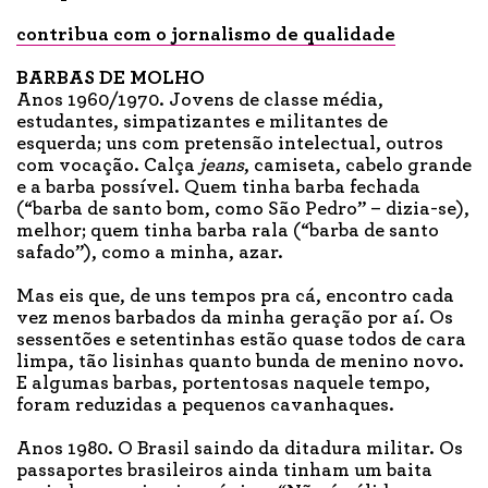
contribua com o jornalismo de qualidade
BARBAS DE MOLHO
Anos 1960/1970. Jovens de classe média,
estudantes, simpatizantes e militantes de
esquerda; uns com pretensão intelectual, outros
com vocação. Calça
jeans
, camiseta, cabelo grande
e a barba possível. Quem tinha barba fechada
(“barba de santo bom, como São Pedro” – dizia-se),
melhor; quem tinha barba rala (“barba de santo
safado”), como a minha, azar.
Mas eis que, de uns tempos pra cá, encontro cada
vez menos barbados da minha geração por aí. Os
sessentões e setentinhas estão quase todos de cara
limpa, tão lisinhas quanto bunda de menino novo.
E algumas barbas, portentosas naquele tempo,
foram reduzidas a pequenos cavanhaques.
Anos 1980. O Brasil saindo da ditadura militar. Os
passaportes brasileiros ainda tinham um baita