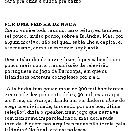
cara pra cima e bunda pra baixo.
POR UMA PEINHA DE NADA
Como você e todo mundo, caro leitor, eu também
sei pouco, muito pouco, sobre a Islândia. Mas, por
algum motivo, não sei qual, sabia-lhe a capital e,
até mesmo, como se escreve: Reykjavík.
Dessa Islândia de ouvir-dizer, fiquei sabendo um
pouco mais com a transmissão da televisão
portuguesa do jogo da Eurocopa, em que os
islandeses bateram os ingleses por 2 a 1.
“A Islândia tem pouco mais de 300 mil habitantes
e cerca de dez por cento deles, 30 mil, estão aqui
em Nice, na França, dando um verdadeiro
show
de
alegria e civilidade, torcendo por sua boa, ótima
seleção”, dizia o
speaker
, num jogo que narrava
sem nenhuma imparcialidade, mas declarada
torcida. E quem nas arquibancadas não torcia pela
Islândia? No final, até os ingleses.