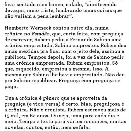
ficar sentado num banco, calado, “anoitecendo
devagar, meio triste, lembrando umas coisas que
não valiam a pena lembrar”.
Humberto Werneck contou outro dia, numa
crônica no
Estadão
, que, certa feita, com preguiça
de escrever, Rubem pediu a Fernando Sabino uma
crônica emprestada. Sabino emprestou. Rubem deu
umas mexidas pra ficar com o jeito dele, assinou e
publicou. Tempos depois, foi a vez de Sabino pedir
uma crônica emprestada. Rubem emprestou. Só
que, esquecido, emprestou a mesma. Isso. A
mesma que Sabino lhe havia emprestado. Não deu
pra Sabino republicar. Preguiça com preguiça se
paga.
Que a crônica é gênero que se aproveita da
preguiça (e vice-versa) é certo. Mas, preguiçosa é
a crônica. Não o cronista. Rubem escreveu mais de
15 mil, em 62 anos. Ou seja, uma para cada dia e
meio. Tempo e texto para vários romances, muitas
novelas, contos, então, nem se fala.