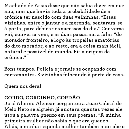
Machado de Assis disse que não sabia dizer em que
ano, mas que havia toda a probabilidade de a
crônica ter nascido com duas velhinhas. “Essas
vizinhas, entre o jantar e a merenda, sentaram-se
à porta, para debicar os sucessos do dia.” Conversa
vai, conversa vem, e as duas passaram a falar “do
morador fronteiro, e logo às tropelias amatórias
do dito morador, e ao resto, era a coisa mais fácil,
natural e possível do mundo. Eis a origem da
crônica.”
Bons tempos. Polícia e jornais se ocupando com
cartomantes. E vizinhas fofocando à porta de casa.
Quem nos dera!
GORDO, GORDINHO, GORDÃO
José Almino Alencar perguntou a João Cabral de
Melo Neto se alguém já anotara quantas vezes ele
usou a palavra
guenzo
em seus poemas. “A minha
primeira mulher não sabia o que era guenzo.
Aliás, a minha segunda mulher também não sabe o