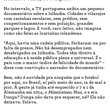
No intervalo, a TV portuguesa exibiu um pequeno
documentário sobre a Islândia. Cidades e vilarejos
com casinhas seculares, sem prédios, sem
congestionamentos e sem poluição, grandes
parques e lagos. E você, caro leitor, não imagina
como são feias as lourinhas islandesas.
“Aqui, havia uma cadeia pública. Fecharam-na por
falta de presos. Não há desempregados nem
desabrigados na Islândia. Todos têm direito à
educação e à saúde pública plena e universal. É o
país com o maior índice de felicidade do mundo” –
disse com convicção o narrador do documentário.
Bem, não é novidade pra ninguém que o futebol
por aqui, no Brasil, aí pelo meio do ano, ia de mal a
pior. A gente já tinha até esquecido o 7 a 1 da
Alemanha em 2014, o
Mineiratzen
. Mas, e a era
Dunga? Dunga não dava pra esquecer, né? Ele não
deixava. Falava.