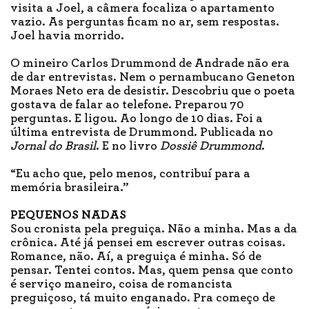
visita a Joel, a câmera focaliza o apartamento
vazio. As perguntas ficam no ar, sem respostas.
Joel havia morrido.
O mineiro Carlos Drummond de Andrade não era
de dar entrevistas. Nem o pernambucano Geneton
Moraes Neto era de desistir. Descobriu que o poeta
gostava de falar ao telefone. Preparou 70
perguntas. E ligou. Ao longo de 10 dias. Foi a
última entrevista de Drummond. Publicada no
Jornal do Brasil
. E no livro
Dossiê Drummond
.
“Eu acho que, pelo menos, contribuí para a
memória brasileira.”
PEQUENOS NADAS
Sou cronista pela preguiça. Não a minha. Mas a da
crônica. Até já pensei em escrever outras coisas.
Romance, não. Aí, a preguiça é minha. Só de
pensar. Tentei contos. Mas, quem pensa que conto
é serviço maneiro, coisa de romancista
preguiçoso, tá muito enganado. Pra começo de