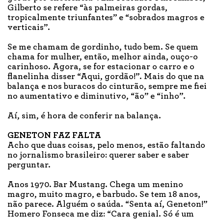
Gilberto se refere “às palmeiras gordas,
tropicalmente triunfantes” e “sobrados magros e
verticais”.
Se me chamam de gordinho, tudo bem. Se quem
chama for mulher, então, melhor ainda, ouço-o
carinhoso. Agora, se for estacionar o carro e o
flanelinha disser “Aqui, gordão!”. Mais do que na
balança e nos buracos do cinturão, sempre me fiei
no aumentativo e diminutivo, “ão” e “inho”.
Aí, sim, é hora de conferir na balança.
GENETON FAZ FALTA
Acho que duas coisas, pelo menos, estão faltando
no jornalismo brasileiro: querer saber e saber
perguntar.
Anos 1970. Bar Mustang. Chega um menino
magro, muito magro, e barbudo. Se tem 18 anos,
não parece. Alguém o saúda. “Senta aí, Geneton!”
Homero Fonseca me diz: “Cara genial. Só é um