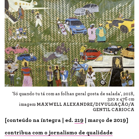
'Só quando tu tá com as folhas geral gosta de salada', 2018,
320 x 476 cm
imagem
MAXWELL ALEXANDRE/DIVULGAÇÃO/A
GENTIL CARIOCA
[conteúdo na íntegra | ed.
219
| março de 2019]
contribua com o jornalismo de qualidade