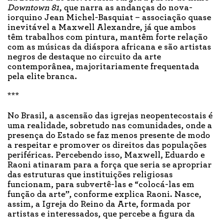
Downtown 81
, que narra as andanças do nova-
iorquino Jean Michel-Basquiat – associação quase
inevitável a Maxwell Alexandre, já que ambos
têm trabalhos com pintura, mantêm forte relação
com as músicas da diáspora africana e são artistas
negros de destaque no circuito da arte
contemporânea, majoritariamente frequentada
pela elite branca.
***
No Brasil, a ascensão das igrejas neopentecostais é
uma realidade, sobretudo nas comunidades, onde a
presença do Estado se faz menos presente de modo
a respeitar e promover os direitos das populações
periféricas. Percebendo isso, Maxwell, Eduardo e
Raoni atinaram para a força que seria se apropriar
das estruturas que instituições religiosas
funcionam, para subvertê-las e “colocá-las em
função da arte”, conforme explica Raoni. Nasce,
assim, a Igreja do Reino da Arte, formada por
artistas e interessados, que percebe a figura da