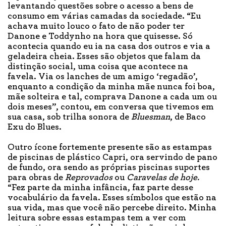
levantando questões sobre o acesso a bens de
consumo em várias camadas da sociedade. “Eu
achava muito louco o fato de não poder ter
Danone e Toddynho na hora que quisesse. Só
acontecia quando eu ia na casa dos outros e via a
geladeira cheia. Esses são objetos que falam da
distinção social, uma coisa que acontece na
favela. Via os lanches de um amigo ‘regadão’,
enquanto a condição da minha mãe nunca foi boa,
mãe solteira e tal, comprava Danone a cada um ou
dois meses”, contou, em conversa que tivemos em
sua casa, sob trilha sonora de
Bluesman
, de Baco
Exu do Blues.
Outro ícone fortemente presente são as estampas
de piscinas de plástico Capri, ora servindo de pano
de fundo, ora sendo as próprias piscinas suportes
para obras de
Reprovados
ou
Caravelas de
hoje.
“Fez parte da minha infância, faz parte desse
vocabulário da favela. Esses símbolos que estão na
sua vida, mas que você não percebe direito. Minha
leitura sobre essas estampas tem a ver com