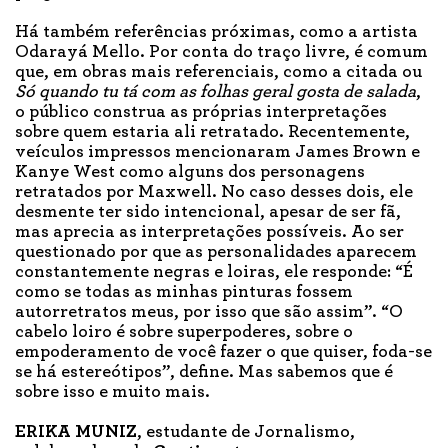
Há também referências próximas, como a artista
Odarayá Mello. Por conta do traço livre, é comum
que, em obras mais referenciais, como a citada ou
Só quando tu tá com as folhas geral gosta de salada
,
o público construa as próprias interpretações
sobre quem estaria ali retratado. Recentemente,
veículos impressos mencionaram James Brown e
Kanye West como alguns dos personagens
retratados por Maxwell. No caso desses dois, ele
desmente ter sido intencional, apesar de ser fã,
mas aprecia as interpretações possíveis. Ao ser
questionado por que as personalidades aparecem
constantemente negras e loiras, ele responde: “É
como se todas as minhas pinturas fossem
autorretratos meus, por isso que são assim”. “O
cabelo loiro é sobre superpoderes, sobre o
empoderamento de você fazer o que quiser, foda-se
se há estereótipos”, define. Mas sabemos que é
sobre isso e muito mais.
ERIKA MUNIZ
, estudante de Jornalismo,