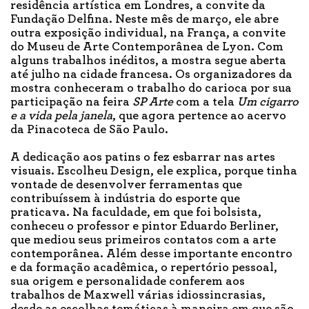
residência artística em Londres, a convite da
Fundação Delfina. Neste mês de março, ele abre
outra exposição individual, na França, a convite
do Museu de Arte Contemporânea de Lyon. Com
alguns trabalhos inéditos, a mostra segue aberta
até julho na cidade francesa. Os organizadores da
mostra conheceram o trabalho do carioca por sua
participação na feira
SP Arte
com a tela
Um cigarro
e a vida pela janela
, que agora pertence ao acervo
da Pinacoteca de São Paulo.
A dedicação aos patins o fez esbarrar nas artes
visuais. Escolheu Design, ele explica, porque tinha
vontade de desenvolver ferramentas que
contribuíssem à indústria do esporte que
praticava. Na faculdade, em que foi bolsista,
conheceu o professor e pintor Eduardo Berliner,
que mediou seus primeiros contatos com a arte
contemporânea. Além desse importante encontro
e da formação acadêmica, o repertório pessoal,
sua origem e personalidade conferem aos
trabalhos de Maxwell várias idiossincrasias,