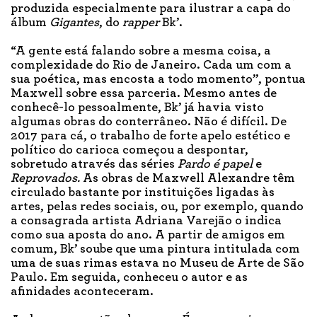
produzida especialmente para ilustrar a capa do
álbum
Gigantes
, do
rapper
Bk’.
“A gente está falando sobre a mesma coisa, a
complexidade do Rio de Janeiro. Cada um com a
sua poética, mas encosta a todo momento”, pontua
Maxwell sobre essa parceria. Mesmo antes de
conhecê-lo pessoalmente, Bk’ já havia visto
algumas obras do conterrâneo. Não é difícil. De
2017 para cá, o trabalho de forte apelo estético e
político do carioca começou a despontar,
sobretudo através das séries
Pardo é papel
e
Reprovados.
As obras de Maxwell Alexandre têm
circulado bastante por instituições ligadas às
artes, pelas redes sociais, ou, por exemplo, quando
a consagrada artista Adriana Varejão o indica
como sua aposta do ano. A partir de amigos em
comum, Bk’ soube que uma pintura intitulada com
uma de suas rimas estava no Museu de Arte de São
Paulo. Em seguida, conheceu o autor e as
afinidades aconteceram.