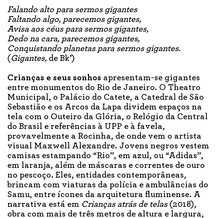
Falando alto para sermos gigantes
Faltando algo, parecemos gigantes,
Avisa aos céus para sermos gigantes,
Dedo na cara, parecemos gigantes,
Conquistando planetas para sermos gigantes.
(
Gigantes,
de Bk’)
Crianças
e seus sonhos
apresentam-se gigantes
entre monumentos do Rio de Janeiro. O Theatro
Municipal, o Palácio do Catete, a Catedral de São
Sebastião e os Arcos da Lapa dividem espaços na
tela com o Outeiro da Glória, o Relógio da Central
do Brasil e referências à UPP e à favela,
provavelmente a Rocinha, de onde vem o artista
visual Maxwell Alexandre. Jovens negros vestem
camisas estampando “Rio”, em azul, ou “Adidas”,
em laranja, além de máscaras e correntes de ouro
no pescoço. Eles, entidades contemporâneas,
brincam com viaturas da polícia e ambulâncias do
Samu, entre ícones da arquitetura fluminense. A
narrativa está em
Crianças atrás de telas
(2018),
obra com mais de três metros de altura e largura,