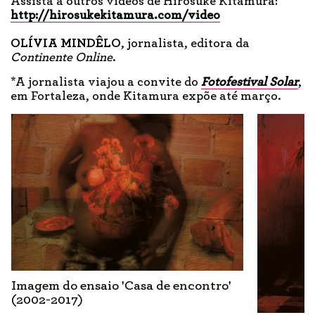
Assista a outros vídeos de Hirosuke Kitamura:
http://hirosukekitamura.com/video
OLÍVIA MINDÊLO
, jornalista, editora da
Continente Online
.
*A jornalista viajou a convite do
Fotofestival Solar
,
em Fortaleza, onde Kitamura expõe até março.
Imagem do ensaio 'Casa de encontro'
(2002-2017)