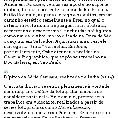
Ainda em
Samsara
, vemos sua aposta no suporte
díptico, também presente na obra de Rio Branco.
Estão lá o galo, as penas, o fogo e os vultos, em um
caminho estético semelhante a
Breu
, no qual o
artista investe numa linguagem mais abstrata,
recorrendo a desde formas indefinidas até figuras
como um galo vivo-morto clicado na Feira de São
Joaquim, em Salvador. Aqui, mais uma vez, ele
carrega na “tinta” vermelha. Em
Breu
,
particularmente, Oske atendeu a pedidos da
Galeria Biographica, que expôs seu trabalho na
Doc Galeria, em São Paulo.
Dípitco da Série
Samsara
, realizada na Índia (2014)
O artista diz não se sentir plenamente à vontade
em integrar o
métier
da fotografia, embora se
considere parte dele. Hoje em dia, prefere seus
trabalhos em videoarte, realizados a partir de
séries fotográficas como
Doce obsessão
,
desenvolvida numa residência em Belo Horizonte,