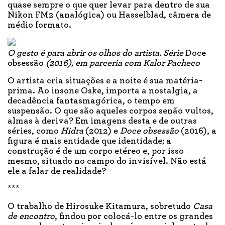
quase sempre o que quer levar para dentro de sua
Nikon FM2 (analógica) ou Hasselblad, câmera de
médio formato.
O gesto é para abrir os olhos do artista. Série
Doce
obsessão
(2016), em parceria com Kalor Pacheco
O artista cria situações e a noite é sua matéria-
prima. Ao insone Oske, importa a nostalgia, a
decadência fantasmagórica, o tempo em
suspensão. O que são aqueles corpos senão vultos,
almas à deriva? Em imagens desta e de outras
séries, como
Hidra
(2012) e
Doce obsessão
(2016), a
figura é mais entidade que identidade; a
construção é de um corpo etéreo e, por isso
mesmo, situado no campo do invisível. Não está
ele a falar de realidade?
***
O trabalho de Hirosuke Kitamura, sobretudo
Casa
de encontro
, findou por colocá-lo entre os grandes