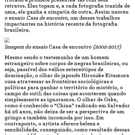
trocado e promete presenteá-las com seus
retratos. Elas topam e, a cada fotografia trazida de
uma, ele ganha a simpatia de outra. Assim nasceu
o ensaio
Casa de encontro
, um desses trabalhos
impactantes na história recente da fotografia
brasileira.
Imagem do ensaio
Casa de encontro
(2002-2017)
Mesmo sendo o testemunho de um homem
estrangeiro sobre corpos de negras brasileiras, ou
seja, passível dos velhos estereótipos de
dominação, o olhar do japonês Hirosuke Kitamura
ousa atravessar as fronteiras sociológicas e
políticas para ganhar o território do mistério, o
campo do sutil; das coisas que acontecem quando
simplesmente as ignoramos. O olhar de Oske,
como é conhecido o “China” radicado em Salvador
há 26 anos, não deixa de ser a perspectiva de um
gringo e também incomoda por isso. Em
contraponto, o artista oferece beleza e
sensibilidade, conseguindo, como resultado dessas