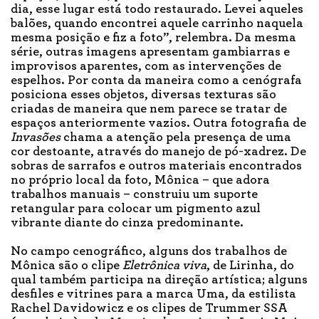
dia, esse lugar está todo restaurado. Levei aqueles
balões, quando encontrei aquele carrinho naquela
mesma posição e fiz a foto”, relembra. Da mesma
série, outras imagens apresentam gambiarras e
improvisos aparentes, com as intervenções de
espelhos. Por conta da maneira como a cenógrafa
posiciona esses objetos, diversas texturas são
criadas de maneira que nem parece se tratar de
espaços anteriormente vazios. Outra fotografia de
Invasões
chama a atenção pela presença de uma
cor destoante, através do manejo de pó-xadrez. De
sobras de sarrafos e outros materiais encontrados
no próprio local da foto, Mônica – que adora
trabalhos manuais – construiu um suporte
retangular para colocar um pigmento azul
vibrante diante do cinza predominante.
No campo cenográfico, alguns dos trabalhos de
Mônica são o clipe
Eletrônica viva
, de Lirinha, do
qual também participa na direção artística; alguns
desfiles e vitrines para a marca Uma, da estilista
Rachel Davidowicz e os clipes de Trummer SSA