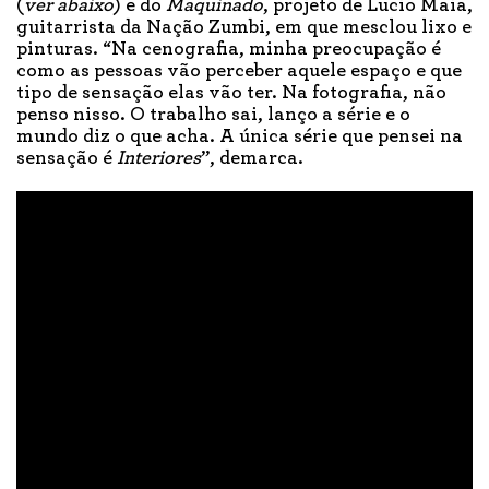
(
ver abaixo
) e do
Maquinado
, projeto de Lucio Maia,
guitarrista da Nação Zumbi, em que mesclou lixo e
pinturas. “Na cenografia, minha preocupação é
como as pessoas vão perceber aquele espaço e que
tipo de sensação elas vão ter. Na fotografia, não
penso nisso. O trabalho sai, lanço a série e o
mundo diz o que acha. A única série que pensei na
sensação é
Interiores
”, demarca.