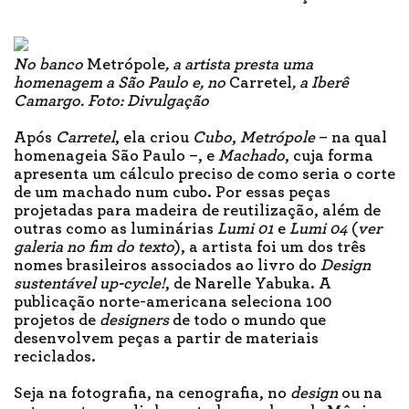
No banco
Metrópole
, a artista presta uma
homenagem a São Paulo e, no
Carretel
, a Iberê
Camargo. Foto: Divulgação
Após
Carretel
, ela criou
Cubo
,
Metrópole
– na qual
homenageia São Paulo –, e
Machado
, cuja forma
apresenta um cálculo preciso de como seria o corte
de um machado num cubo. Por essas peças
projetadas para madeira de reutilização, além de
outras como as luminárias
Lumi 01
e
Lumi 04
(
ver
galeria no fim do texto
), a artista foi um dos três
nomes brasileiros associados ao livro do
Design
sustentável up-cycle!
, de Narelle Yabuka. A
publicação norte-americana seleciona 100
projetos de
designers
de todo o mundo que
desenvolvem peças a partir de materiais
reciclados.
Seja na fotografia, na cenografia, no
design
ou na