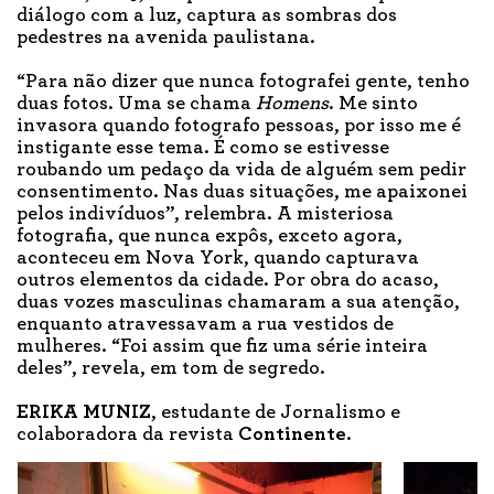
diálogo com a luz, captura as sombras dos
pedestres na avenida paulistana.
“Para não dizer que nunca fotografei gente, tenho
duas fotos. Uma se chama
Homens
. Me sinto
invasora quando fotografo pessoas, por isso me é
instigante esse tema. É como se estivesse
roubando um pedaço da vida de alguém sem pedir
consentimento. Nas duas situações, me apaixonei
pelos indivíduos”, relembra. A misteriosa
fotografia, que nunca expôs, exceto agora,
aconteceu em Nova York, quando capturava
outros elementos da cidade. Por obra do acaso,
duas vozes masculinas chamaram a sua atenção,
enquanto atravessavam a rua vestidos de
mulheres. “Foi assim que fiz uma série inteira
deles”, revela, em tom de segredo.
ERIKA MUNIZ
, estudante de Jornalismo e
colaboradora da revista
Continente
.