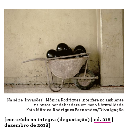
Na série 'Invasões', Mônica Rodrigues interfere no ambiente
na busca por delicadeza em meio à brutalidade
Foto
Mônica Rodrigues Fernandes/Divulgação
[conteúdo na íntegra (degustação) |
ed. 216
|
dez
embro de 2018]