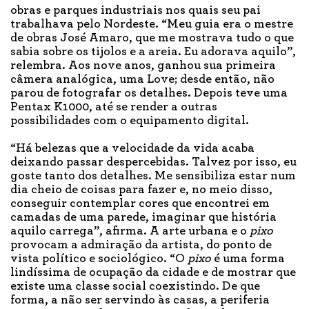
obras e parques industriais nos quais seu pai
trabalhava pelo Nordeste. “Meu guia era o mestre
de obras José Amaro, que me mostrava tudo o que
sabia sobre os tijolos e a areia. Eu adorava aquilo”,
relembra. Aos nove anos, ganhou sua primeira
câmera analógica, uma Love; desde então, não
parou de fotografar os detalhes. Depois teve uma
Pentax K1000, até se render a outras
possibilidades com o equipamento digital.
“Há belezas que a velocidade da vida acaba
deixando passar despercebidas. Talvez por isso, eu
goste tanto dos detalhes. Me sensibiliza estar num
dia cheio de coisas para fazer e, no meio disso,
conseguir contemplar cores que encontrei em
camadas de uma parede, imaginar que história
aquilo carrega”, afirma. A arte urbana e o
pixo
provocam a admiração da artista, do ponto de
vista político e sociológico. “O
pixo
é uma forma
lindíssima de ocupação da cidade e de mostrar que
existe uma classe social coexistindo. De que
forma, a não ser servindo às casas, a periferia