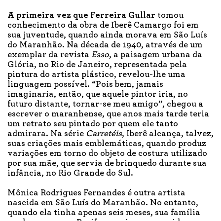
A primeira vez
que Ferreira Gullar
tomou
conhecimento da obra de Iberê Camargo foi em
sua juventude, quando ainda morava em São Luís
do Maranhão. Na década de 1940, através de um
exemplar da revista
Esso
, a paisagem urbana da
Glória, no Rio de Janeiro, representada pela
pintura do artista plástico, revelou-lhe uma
linguagem possível. “Pois bem, jamais
imaginaria, então, que aquele pintor iria, no
futuro distante, tornar-se meu amigo”, chegou a
escrever o maranhense, que anos mais tarde teria
um retrato seu pintado por quem ele tanto
admirara. Na série
Carretéis
, Iberê alcança, talvez,
suas criações mais emblemáticas, quando produz
variações em torno do objeto de costura utilizado
por sua mãe, que servia de brinquedo durante sua
infância, no Rio Grande do Sul.
Mônica Rodrigues Fernandes é outra artista
nascida em São Luís do Maranhão. No entanto,
quando ela tinha apenas seis meses, sua família