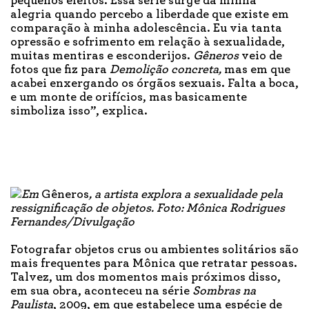
pequenos efeitos. Essa série surge da minha
alegria quando percebo a liberdade que existe em
comparação à minha adolescência. Eu via tanta
opressão e sofrimento em relação à sexualidade,
muitas mentiras e esconderijos.
Gêneros
veio de
fotos que fiz para
Demolição concreta,
mas em que
acabei enxergando os órgãos sexuais. Falta a boca,
e um monte de orifícios, mas basicamente
simboliza isso”, explica.
Em
Gêneros
, a artista explora a sexualidade pela
ressignificação de objetos. Foto: Mônica Rodrigues
Fernandes/Divulgação
Fotografar objetos crus ou ambientes solitários são
mais frequentes para Mônica que retratar pessoas.
Talvez, um dos momentos mais próximos disso,
em sua obra, aconteceu na série
Sombras na
Paulista
, 2009, em que estabelece uma espécie de