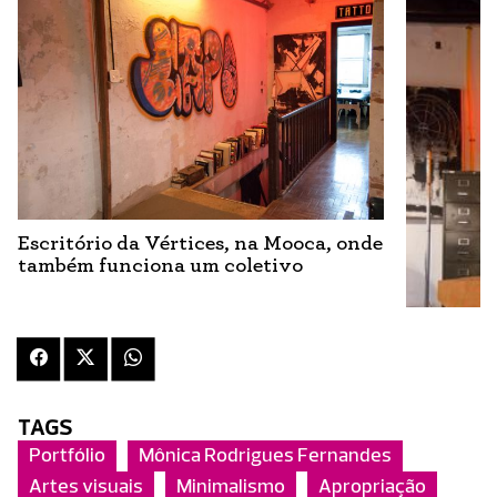
Escritório da Vértices, na Mooca, onde
também funciona um coletivo
TAGS
Portfólio
Mônica Rodrigues Fernandes
Artes visuais
Minimalismo
Apropriação