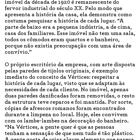
imóvel da década de 1920 é remanescente do
fervor industrial do século XX. Pelo modo que
apresenta a história da casa, ela demonstra como
costuma pesquisar a história de cada lugar. “A
parte de baixo era a pequena indústria, a de cima,
casa dos familiares. Esse imóvel não tem uma sala,
todos os cômodos eram quartos e o banheiro,
porque não existia preocupação com uma área de
convívio.”
O próprio escritório da empresa, com arte disposta
pelas paredes de tijolos originais, é exemplo
imediato do conceito da Vértices: respeitar a
história de cada lugar, visto que se adaptam às
necessidades de cada cliente. No imóvel, apenas
duas paredes danificadas foram removidas, o resto
da estrutura teve reparos e foi mantida. Por sorte,
cópias de afrescos romanos foram encontrados
durante a limpeza no local. Hoje, eles convivem
com os lambe-lambes na decoração do banheiro.
“Na Vértices, a gente quer é que as pessoas
tenham a sensação de que nem tudo é tão plástico.
A gente gosta de criar algum elemento que pareça