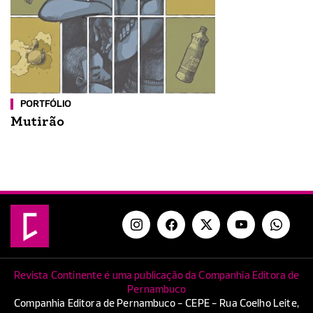
PORTFÓLIO
Mutirão
Revista Continente é uma publicação da Companhia Editora de
Pernambuco
Companhia Editora de Pernambuco - CEPE - Rua Coelho Leite,