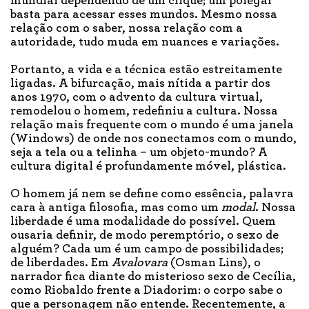
mundial dependendo de um clique; um polegar
basta para acessar esses mundos. Mesmo nossa
relação com o saber, nossa relação com a
autoridade, tudo muda em nuances e variações.
Portanto, a vida e a técnica estão estreitamente
ligadas. A bifurcação, mais nítida a partir dos
anos 1970, com o advento da cultura virtual,
remodelou o homem, redefiniu a cultura. Nossa
relação mais frequente com o mundo é uma janela
(Windows) de onde nos conectamos com o mundo,
seja a tela ou a telinha – um objeto-mundo? A
cultura digital é profundamente móvel, plástica.
O homem já nem se define como essência, palavra
cara à antiga filosofia, mas como um
modal
. Nossa
liberdade é uma modalidade do possível. Quem
ousaria definir, de modo peremptório, o sexo de
alguém? Cada um é um campo de possibilidades;
de liberdades. Em
Avalovara
(Osman Lins), o
narrador fica diante do misterioso sexo de Cecília,
como Riobaldo frente a Diadorim: o corpo sabe o
que a personagem não entende. Recentemente, a