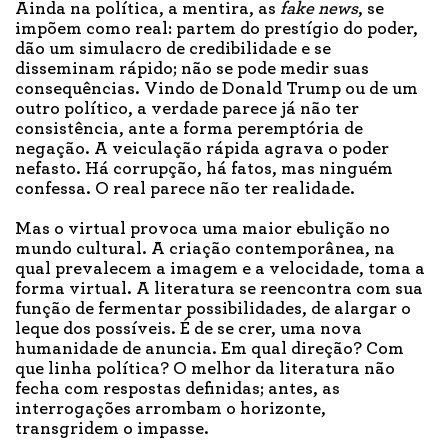
Ainda na política, a mentira, as
fake news
, se
impõem como real: partem do prestígio do poder,
dão um simulacro de credibilidade e se
disseminam rápido; não se pode medir suas
consequências. Vindo de Donald Trump ou de um
outro político, a verdade parece já não ter
consistência, ante a forma peremptória de
negação. A veiculação rápida agrava o poder
nefasto. Há corrupção, há fatos, mas ninguém
confessa. O real parece não ter realidade.
Mas o virtual provoca uma maior ebulição no
mundo cultural. A criação contemporânea, na
qual prevalecem a imagem e a velocidade, toma a
forma virtual. A literatura se reencontra com sua
função de fermentar possibilidades, de alargar o
leque dos possíveis. É de se crer, uma nova
humanidade de anuncia. Em qual direção? Com
que linha política? O melhor da literatura não
fecha com respostas definidas; antes, as
interrogações arrombam o horizonte,
transgridem o impasse.