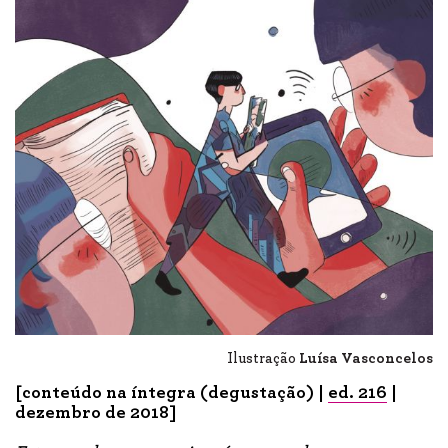
Ilustração
Luísa Vasconcelos
[conteúdo na íntegra (degustação) |
ed. 21
6
|
dezembro
de 2018]