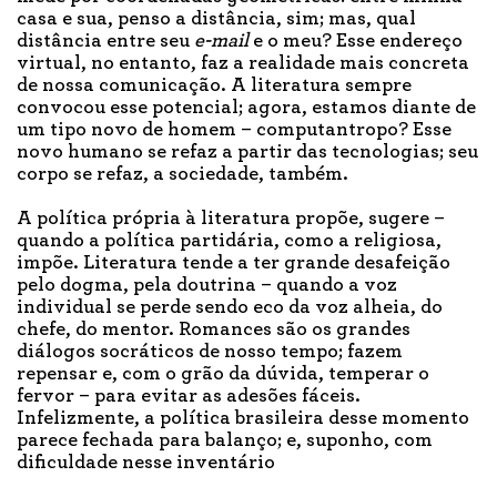
casa e sua, penso a distância, sim; mas, qual
distância entre seu
e-mail
e o meu? Esse endereço
virtual, no entanto, faz a realidade mais concreta
de nossa comunicação. A literatura sempre
convocou esse potencial; agora, estamos diante de
um tipo novo de homem – computantropo? Esse
novo humano se refaz a partir das tecnologias; seu
corpo se refaz, a sociedade, também.
A política própria à literatura propõe, sugere –
quando a política partidária, como a religiosa,
impõe. Literatura tende a ter grande desafeição
pelo dogma, pela doutrina – quando a voz
individual se perde sendo eco da voz alheia, do
chefe, do mentor. Romances são os grandes
diálogos socráticos de nosso tempo; fazem
repensar e, com o grão da dúvida, temperar o
fervor – para evitar as adesões fáceis.
Infelizmente, a política brasileira desse momento
parece fechada para balanço; e, suponho, com
dificuldade nesse inventário