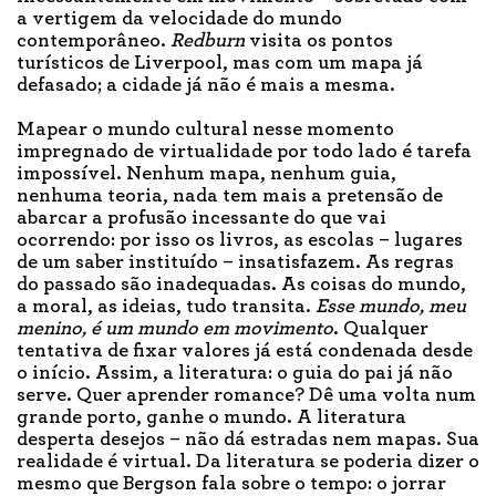
a vertigem da velocidade do mundo
contemporâneo.
Redburn
visita os pontos
turísticos de Liverpool, mas com um mapa já
defasado; a cidade já não é mais a mesma.
Mapear o mundo cultural nesse momento
impregnado de virtualidade por todo lado é tarefa
impossível. Nenhum mapa, nenhum guia,
nenhuma teoria, nada tem mais a pretensão de
abarcar a profusão incessante do que vai
ocorrendo: por isso os livros, as escolas – lugares
de um saber instituído – insatisfazem. As regras
do passado são inadequadas. As coisas do mundo,
a moral, as ideias, tudo transita.
Esse mundo, meu
menino, é um mundo em movimento
. Qualquer
tentativa de fixar valores já está condenada desde
o início. Assim, a literatura: o guia do pai já não
serve. Quer aprender romance? Dê uma volta num
grande porto, ganhe o mundo. A literatura
desperta desejos – não dá estradas nem mapas. Sua
realidade é virtual. Da literatura se poderia dizer o
mesmo que Bergson fala sobre o tempo: o jorrar