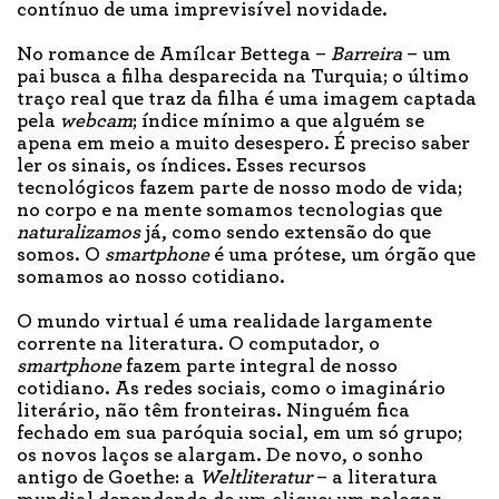
contínuo de uma imprevisível novidade.
No romance de Amílcar Bettega –
Barreira
– um
pai busca a filha desparecida na Turquia; o último
traço real que traz da filha é uma imagem captada
pela
webcam
; índice mínimo a que alguém se
apena em meio a muito desespero. É preciso saber
ler os sinais, os índices. Esses recursos
tecnológicos fazem parte de nosso modo de vida;
no corpo e na mente somamos tecnologias que
naturalizamos
já, como sendo extensão do que
somos. O
smartphone
é uma prótese, um órgão que
somamos ao nosso cotidiano.
O mundo virtual é uma realidade largamente
corrente na literatura. O computador, o
smartphone
fazem parte integral de nosso
cotidiano. As redes sociais, como o imaginário
literário, não têm fronteiras. Ninguém fica
fechado em sua paróquia social, em um só grupo;
os novos laços se alargam. De novo, o sonho
antigo de Goethe: a
Weltliteratur
– a literatura