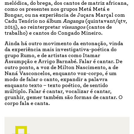
melódica, do brega, dos cantos de matriz africana,
como os presentes nos grupos Metá Metá e
Bongar, ou na experiência de Juçara Marçal com
Cadu Tenório no álbum
Anganga
(quintavant/qtv,
2015), ao reinterpretar
vissungos
(cantos de
trabalho) e cantos do Congado Mineiro.
Ainda há outro movimento da entonação, vinda
da experiência mais investigativa-poética do
grupo Rumo, e de artistas como Itamar
Assumpção e Arrigo Barnabé. Falar é cantar. De
outro ponto, a voz de Milton Nascimento, a de
Naná Vasconcelos, enquanto voz-corpo, é um
modo de falar o canto, expandir a palavra
enquanto texto – texto poético, de sentido
múltiplo. Falar é cantar, vocalizar é cantar,
grunhir, gemer também são formas de cantar. O
corpo fala e canta.