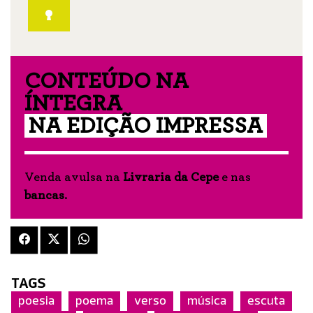
CONTEÚDO NA
ÍNTEGRA
NA EDIÇÃO IMPRESSA
Venda avulsa na
Livraria da Cepe
e nas
bancas
.
TAGS
poesia
poema
verso
música
escuta