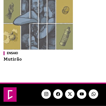
ENSAIO
Mutirão