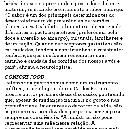
bebês já nascem apreciando o gosto doce do leite
materno, rejeitando prontamente o sabor amargo.
“O sabor é um dos principais determinantes do
desenvolvimento de preferências e aversões
alimentares. Os hábitos alimentares decorrem de
diferentes aspectos: genéticos (preferência pelo
doce e aversão ao amargo), culturais, familiares e
de imitação. Quando os receptores gustativos são
estimulados, tendem a construir boas e resistentes
lembranças que nos fazem rememorar com
carinho e saudade das comidas dos nossos avós e
pais”, afirma a neurologista.
CONFORT FOOD
Defensor da gastronomia como um instrumento
político, o sociólogo italiano Carlos Petrini
mostra outros prismas dessa discussão, pontuando
que, apesar de mudanças naturais no gosto e nas
preferências alimentares ao decorrer da vida, são
os primeiros aprendizados que permanecem para
sempre na consciência. “A indústria não pode
representar uma mãe nessa relação. A
alimentação infantil tem recebido cada vez mais