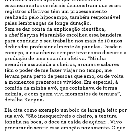
escaneamentos cerebrais demonstram que esses
registros olfativos têm um processamento
realizado pelo hipocampo, também responsável
pelas lembranças de longa duração.
Sem se dar conta da explicação científica,
a
chef
Karyna Maranhão escolheu essa bandeira
para conduzir o seu trabalho nos mais de 10 anos
dedicados profissionalmente às panelas. Desde o
começo, a cozinheira sempre teve como discurso a
produção de uma cozinha afetiva. “Minha
memória associada a cheiros, aromas e sabores
têm o poder de me fazer viajar no tempo, me
levam para perto de pessoas que amo, ou de volta
a momentos prazerosos vividos. Em especial, à
comida da minha avó, que cozinhava de forma
exímia, e com quem vivi momentos de ternura”,
detalha Karyna.
Ela cita como exemplo um bolo de laranja feito por
sua avó. “São inesquecíveis o cheiro, a textura
fofinha na boca, o doce da calda de açúcar… Vivo
procurando sentir essa emoção novamente. O que