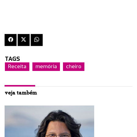
TAGS
Receita
memória
cheiro
veja também