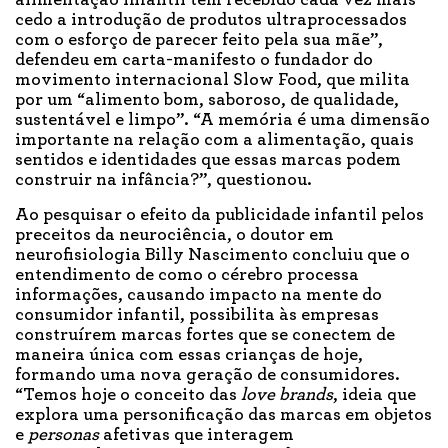
cedo a introdução de produtos ultraprocessados
com o esforço de parecer feito pela sua mãe”,
defendeu em carta-manifesto o fundador do
movimento internacional Slow Food, que milita
por um “alimento bom, saboroso, de qualidade,
sustentável e limpo”. “A memória é uma dimensão
importante na relação com a alimentação, quais
sentidos e identidades que essas marcas podem
construir na infância?”, questionou.
Ao pesquisar o efeito da publicidade infantil pelos
preceitos da neurociência, o doutor em
neurofisiologia Billy Nascimento concluiu que o
entendimento de como o cérebro processa
informações, causando impacto na mente do
consumidor infantil, possibilita às empresas
construírem marcas fortes que se conectem de
maneira única com essas crianças de hoje,
formando uma nova geração de consumidores.
“Temos hoje o conceito das
love brands
, ideia que
explora uma personificação das marcas em objetos
e
personas
afetivas que interagem