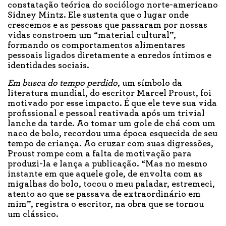
constatação teórica do sociólogo norte-americano
Sidney Mintz. Ele sustenta que o lugar onde
crescemos e as pessoas que passaram por nossas
vidas constroem um “material cultural”,
formando os comportamentos alimentares
pessoais ligados diretamente a enredos íntimos e
identidades sociais.
Em busca do tempo perdido
, um símbolo da
literatura mundial, do escritor Marcel Proust, foi
motivado por esse impacto. É que ele teve sua vida
profissional e pessoal reativada após um trivial
lanche da tarde. Ao tomar um gole de chá com um
naco de bolo, recordou uma época esquecida de seu
tempo de criança. Ao cruzar com suas digressões,
Proust rompe com a falta de motivação para
produzi-la e lança a publicação. “Mas no mesmo
instante em que aquele gole, de envolta com as
migalhas do bolo, tocou o meu paladar, estremeci,
atento ao que se passava de extraordinário em
mim”, registra o escritor, na obra que se tornou
um clássico.