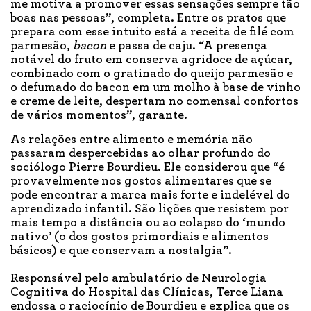
me motiva a promover essas sensações sempre tão
boas nas pessoas”, completa. Entre os pratos que
prepara com esse intuito está a receita de filé com
parmesão,
bacon
e passa de caju. “A presença
notável do fruto em conserva agridoce de açúcar,
combinado com o gratinado do queijo parmesão e
o defumado do bacon em um molho à base de vinho
e creme de leite, despertam no comensal confortos
de vários momentos”, garante.
As relações entre alimento e memória não
passaram despercebidas ao olhar profundo do
sociólogo Pierre Bourdieu. Ele considerou que “é
provavelmente nos gostos alimentares que se
pode encontrar a marca mais forte e indelével do
aprendizado infantil. São lições que resistem por
mais tempo a distância ou ao colapso do ‘mundo
nativo’ (o dos gostos primordiais e alimentos
básicos) e que conservam a nostalgia”.
Responsável pelo ambulatório de Neurologia
Cognitiva do Hospital das Clínicas, Terce Liana
endossa o raciocínio de Bourdieu e explica que os