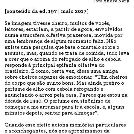
Foto
André Nery
[conteúdo da ed. 197 | maio 2017]
Se imagem tivesse cheiro, muitos de vocês,
leitores, estariam, a partir de agora, envolvidos
numa atmosfera olfativa prazerosa, movida por
uma lembrança de algum momento feliz. Não
existe uma pesquisa que bata o martelo sobre o
assunto, mas, quando se trata de comida, tudo leva
a crer que o aroma do refogado de alho e cebola
responde à principal epifania olfativa do
brasileiro. É como, certa vez, disse uma amiga
sobre cheiros capazes de emocionar: “Têm cheiros
do corpo que são muito bons. Mas ainda prefiro o
perfume de alho com cebola refogando e
anunciando o arroz pela casa. Parece que estou na
década de 1990. O perfume era sinônimo de
começar a me arrumar para ir à escola, e, alguns
minutos depois, sentar para almoçar”.
Quando esse efeito aciona memórias particulares
e aconchegantes, nós nos aproximamos da