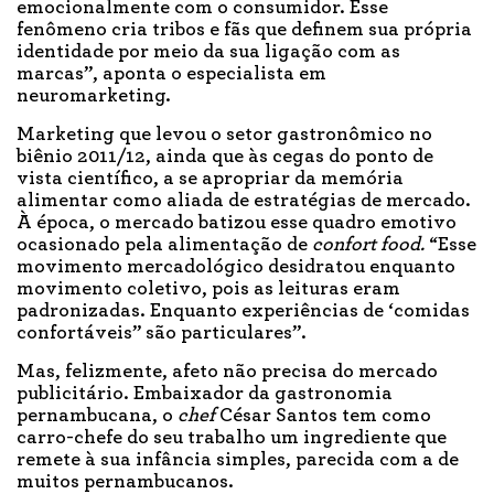
emocionalmente com o consumidor. Esse
fenômeno cria tribos e fãs que definem sua própria
identidade por meio da sua ligação com as
marcas”, aponta o especialista em
neuromarketing.
Marketing que levou o setor gastronômico no
biênio 2011/12, ainda que às cegas do ponto de
vista científico, a se apropriar da memória
alimentar como aliada de estratégias de mercado.
À época, o mercado batizou esse quadro emotivo
ocasionado pela alimentação de
confort food.
“Esse
movimento mercadológico desidratou enquanto
movimento coletivo, pois as leituras eram
padronizadas. Enquanto experiências de ‘comidas
confortáveis” são particulares”.
Mas, felizmente, afeto não precisa do mercado
publicitário. Embaixador da gastronomia
pernambucana, o
chef
César Santos tem como
carro-chefe do seu trabalho um ingrediente que
remete à sua infância simples, parecida com a de
muitos pernambucanos.