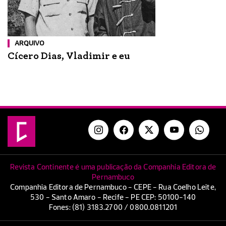
ARQUIVO
Cícero Dias, Vladimir e eu
Revista Continente é uma publicação da Companhia Editora de
Pernambuco
Companhia Editora de Pernambuco - CEPE - Rua Coelho Leite,
530 - Santo Amaro - Recife - PE CEP: 50100-140
Fones: (81) 3183.2700 / 0800.0811201