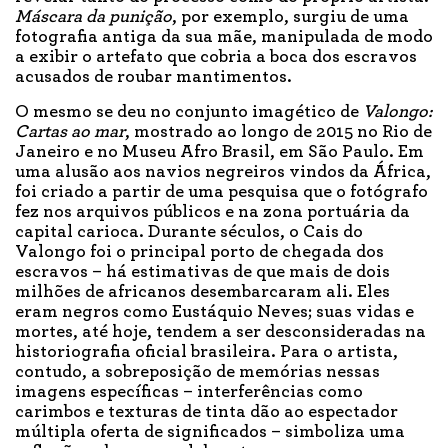
Máscara da punição
, por exemplo, surgiu de uma
fotografia antiga da sua mãe, manipulada de modo
a exibir o artefato que cobria a boca dos escravos
acusados de roubar mantimentos.
O mesmo se deu no conjunto imagético de
Valongo:
Cartas ao mar
, mostrado ao longo de 2015 no Rio de
Janeiro e no Museu Afro Brasil, em São Paulo. Em
uma alusão aos navios negreiros vindos da África,
foi criado a partir de uma pesquisa que o fotógrafo
fez nos arquivos públicos e na zona portuária da
capital carioca. Durante séculos, o Cais do
Valongo foi o principal porto de chegada dos
escravos – há estimativas de que mais de dois
milhões de africanos desembarcaram ali. Eles
eram negros como Eustáquio Neves; suas vidas e
mortes, até hoje, tendem a ser desconsideradas na
historiografia oficial brasileira. Para o artista,
contudo, a sobreposição de memórias nessas
imagens específicas – interferências como
carimbos e texturas de tinta dão ao espectador
múltipla oferta de significados – simboliza uma