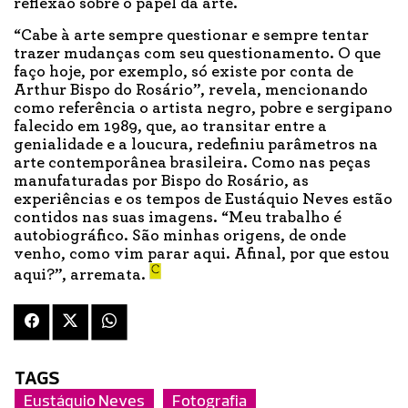
reflexão sobre o papel da arte.
“Cabe à arte sempre questionar e sempre tentar
trazer mudanças com seu questionamento. O que
faço hoje, por exemplo, só existe por conta de
Arthur Bispo do Rosário”, revela, mencionando
como referência o artista negro, pobre e sergipano
falecido em 1989, que, ao transitar entre a
genialidade e a loucura, redefiniu parâmetros na
arte contemporânea brasileira. Como nas peças
manufaturadas por Bispo do Rosário, as
experiências e os tempos de Eustáquio Neves estão
contidos nas suas imagens. “Meu trabalho é
autobiográfico. São minhas origens, de onde
venho, como vim parar aqui. Afinal, por que estou
aqui?”, arremata.
TAGS
Eustáquio Neves
Fotografia