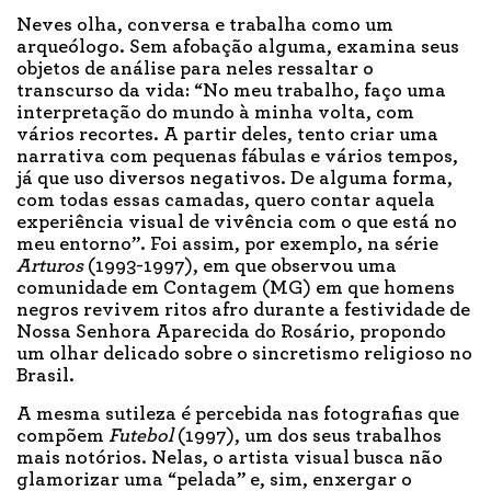
Neves olha, conversa e trabalha como um
arqueólogo. Sem afobação alguma, examina seus
objetos de análise para neles ressaltar o
transcurso da vida: “No meu trabalho, faço uma
interpretação do mundo à minha volta, com
vários recortes. A partir deles, tento criar uma
narrativa com pequenas fábulas e vários tempos,
já que uso diversos negativos. De alguma forma,
com todas essas camadas, quero contar aquela
experiência visual de vivência com o que está no
meu entorno”. Foi assim, por exemplo, na série
Arturos
(1993-1997), em que observou uma
comunidade em Contagem (MG) em que homens
negros revivem ritos afro durante a festividade de
Nossa Senhora Aparecida do Rosário, propondo
um olhar delicado sobre o sincretismo religioso no
Brasil.
A mesma sutileza é percebida nas fotografias que
compõem
Futebol
(1997), um dos seus trabalhos
mais notórios. Nelas, o artista visual busca não
glamorizar uma “pelada” e, sim, enxergar o