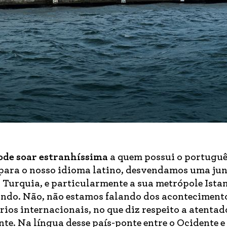
ode soar estranhíssima
a quem possui o portugu
 para o nosso idioma latino, desvendamos uma ju
a Turquia, e particularmente a sua metrópole Ista
undo. Não, não estamos falando dos aconteciment
ios internacionais, no que diz respeito a atentad
te. Na língua desse país-ponte entre o Ocidente e