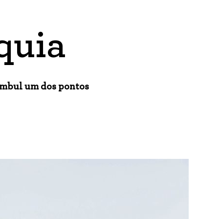
quia
ambul um dos pontos