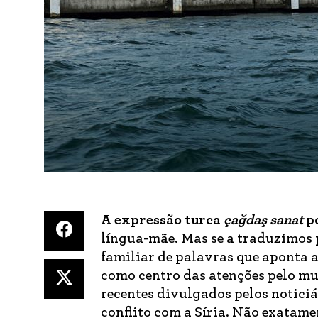
A expressão turca
çağdaş sanat
p
língua-mãe. Mas se a traduzimos
familiar de palavras que aponta 
como centro das atenções pelo m
recentes divulgados pelos noticiár
conflito com a Síria. Não exatamen