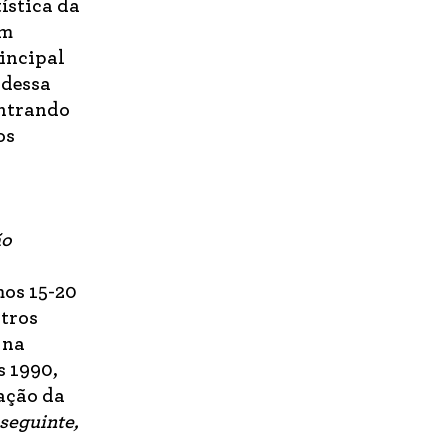
ística da
am
rincipal
 dessa
ontrando
os
ão
mos 15-20
utros
 na
s 1990,
ação da
seguinte,