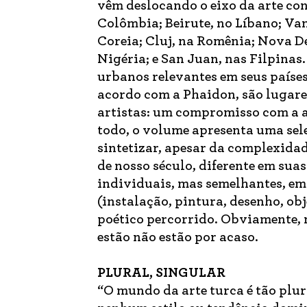
vêm deslocando o eixo da arte con
Colômbia; Beirute, no Líbano; Va
Coreia; Cluj, na Romênia; Nova De
Nigéria; e San Juan, nas Filpinas
urbanos relevantes em seus países
acordo com a Phaidon, são lugare
artistas: um compromisso com a a
todo, o volume apresenta uma sele
sintetizar, apesar da complexida
de nosso século, diferente em suas
individuais, mas semelhantes, em 
(instalação, pintura, desenho, obje
poético percorrido. Obviamente, m
estão não estão por acaso.
PLURAL, SINGULAR
“O mundo da arte turca é tão plu