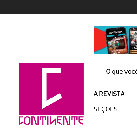
O que voc
A REVISTA
SEÇÕES