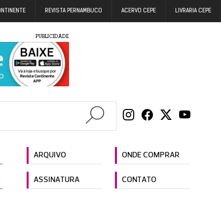
ONTINENTE
REVISTA PERNAMBUCO
ACERVO CEPE
LIVRARIA CEPE
PUBLICIDADE
ARQUIVO
ONDE COMPRAR
ASSINATURA
CONTATO