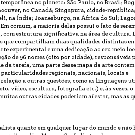
temporânea no planeta: São Paulo, no Brasil; Bog
ncouver, no Canadá; Singapura, cidade-república;
li, na Índia; Joanesburgo, na África do Sul; Lago
. Em comum, a maioria delas possui o fato de sere
, com estrutura significativa na área de cultura. 
s que compartilham duas qualidades distintas en
rte experimental e uma dedicação ao seu meio loc
ção de 96 nomes (oito por cidade), responsáveis 
de da tarefa, uma parte desse mapa da arte conte
 particularidades regionais, nacionais, locais e
relação a outras questões, como as linguagens ut
to, vídeo, escultura, fotografia etc.) e, às vezes, 
uitas outras cidades poderiam aí estar, mas as q
ralista quanto em qualquer lugar do mundo e não 