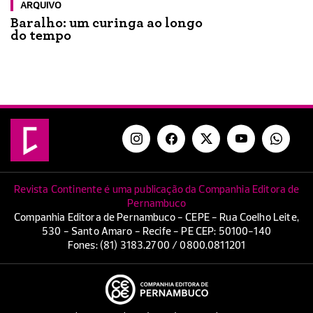
ARQUIVO
Baralho: um curinga ao longo
do tempo
Revista Continente é uma publicação da Companhia Editora de
Pernambuco
Companhia Editora de Pernambuco - CEPE - Rua Coelho Leite,
530 - Santo Amaro - Recife - PE CEP: 50100-140
Fones: (81) 3183.2700 / 0800.0811201