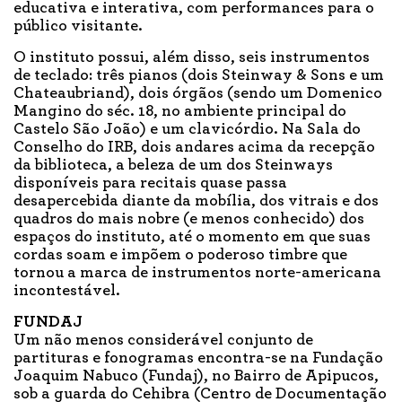
educativa e interativa, com performances para o
público visitante.
O instituto possui, além disso, seis instrumentos
de teclado: três pianos (dois Steinway & Sons e um
Chateaubriand), dois órgãos (sendo um Domenico
Mangino do séc. 18, no ambiente principal do
Castelo São João) e um clavicórdio. Na Sala do
Conselho do IRB, dois andares acima da recepção
da biblioteca, a beleza de um dos Steinways
disponíveis para recitais quase passa
desapercebida diante da mobília, dos vitrais e dos
quadros do mais nobre (e menos conhecido) dos
espaços do instituto, até o momento em que suas
cordas soam e impõem o poderoso timbre que
tornou a marca de instrumentos norte-americana
incontestável.
FUNDAJ
Um não menos considerável conjunto de
partituras e fonogramas encontra-se na Fundação
Joaquim Nabuco (Fundaj), no Bairro de Apipucos,
sob a guarda do Cehibra (Centro de Documentação