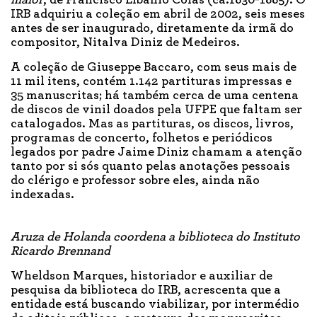
IRB adquiriu a coleção em abril de 2002, seis meses
antes de ser inaugurado, diretamente da irmã do
compositor, Nitalva Diniz de Medeiros.
A coleção de Giuseppe Baccaro, com seus mais de
11 mil itens, contém 1.142 partituras impressas e
35 manuscritas; há também cerca de uma centena
de discos de vinil doados pela UFPE que faltam ser
catalogados. Mas as partituras, os discos, livros,
programas de concerto, folhetos e periódicos
legados por padre Jaime Diniz chamam a atenção
tanto por si sós quanto pelas anotações pessoais
do clérigo e professor sobre eles, ainda não
indexadas.
Aruza de Holanda coordena a biblioteca do Instituto
Ricardo Brennand
Wheldson Marques, historiador e auxiliar de
pesquisa da biblioteca do IRB, acrescenta que a
entidade está buscando viabilizar, por intermédio