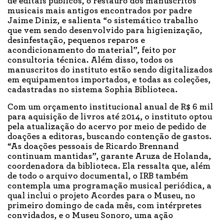
de editais públicos, o restauro dos manuscritos
musicais mais antigos encontrados por padre
Jaime Diniz, e salienta “o sistemático trabalho
que vem sendo desenvolvido para higienização,
desinfestação, pequenos reparos e
acondicionamento do material”, feito por
consultoria técnica. Além disso, todos os
manuscritos do instituto estão sendo digitalizados
em equipamentos importados, e todas as coleções,
cadastradas no sistema Sophia Biblioteca.
Com um orçamento institucional anual de R$ 6 mil
para aquisição de livros até 2014, o instituto optou
pela atualização do acervo por meio de pedido de
doações a editoras, buscando contenção de gastos.
“As doações pessoais de Ricardo Brennand
continuam mantidas”, garante Aruza de Holanda,
coordenadora da biblioteca. Ela ressalta que, além
de todo o arquivo documental, o IRB também
contempla uma programação musical periódica, a
qual inclui o projeto Acordes para o Museu, no
primeiro domingo de cada mês, com intérpretes
convidados, e o Museu Sonoro, uma ação