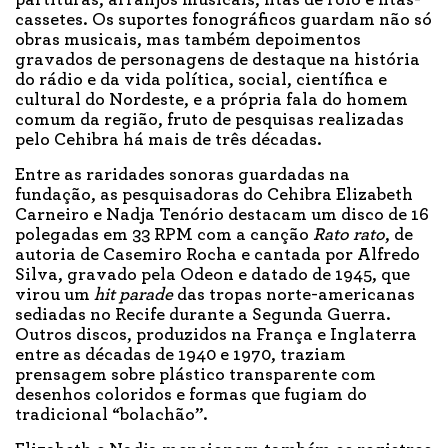
cassetes. Os suportes fonográficos guardam não só
obras musicais, mas também depoimentos
gravados de personagens de destaque na história
do rádio e da vida política, social, científica e
cultural do Nordeste, e a própria fala do homem
comum da região, fruto de pesquisas realizadas
pelo Cehibra há mais de três décadas.
Entre as raridades sonoras guardadas na
fundação, as pesquisadoras do Cehibra Elizabeth
Carneiro e Nadja Tenório destacam um disco de 16
polegadas em 33 RPM com a canção
Rato rato
, de
autoria de Casemiro Rocha e cantada por Alfredo
Silva, gravado pela Odeon e datado de 1945, que
virou um
hit parade
das tropas norte-americanas
sediadas no Recife durante a Segunda Guerra.
Outros discos, produzidos na França e Inglaterra
entre as décadas de 1940 e 1970, traziam
prensagem sobre plástico transparente com
desenhos coloridos e formas que fugiam do
tradicional “bolachão”.