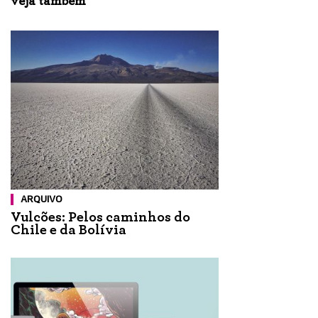
veja também
ARQUIVO
Vulcões: Pelos caminhos do
Chile e da Bolívia