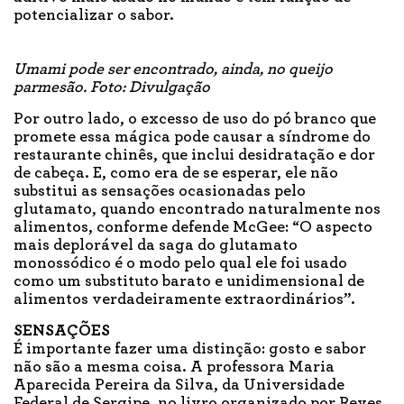
potencializar o sabor.
Umami pode ser encontrado, ainda, no queijo
parmesão. Foto: Divulgação
Por outro lado, o excesso de uso do pó branco que
promete essa mágica pode causar a síndrome do
restaurante chinês, que inclui desidratação e dor
de cabeça. E, como era de se esperar, ele não
substitui as sensações ocasionadas pelo
glutamato, quando encontrado naturalmente nos
alimentos, conforme defende McGee: “O aspecto
mais deplorável da saga do glutamato
monossódico é o modo pelo qual ele foi usado
como um substituto barato e unidimensional de
alimentos verdadeiramente extraordinários”.
SENSAÇÕES
É importante fazer uma distinção: gosto e sabor
não são a mesma coisa. A professora Maria
Aparecida Pereira da Silva, da Universidade
Federal de Sergipe, no livro organizado por Reyes