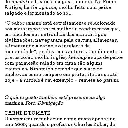
do
umami
na história da gastronomia. Na Roma
Antiga, havia o
garum
, molho feito com peixe
salgado e fermentado ao sol.
“O sabor
umami
está estreitamente relacionado
aos mais importantes molhos e condimentos que,
enraizados nas entranhas das mais antigas
civilizações, navegaram pela cultura alimentar,
alimentando a carne e o intelecto da
humanidade”, explicam os autores. Condimentos e
pratos como molho inglês,
ketchup
e sopa de peixe
com parmesão ralado em cima são alguns
exemplos. Ninomiya defende que o uso de
anchovas como tempero em pratos italianos até
hoje – a
sardela
é um exemplo – remete ao
garum
.
O quinto gosto também está presente na alga
marinha. Foto: Divulgação
CARNE E TOMATE
O
umami
foi reconhecido como gosto apenas no
ano 2000, quando o professor Charles Zuker, da