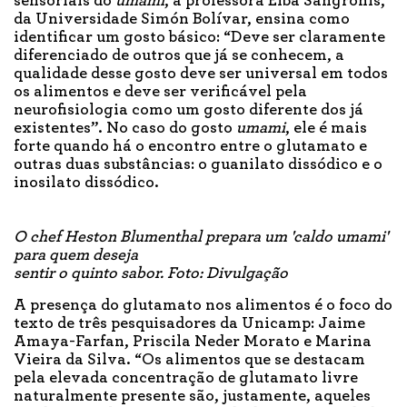
sensoriais do
umami
, a professora Elba Sangronis,
da Universidade Simón Bolívar, ensina como
identificar um gosto básico: “Deve ser claramente
diferenciado de outros que já se conhecem, a
qualidade desse gosto deve ser universal em todos
os alimentos e deve ser verificável pela
neurofisiologia como um gosto diferente dos já
existentes”. No caso do gosto
umami
, ele é mais
forte quando há o encontro entre o glutamato e
outras duas substâncias: o guanilato dissódico e o
inosilato dissódico.
O chef Heston Blumenthal prepara um 'caldo umami'
para quem deseja
sentir o quinto sabor. Foto: Divulgação
A presença do glutamato nos alimentos é o foco do
texto de três pesquisadores da Unicamp: Jaime
Amaya-Farfan, Priscila Neder Morato e Marina
Vieira da Silva. “Os alimentos que se destacam
pela elevada concentração de glutamato livre
naturalmente presente são, justamente, aqueles