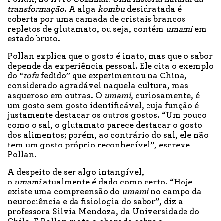
transformação
. A alga
kombu
desidratada é
coberta por uma camada de cristais brancos
repletos de glutamato, ou seja, contém
umami
em
estado bruto.
Pollan explica que o gosto é inato, mas que o sabor
depende da experiência pessoal. Ele cita o exemplo
do “
tofu
fedido” que experimentou na China,
considerado agradável naquela cultura, mas
asqueroso em outras. O
umami
, curiosamente, é
um gosto sem gosto identificável, cuja função é
justamente destacar os outros gostos. “Um pouco
como o sal, o glutamato parece destacar o gosto
dos alimentos; porém, ao contrário do sal, ele não
tem um gosto próprio reconhecível”, escreve
Pollan.
A despeito de ser algo intangível,
o
umami
atualmente é dado como certo. “Hoje
existe uma compreensão do
umami
no campo da
neurociência e da fisiologia do sabor”, diz a
professora Silvia Mendoza, da Universidade do