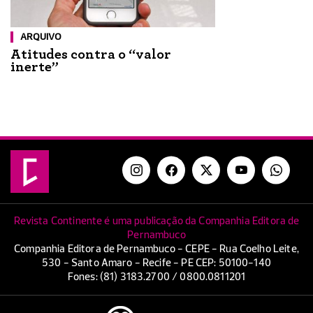
ARQUIVO
Atitudes contra o “valor
inerte”
Revista Continente é uma publicação da Companhia Editora de
Pernambuco
Companhia Editora de Pernambuco - CEPE - Rua Coelho Leite,
530 - Santo Amaro - Recife - PE CEP: 50100-140
Fones: (81) 3183.2700 / 0800.0811201