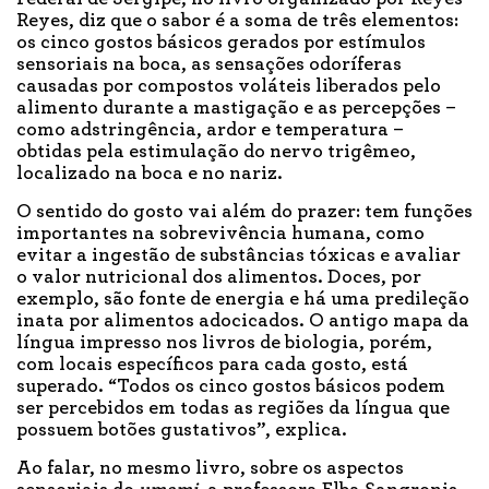
Reyes, diz que o sabor é a soma de três elementos:
os cinco gostos básicos gerados por estímulos
sensoriais na boca, as sensações odoríferas
causadas por compostos voláteis liberados pelo
alimento durante a mastigação e as percepções –
como adstringência, ardor e temperatura –
obtidas pela estimulação do nervo trigêmeo,
localizado na boca e no nariz.
O sentido do gosto vai além do prazer: tem funções
importantes na sobrevivência humana, como
evitar a ingestão de substâncias tóxicas e avaliar
o valor nutricional dos alimentos. Doces, por
exemplo, são fonte de energia e há uma predileção
inata por alimentos adocicados. O antigo mapa da
língua impresso nos livros de biologia, porém,
com locais específicos para cada gosto, está
superado. “Todos os cinco gostos básicos podem
ser percebidos em todas as regiões da língua que
possuem botões gustativos”, explica.
Ao falar, no mesmo livro, sobre os aspectos