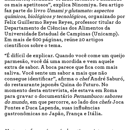
os mais apetitosos”, explica Ninomiya. Seu artigo
faz parte do livro
Umami y glutamato: aspectos
químicos, biológicos y tecnológicos
, organizado por
Felix Guillermo Reyes Reyes, professor titular do
Departamento de Ciências dos Alimentos da
Universidade Estadual de Campinas (Unicamp).
Em mais de 600 páginas, reúne 20 artigos
científicos sobre o tema.
“É difícil de explicar. Quando você come um queijo
parmesão, você dá uma mordida e vem aquele
extra de sabor. A boca parece que fica com mais
saliva. Você sente um sabor a mais que não
consegue identificar”, afirma o
chef
André Saburó,
do restaurante japonês Quina do Futuro. No
momento desta entrevista, ele estava em Roma
para gravar o documentário
Pernambuco: sabores
do mundo
, em que percorre, ao lado dos
chefs
Joca
Pontes e Duca Lapenda, suas influências
gastronômicas no Japão, França e Itália.