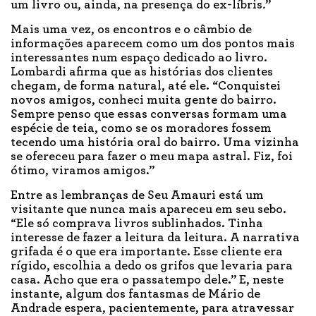
um livro ou, ainda, na presença do ex-líbris
.
”
Mais uma vez, os encontros e o câmbio de
informações aparecem como um dos pontos mais
interessantes num espaço dedicado ao livro.
Lombardi afirma que as histórias dos clientes
chegam, de forma natural, até ele. “Conquistei
novos amigos, conheci muita gente do bairro.
Sempre penso que essas conversas formam uma
espécie de teia, como se os moradores fossem
tecendo uma história oral do bairro. Uma vizinha
se ofereceu para fazer o meu mapa astral. Fiz, foi
ótimo, viramos amigos.”
Entre as lembranças de Seu Amauri está um
visitante que nunca mais apareceu em seu sebo.
“Ele só comprava livros sublinhados. Tinha
interesse de fazer a leitura da leitura. A narrativa
grifada é o que era importante. Esse cliente era
rígido, escolhia a dedo os grifos que levaria para
casa. Acho que era o passatempo dele.” E, neste
instante, algum dos fantasmas de Mário de
Andrade espera, pacientemente, para atravessar