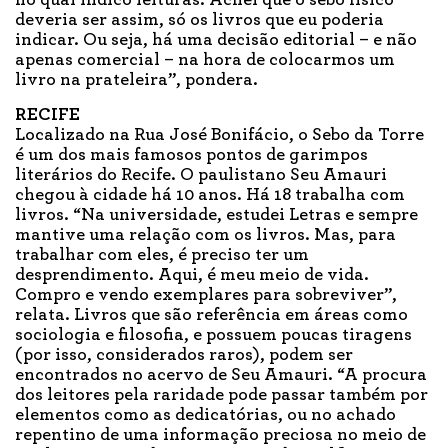
deveria ser assim, só os livros que eu poderia
indicar. Ou seja, há uma decisão editorial – e não
apenas comercial – na hora de colocarmos um
livro na prateleira”, pondera.
RECIFE
Localizado na Rua José Bonifácio, o Sebo da Torre
é um dos mais famosos pontos de garimpos
literários do Recife. O paulistano Seu Amauri
chegou à cidade há 10 anos. Há 18 trabalha com
livros. “Na universidade, estudei Letras e sempre
mantive uma relação com os livros. Mas, para
trabalhar com eles, é preciso ter um
desprendimento. Aqui, é meu meio de vida.
Compro e vendo exemplares para sobreviver”,
relata. Livros que são referência em áreas como
sociologia e filosofia, e possuem poucas tiragens
(por isso, considerados raros), podem ser
encontrados no acervo de Seu Amauri. “A procura
dos leitores pela raridade pode passar também por
elementos como as dedicatórias, ou no achado
repentino de uma informação preciosa no meio de