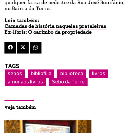
qualquer faixa de pedestre da Rua José Bonifácio,
no Bairro da Torre.
Leia também:
Camadas de história naquelas prateleiras
Ex-líbris: O carimbo da propriedade
TAGS
sebos
bibliofilia
biblioteca
livros
amor aos livros
Sebo da Torre
veja também