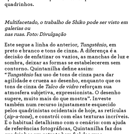
quadrinhos.
Multifacetado, o trabalho de Shiko pode ser visto em
galerias ou
nas ruas. Foto: Divulgação
Este segue a linha do anterior,
Tungstênio
, em
preto e branco e tons de cinza. A diferença é a
decisão de enfatizar os vazios, as manchas de luz e
sombra, deixar as formas se estabelecerem sem
contorno. Quintanilha define assim:
“
Tungstênio
faz uso de tons de cinza para dar
agilidade e crueza ao desenho, enquanto que os
tons de cinza de
Talco de vidro
reforçam sua
atmosfera subjetiva, expressionista. O desenho
sugere, muito mais do que mostra”. Investe
também num recurso injustamente esquecido
pelos quadrinistas ocidentais de hoje, as retículas
(
zip-a-tone
), e constrói com elas texturas incríveis.
E o habitual detalhismo com o cenário: com ajuda
de referências fotográficas, Quintanilha faz dos