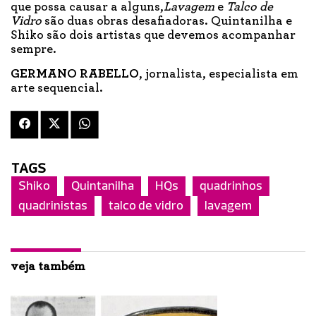
que possa causar a alguns,
Lavagem
e
Talco de
Vidro
são duas obras desafiadoras. Quintanilha e
Shiko são dois artistas que devemos acompanhar
sempre.
GERMANO RABELLO
, jornalista, especialista em
arte sequencial.
TAGS
Shiko
Quintanilha
HQs
quadrinhos
quadrinistas
talco de vidro
lavagem
veja também