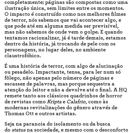
completamente; páginas são compostas como uma
ilustração única, sem limites entre os momentos.
O impacto é construído como nos melhores filmes
de terror, nós sabemos que vai acontecer algo, e
que pode até em alguma medida ser previsível,
mas não sabemos de onde vem o golpe. E quando
tentamos racionalizar, já é tarde demais, estamos
dentro da história, já trocando de pele com os
personagens, no lugar deles, no ambiente
claustrofóbico.
É uma história de terror, com algo de alucinação
ou pesadelo. Impactante, tensa, para ler num só
fôlego, não apenas pelo número de páginas e
escassez de palavras, mas porque sequestra a
atenção do leitor e não a devolve até o final. A HQ
remete tanto aos clássicos quadrinhos de horror
de revistas como
Kripta
e
Calafrio
, como às
modernas revitalizações do gênero através de
Thomas Ott e outros artistas.
Seja na paranoia do isolamento ou da busca
do
status
na sociedade, e mesmo com o desconforto