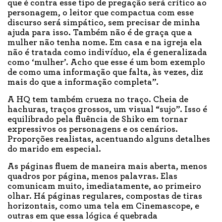
que é contra esse tipo de pregação será crítico ao
personagem, o leitor que compactua com esse
discurso será simpático, sem precisar de minha
ajuda para isso. Também não é de graça que a
mulher não tenha nome. Em casa e na igreja ela
não é tratada como indivíduo, ela é generalizada
como ‘mulher’. Acho que esse é um bom exemplo
de como uma informação que falta, às vezes, diz
mais do que a informação completa”.
A HQ tem também crueza no traço. Cheia de
hachuras, traços grossos, um visual “sujo”. Isso é
equilibrado pela fluência de Shiko em tornar
expressivos os personagens e os cenários.
Proporções realistas, acentuando alguns detalhes
do marido em especial.
As páginas fluem de maneira mais aberta, menos
quadros por página, menos palavras. Elas
comunicam muito, imediatamente, ao primeiro
olhar. Há páginas regulares, compostas de tiras
horizontais, como uma tela em Cinemascope, e
outras em que essa lógica é quebrada