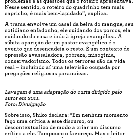
problemas e as questões que o roteiro apresentava.
Nesse sentido, o roteiro do quadrinho tem mais
capricho, é mais bem-lapidado”, explica.
A trama envolve um casal da beira do mangue, seu
cotidiano enfadonho, ele cuidando dos porcos, ela
cuidando da casa e indo à igreja evangélica. A
súbita aparição de um pastor evangélico é o
evento que desencadeia o resto. É um contexto de
opressão avassaladora, pobreza, misoginia,
conservadorismo. Todos os terrores são da vida
real – incluindo aí uma televisão ocupada por
pregações religiosas paranoicas.
Lavagem é uma adaptação do curta dirigido pelo
autor em 2011.
Foto: Divulgação
Sobre isso, Shiko declara: “Em nenhum momento
faço uma crítica a esse discurso, ou
descontextualizo de modo a criar um discurso
crítico a ele. Tampouco o favoreço. Mas o leitor