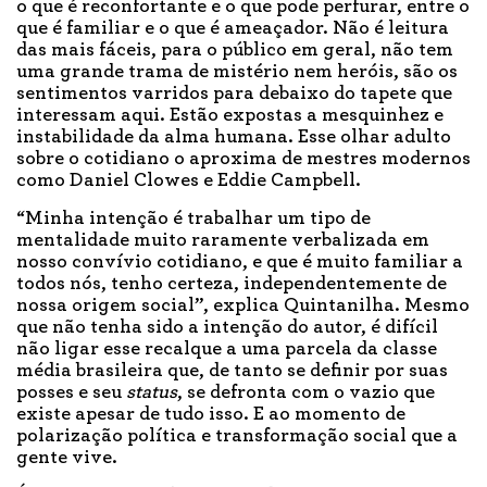
o que é reconfortante e o que pode perfurar, entre o
que é familiar e o que é ameaçador. Não é leitura
das mais fáceis, para o público em geral, não tem
uma grande trama de mistério nem heróis, são os
sentimentos varridos para debaixo do tapete que
interessam aqui. Estão expostas a mesquinhez e
instabilidade da alma humana. Esse olhar adulto
sobre o cotidiano o aproxima de mestres modernos
como Daniel Clowes e Eddie Campbell.
“Minha intenção é trabalhar um tipo de
mentalidade muito raramente verbalizada em
nosso convívio cotidiano, e que é muito familiar a
todos nós, tenho certeza, independentemente de
nossa origem social”, explica Quintanilha. Mesmo
que não tenha sido a intenção do autor, é difícil
não ligar esse recalque a uma parcela da classe
média brasileira que, de tanto se definir por suas
posses e seu
status
, se defronta com o vazio que
existe apesar de tudo isso. E ao momento de
polarização política e transformação social que a
gente vive.