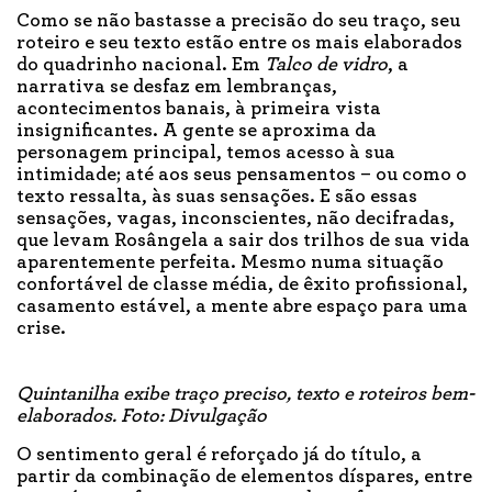
Como se não bastasse a precisão do seu traço, seu
roteiro e seu texto estão entre os mais elaborados
do quadrinho nacional. Em
Talco de vidro
, a
narrativa se desfaz em lembranças,
acontecimentos banais, à primeira vista
insignificantes. A gente se aproxima da
personagem principal, temos acesso à sua
intimidade; até aos seus pensamentos – ou como o
texto ressalta, às suas sensações. E são essas
sensações, vagas, inconscientes, não decifradas,
que levam Rosângela a sair dos trilhos de sua vida
aparentemente perfeita. Mesmo numa situação
confortável de classe média, de êxito profissional,
casamento estável, a mente abre espaço para uma
crise.
Quintanilha exibe traço preciso, texto e roteiros bem-
elaborados. Foto: Divulgação
O sentimento geral é reforçado já do título, a
partir da combinação de elementos díspares, entre