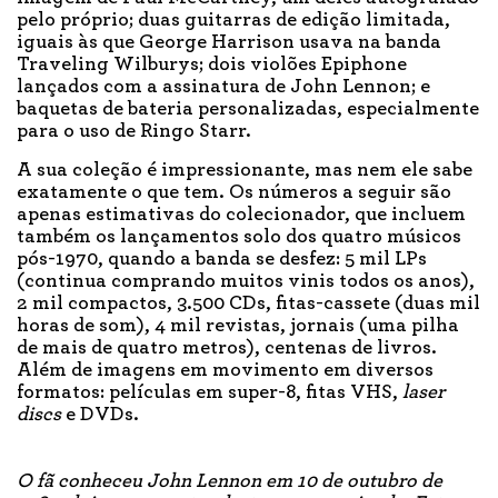
pelo próprio; duas guitarras de edição limitada,
iguais às que George Harrison usava na banda
Traveling Wilburys; dois violões Epiphone
lançados com a assinatura de John Lennon; e
baquetas de bateria personalizadas, especialmente
para o uso de Ringo Starr.
A sua coleção é impressionante, mas nem ele sabe
exatamente o que tem. Os números a seguir são
apenas estimativas do colecionador, que incluem
também os lançamentos solo dos quatro músicos
pós-1970, quando a banda se desfez: 5 mil LPs
(continua comprando muitos vinis todos os anos),
2 mil compactos, 3.500 CDs, fitas-cassete (duas mil
horas de som), 4 mil revistas, jornais (uma pilha
de mais de quatro metros), centenas de livros.
Além de imagens em movimento em diversos
formatos: películas em super-8, fitas VHS,
laser
discs
e DVDs.
O fã conheceu John Lennon em 10 de outubro de