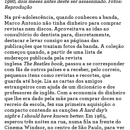
1980, dois meses antes deste ser assassinado. Fotos:
Reprodução
Na pré-adolescência, quando conheceu a banda,
Marco Antonio não tinha dinheiro para comprar
revistas nem discos. Aproveitava as idas ao
consultório do dentista para, discretamente,
destacar e levar consigo as páginas das
publicações que traziam fotos da banda. A coleção
começou quando, a partir de uma lista de
endereços publicada pela revista
inglesa
The
Beatles book
, passou a se corresponder
com fãs de outros países e a receber, pelo correio,
pequenos itens como revistas e recortes, que
guarda até hoje. Lia as cartas dos amigos
estrangeiros com ajuda de um dicionário e dos
professores de inglês. Com a economia do dinheiro
que lhe era dado pela mãe para comprar doces no
recreio da escola, fez sua primeira aquisição: o
compacto contendo as canções
A hard day’s
night
e
I should have known better
. Em 1965,
esperou três noites na rua, numa fila na frente do
Cinema Windsor, no centro de São Paulo, para ver