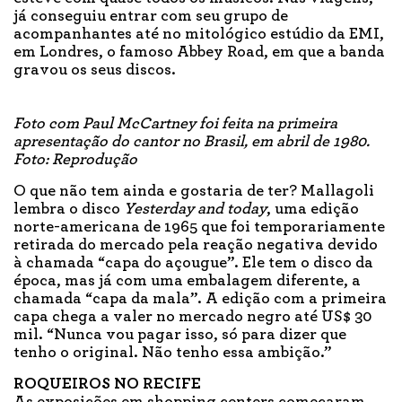
já conseguiu entrar com seu grupo de
acompanhantes até no mitológico estúdio da EMI,
em Londres, o famoso Abbey Road, em que a banda
gravou os seus discos.
Foto com Paul McCartney foi feita na primeira
apresentação do cantor no Brasil, em abril de 1980.
Foto: Reprodução
O que não tem ainda e gostaria de ter? Mallagoli
lembra o disco
Yesterday and today
, uma edição
norte-americana de 1965 que foi temporariamente
retirada do mercado pela reação negativa devido
à chamada “capa do açougue”. Ele tem o disco da
época, mas já com uma embalagem diferente, a
chamada “capa da mala”. A edição com a primeira
capa chega a valer no mercado negro até US$ 30
mil. “Nunca vou pagar isso, só para dizer que
tenho o original. Não tenho essa ambição.”
ROQUEIROS NO RECIFE