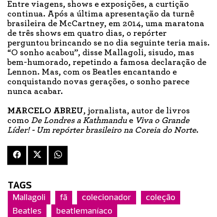
Entre viagens, shows e exposições, a curtição
continua. Após a última apresentação da turnê
brasileira de McCartney, em 2014, uma maratona
de três shows em quatro dias, o repórter
perguntou brincando se no dia seguinte teria mais.
“O sonho acabou”, disse Mallagoli, sisudo, mas
bem-humorado, repetindo a famosa declaração de
Lennon. Mas, com os Beatles encantando e
conquistando novas gerações, o sonho parece
nunca acabar.
MARCELO ABREU
, jornalista, autor de livros
como
De Londres a Kathmandu
e
Viva o Grande
Líder! - Um repórter brasileiro
na Coreia do Norte
.
TAGS
Mallagoli
fã
colecionador
coleção
Beatles
beatlemaníaco