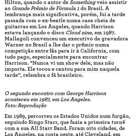
Hilton, quando o autor de
Something
veio assistir
ao
Grande Prêmio de Fórmula 1
do Brasil. A
lembrança mais significativa, porém, foi a tarde
passada com o ex-beatle numa casa cheia de
guitarras em Los Angeles, quando Harrison
estava lançando o disco
Cloud nine
, em 1987.
Mallagoli convenceu um executivo da gravadora
Warner no Brasil a lhe dar o prêmio numa
competição entre fãs para ir à California, com
tudo pago, especialmente para encontrar
Harrison. “Nunca vi um show dele, mas não
importa. Ele tocou e cantou para mim naquela
tarde”, relembra o fã brasileiro.
O segundo encontro com George Harrison
aconteceu em 1987, em Los Angeles.
Foto: Reprodução
Em 1989, percorreu os Estados Unidos num furgão,
seguindo Ringo Starr, que fazia a primeira turnê
com a sua All Starr Band. Foram oito cidades, de
Los Angeles, na costa oeste, até Cleveland, em