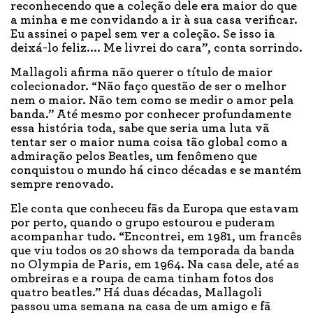
reconhecendo que a coleção dele era maior do que
a minha e me convidando a ir à sua casa verificar.
Eu assinei o papel sem ver a coleção. Se isso ia
deixá-lo feliz.... Me livrei do cara”, conta sorrindo.
Mallagoli afirma não querer o título de maior
colecionador. “Não faço questão de ser o melhor
nem o maior. Não tem como se medir o amor pela
banda.” Até mesmo por conhecer profundamente
essa história toda, sabe que seria uma luta vã
tentar ser o maior numa coisa tão global como a
admiração pelos Beatles, um fenômeno que
conquistou o mundo há cinco décadas e se mantém
sempre renovado.
Ele conta que conheceu fãs da Europa que estavam
por perto, quando o grupo estourou e puderam
acompanhar tudo. “Encontrei, em 1981, um francês
que viu todos os 20 shows da temporada da banda
no Olympia de Paris, em 1964. Na casa dele, até as
ombreiras e a roupa de cama tinham fotos dos
quatro beatles.” Há duas décadas, Mallagoli
passou uma semana na casa de um amigo e fã