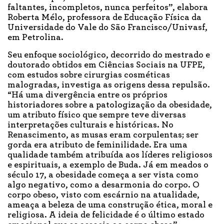
faltantes, incompletos, nunca perfeitos”, elabora
Roberta Mélo, professora de Educação Física da
Universidade do Vale do São Francisco/Univasf,
em Petrolina.
Seu enfoque sociológico, decorrido do mestrado e
doutorado obtidos em Ciências Sociais na UFPE,
com estudos sobre cirurgias cosméticas
malogradas, investiga as origens dessa repulsão.
“Há uma divergência entre os próprios
historiadores sobre a patologização da obesidade,
um atributo físico que sempre teve diversas
interpretações culturais e históricas. No
Renascimento, as musas eram corpulentas; ser
gorda era atributo de feminilidade. Era uma
qualidade também atribuída aos líderes religiosos
e espirituais, a exemplo de Buda. Já em meados o
século 17, a obesidade começa a ser vista como
algo negativo, como a desarmonia do corpo. O
corpo obeso, visto com escárnio na atualidade,
ameaça a beleza de uma construção ética, moral e
religiosa. A ideia de felicidade é o último estado