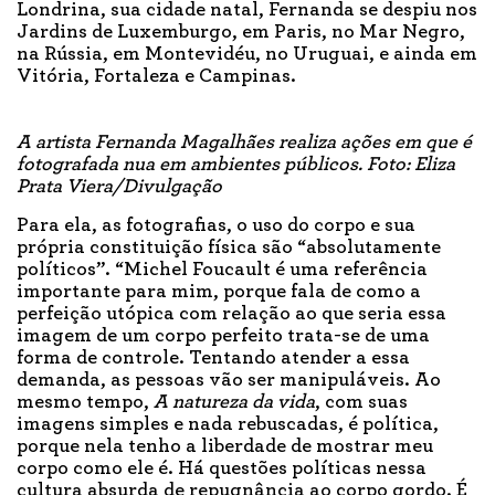
Londrina, sua cidade natal, Fernanda se despiu nos
Jardins de Luxemburgo, em Paris, no Mar Negro,
na Rússia, em Montevidéu, no Uruguai, e ainda em
Vitória, Fortaleza e Campinas.
A artista Fernanda Magalhães realiza ações em que é
fotografada nua em ambientes públicos. Foto: Eliza
Prata Viera/Divulgação
Para ela, as fotografias, o uso do corpo e sua
própria constituição física são “absolutamente
políticos”. “Michel Foucault é uma referência
importante para mim, porque fala de como a
perfeição utópica com relação ao que seria essa
imagem de um corpo perfeito trata-se de uma
forma de controle. Tentando atender a essa
demanda, as pessoas vão ser manipuláveis. Ao
mesmo tempo,
A natureza da vida
, com suas
imagens simples e nada rebuscadas, é política,
porque nela tenho a liberdade de mostrar meu
corpo como ele é. Há questões políticas nessa
cultura absurda de repugnância ao corpo gordo. É