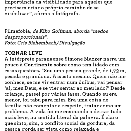
importância da visibilidade para aqueles que
precisam criar o próprio caminho de se
visibilizar”, afirma a fotógrafa.
Filmefobia
, de Kiko Goifman, aborda "medos
desproporcionais".
Foto: Cris Biehembach/Divulgação
TORNAR LEVE
A intérprete paranaense Simone Mazzer narra um
pouco à
Continente
sobre como tem lidado com
essas questões. “Sou uma pessoa grande, de 1,73 m,
pesada e grandona. Assusto mesmo. Quem não me
conhece, se me vir entrar num ônibus, vai pensar
‘ai, meu Deus, e se vier sentar ao meu lado?’ Desde
criança, passei por várias fases. Quando eu era
menor, foi tabu para mim. Era uma coisa de
família não comentar a respeito, tratar como um
problema. A vida foi me ensinando a deixar tudo
mais leve, no sentido literal da palavra. É claro
que sinto, sim, o conflito social da gordura, da
pessoa gorda ser vista como relaxada e