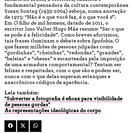
fundamental pensadora da cultura contemporânea
Susan Sontag (1933-2004) esboça, numa anotação
de 1975: “Não é o que você faz, é o que você
é
”.
Em
O filho de mil homens
, datado de 2011, o
escritor luso Valter Hugo Mãe resume: “Ser o que
se pode é a felicidade”. Como breves aforismos,
tais frases iluminam o debate sobre
lipofobia
. O
que fazem milhões de pessoas julgadas como
“gordinhas”, “cheinhas”, “redondas”, “grandes”,
“baleias” e “obesas” e escanteadas pela imposição
de uma armadura comportamental? Tentam ser
felizes e respeitadas, com o que são e podem ser,
nunca com o que delas esperam estanques e
anacrônicos códigos de aparência.
Leia também:
"Subverter a fotografia é eficaz para visibilidade
de pessoas gordas"
As representações ideológicas do corpo