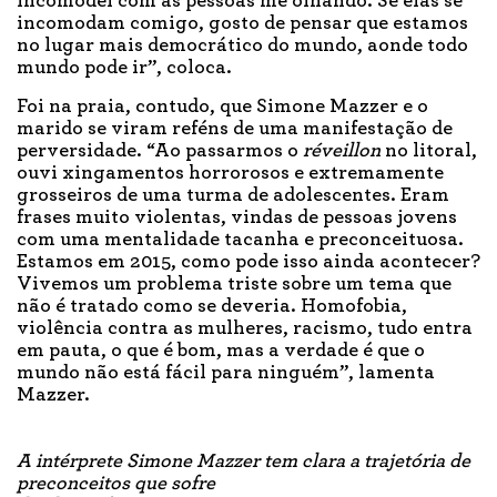
incomodei com as pessoas me olhando. Se elas se
incomodam comigo, gosto de pensar que estamos
no lugar mais democrático do mundo, aonde todo
mundo pode ir”, coloca.
Foi na praia, contudo, que Simone Mazzer e o
marido se viram reféns de uma manifestação de
perversidade. “Ao passarmos o
réveillon
no litoral,
ouvi xingamentos horrorosos e extremamente
grosseiros de uma turma de adolescentes. Eram
frases muito violentas, vindas de pessoas jovens
com uma mentalidade tacanha e preconceituosa.
Estamos em 2015, como pode isso ainda acontecer?
Vivemos um problema triste sobre um tema que
não é tratado como se deveria. Homofobia,
violência contra as mulheres, racismo, tudo entra
em pauta, o que é bom, mas a verdade é que o
mundo não está fácil para ninguém”, lamenta
Mazzer.
A intérprete Simone Mazzer tem clara a trajetória de
preconceitos que sofre