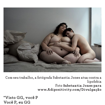
Com seu trabalho, a fotógrafa Substantia Jones atua contra a
lipofobia
Foto
Substantia Jones para
www.Adipositivity.com/Divulgação
"Visto GG, você P
Você P, eu GG