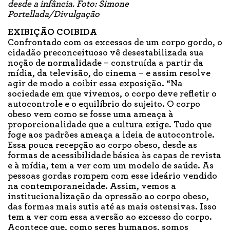
desde a infância. Foto: Simone
Portellada/Divulgação
EXIBIÇÃO COIBIDA
Confrontado com os excessos de um corpo gordo, o
cidadão preconceituoso vê desestabilizada sua
noção de normalidade – construída a partir da
mídia, da televisão, do cinema – e assim resolve
agir de modo a coibir essa exposição. “Na
sociedade em que vivemos, o corpo deve refletir o
autocontrole e o equilíbrio do sujeito. O corpo
obeso vem como se fosse uma ameaça à
proporcionalidade que a cultura exige. Tudo que
foge aos padrões ameaça a ideia de autocontrole.
Essa pouca recepção ao corpo obeso, desde as
formas de acessibilidade básica às capas de revista
e à mídia, tem a ver com um modelo de saúde. As
pessoas gordas rompem com esse ideário vendido
na contemporaneidade. Assim, vemos a
institucionalização da opressão ao corpo obeso,
das formas mais sutis até as mais ostensivas. Isso
tem a ver com essa aversão ao excesso do corpo.
Acontece que, como seres humanos, somos