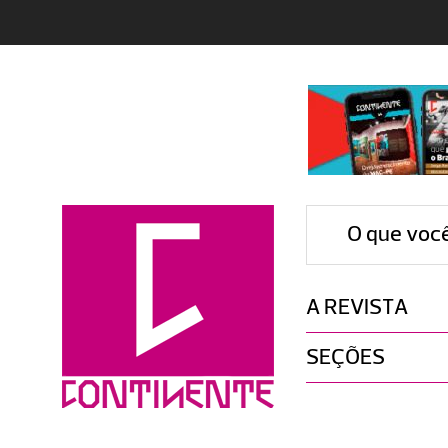
O que voc
A REVISTA
SEÇÕES