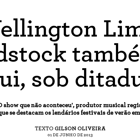
ellington Lim
stock també
ui, sob ditad
O show que não aconteceu', produtor musical regis
que se destacam os lendários festivais de verão 
TEXTO
GILSON OLIVEIRA
01 DE JUNHO DE 2013