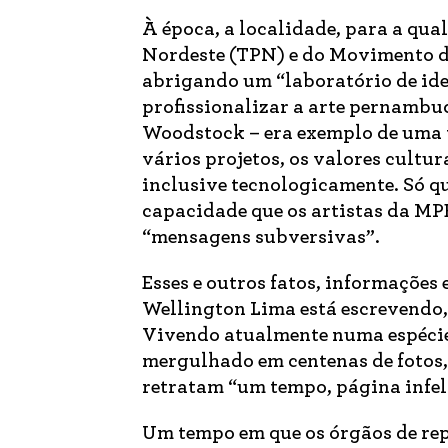
À época, a localidade, para a qu
Nordeste (TPN) e do Movimento de
abrigando um “laboratório de idei
profissionalizar a arte pernambu
Woodstock – era exemplo de uma 
vários projetos, os valores cultu
inclusive tecnologicamente. Só q
capacidade que os artistas da MPB
“mensagens subversivas”.
Esses e outros fatos, informações 
Wellington Lima está escrevendo,
Vivendo atualmente numa espécie 
mergulhado em centenas de fotos,
retratam “um tempo, página infel
Um tempo em que os órgãos de re