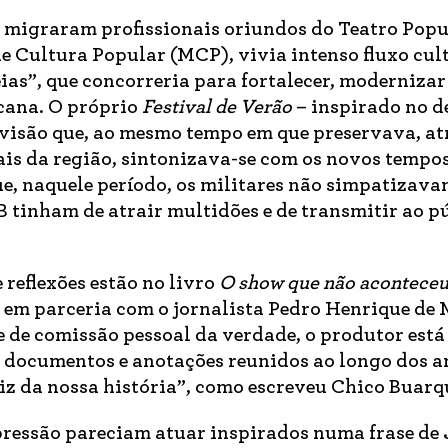
al migraram profissionais oriundos do Teatro Popu
 Cultura Popular (MCP), vivia intenso fluxo cult
as”, que concorreria para fortalecer, modernizar
cana. O próprio
Festival de Verão
– inspirado no d
visão que, ao mesmo tempo em que preservava, at
rais da região, sintonizava-se com os novos tempos
ue, naquele período, os militares não simpatizav
 tinham de atrair multidões e de transmitir ao p
e reflexões estão no livro
O show que não acontece
 em parceria com o jornalista Pedro Henrique de 
de comissão pessoal da verdade, o produtor está
 documentos e anotações reunidos ao longo dos a
iz da nossa história”, como escreveu Chico Buarq
pressão pareciam atuar inspirados numa frase de