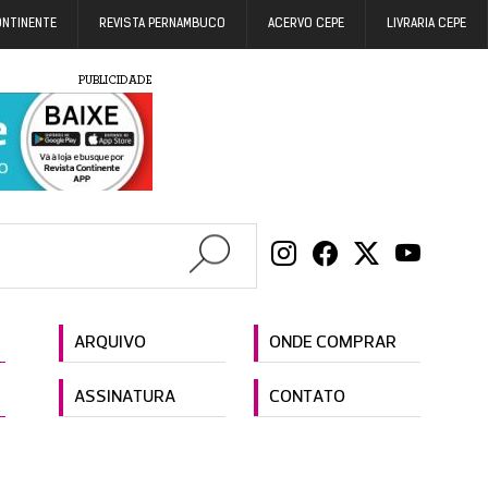
ONTINENTE
REVISTA PERNAMBUCO
ACERVO CEPE
LIVRARIA CEPE
PUBLICIDADE
ARQUIVO
ONDE COMPRAR
ASSINATURA
CONTATO