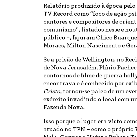
Relatório produzido à época pelo e
TV Record como “foco de ação psi
cantores e compositores de orient
comunismo”, listados nesse e noutr
público –, figuram Chico Buarque,
Moraes, Milton Nascimento e Ger
Se a prisão de Wellington, no Reci
de Nova Jerusalém, Plínio Pachec
contornos de filme de guerra holly
encontrava e é conhecido por exib
Cristo
, tornou-se palco de um ev
exército invadindo o local com um
Fazenda Nova.
Isso porque o lugar era visto co
atuado no TPN – como o próprio W