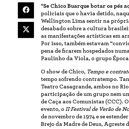
"Se Chico Buarque botar os pés aq
policiais que o havia detido, naq
Wellington Lima sentir na própri
desabado sobre a cultura brasile
as manifestações artísticas em ar
Por isso, também estavam “convi
pena de ficarem hospedados numa 
Paulinho da Viola, o grupo Época
O show de Chico,
Tempo e contra
tempo sofrendo contratempo. Tan
Teatro Casagrande, ambos no Rio 
participação de um grupo nem um
de Caça aos Comunistas (CCC). O
evento, o
II Festival de Verão de 
de novembro de 1974 e se estender
Brejo da Madre de Deus, Agreste d