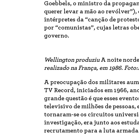
Goebbels, o ministro da propagan
querer levar a mão ao revólver”),
intérpretes da “canção de protest
por “comunistas”, cujas letras ob
governo.
Wellington produziu
A noite nord
realizado na França, em 1986. Fot
A preocupação dos militares aume
TV Record, iniciados em 1966, ano
grande questão é que esses evento
televisivo de milhões de pessoas,
tornaram-se os circuitos universi
investigação, era junto aos estu
recrutamento para a luta armada