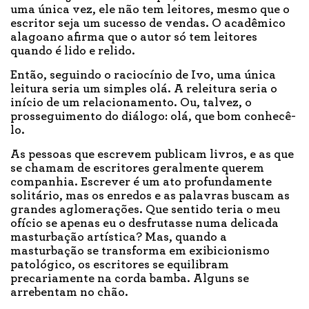
uma única vez, ele não tem leitores, mesmo que o
escritor seja um sucesso de vendas. O acadêmico
alagoano afirma que o autor só tem leitores
quando é lido e relido.
Então, seguindo o raciocínio de Ivo, uma única
leitura seria um simples olá. A releitura seria o
início de um relacionamento. Ou, talvez, o
prosseguimento do diálogo: olá, que bom conhecê-
lo.
As pessoas que escrevem publicam livros, e as que
se chamam de escritores geralmente querem
companhia. Escrever é um ato profundamente
solitário, mas os enredos e as palavras buscam as
grandes aglomerações. Que sentido teria o meu
ofício se apenas eu o desfrutasse numa delicada
masturbação artística? Mas, quando a
masturbação se transforma em exibicionismo
patológico, os escritores se equilibram
precariamente na corda bamba. Alguns se
arrebentam no chão.