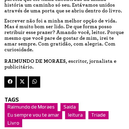
história um caminho só seu. Estávamos unidos
através de uma porta que se abriu dentro do livro.
Escrever não foi a minha melhor opção de vida.
Mas é muito bom ser lido. De que forma posso
retribuir esse prazer? Amando você, leitor. Porque
mesmo que você pare de gostar de mim, irei te
amar sempre. Com gratidão, com alegria. Com
curiosidade.
RAIMUNDO DE MORAES
, escritor, jornalista e
publicitário.
TAGS
Raimundo de Moraes
Saída
Eu sempre vou te amar
leitura
Tríade
Livro