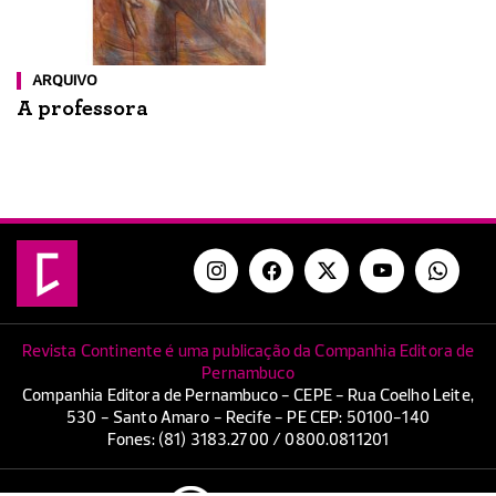
ARQUIVO
A professora
Revista Continente é uma publicação da Companhia Editora de
Pernambuco
Companhia Editora de Pernambuco - CEPE - Rua Coelho Leite,
530 - Santo Amaro - Recife - PE CEP: 50100-140
Fones: (81) 3183.2700 / 0800.0811201