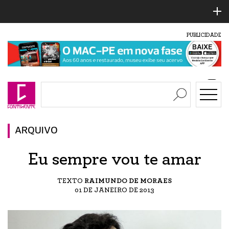
PUBLICIDADE
ARQUIVO
Eu sempre vou te amar
TEXTO
RAIMUNDO DE MORAES
01 DE JANEIRO DE 2013