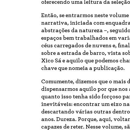
oferecendo uma leitura da seleção
Então, se entrarmos neste volume
narrativa, iniciada com enquadr
abstrações da natureza –, seguido
espaços bem trabalhados em varia
céus carregados de nuvens e, fina
sobre a estrada de barro, vista s
Xico Sá e aquilo que podemos cha
chave que nomeia a publicação.
Comumente, dizemos que o mais dif
dispensarmos aquilo por que nos
quanto isso tenha sido forçoso par
inevitáveis: encontrar um eixo na
descartando várias outras dentro
anos. Dureza. Porque, aqui, volta
capazes de reter. Nesse volume, sã