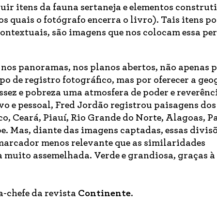
uir itens da fauna sertaneja e elementos construt
os quais o fotógrafo encerra o livro). Tais itens 
contextuais, são imagens que nos colocam essa pe
 nos panoramas, nos planos abertos, não apenas p
po de registro fotográfico, mas por oferecer a geo
assez e pobreza uma atmosfera de poder e reverênc
o e pessoal, Fred Jordão registrou paisagens dos 
o, Ceará, Piauí, Rio Grande do Norte, Alagoas, P
e. Mas, diante das imagens captadas, essas divis
marcador menos relevante que as similaridades
ca muito assemelhada. Verde e grandiosa, graças à
ra-chefe da revista
Continente
.