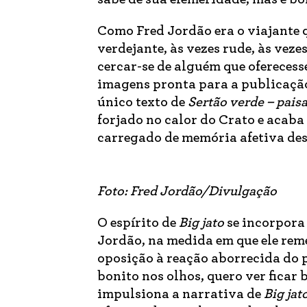
Como Fred Jordão era o viajante q
verdejante, às vezes rude, às veze
cercar-se de alguém que oferecesse
imagens pronta para a publicação 
único texto de
Sertão verde – pais
forjado no calor do Crato e acaba
carregado de memória afetiva des
Foto: Fred Jordão/Divulgação
O espírito de
Big jato
se incorpora 
Jordão, na medida em que ele rem
oposição à reação aborrecida do 
bonito nos olhos, quero ver ficar 
impulsiona a narrativa de
Big jat