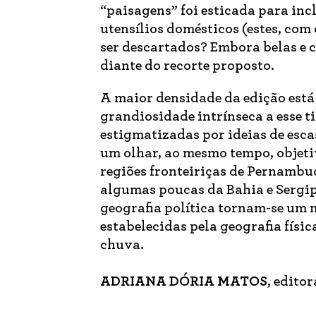
“paisagens” foi esticada para incl
utensílios domésticos (estes, com 
ser descartados? Embora belas e 
diante do recorte proposto.
A maior densidade da edição está
grandiosidade intrínseca a esse ti
estigmatizadas por ideias de esc
um olhar, ao mesmo tempo, objetiv
regiões fronteiriças de Pernambuc
algumas poucas da Bahia e Sergip
geografia política tornam-se um 
estabelecidas pela geografia físi
chuva.
ADRIANA DÓRIA MATOS
, edito