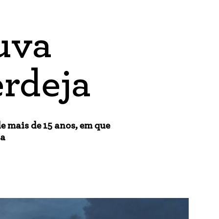
uva
erdeja
e mais de 15 anos, em que
za