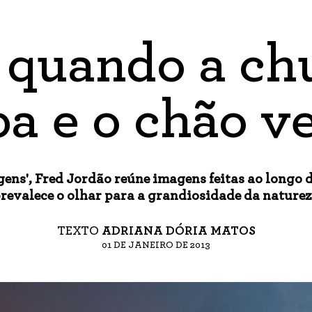
 quando a ch
a e o chão v
gens', Fred Jordão reúne imagens feitas ao longo d
revalece o olhar para a grandiosidade da nature
TEXTO
ADRIANA DÓRIA MATOS
01 DE JANEIRO DE 2013