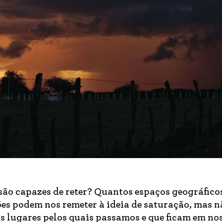
são capazes de reter? Quantos espaços geográfico
es podem nos remeter à ideia de saturação, mas nã
 lugares pelos quais passamos e que ficam em no