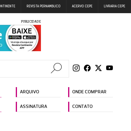
ONTINENTE
REVISTA PERNAMBUCO
ACERVO CEPE
LIVRARIA CEPE
PUBLICIDADE
ARQUIVO
ONDE COMPRAR
ASSINATURA
CONTATO