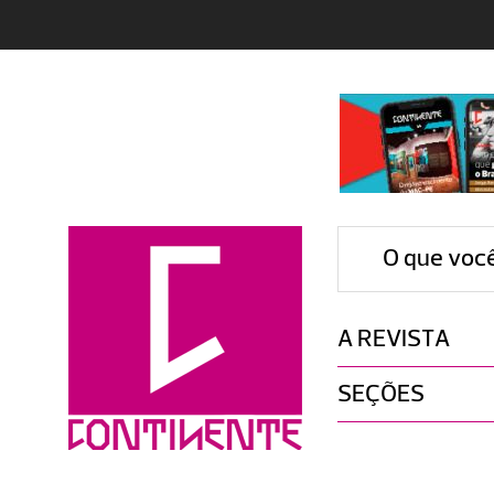
O que voc
A REVISTA
SEÇÕES