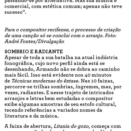
passando-se por alternativa. Mas sua música é
comercial, com estética comum; apenas não teve
sucesso”.
Para o compositor recifense, o processo de criação
de uma canção só se conclui com o arranjo. Foto:
André Fontes/Divulgação
SOMBRIO E RADIANTE
Apesar de toda a sua batalha na atual indústria
fonográfica, cujo novo perfil ainda está se
desenhando, Armando não se dobra ao caminho
mais fácil. Isso está evidente nos 40 minutos
de
Técnicas modernas do êxtase
. Nas 10 faixas,
percorre-se trilhas sombrias, íngremes, mas, por
vezes, radiantes. E nesse trajeto de intricados
arranjos e letras bem estudadas o compositor
exibe algumas amostras de seu estofo cultural,
tecendo referências a variados nomes da
literatura e da música.
A faixa de abertura,
Litania do gozo
, começa com