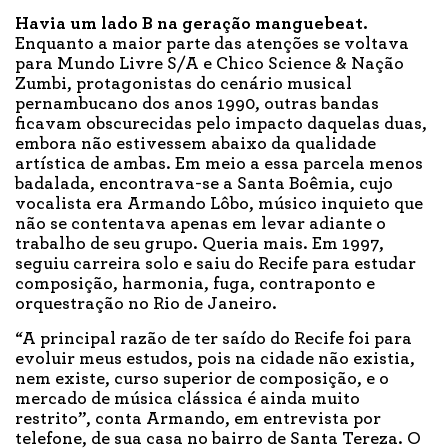
Havia um lado B na geração manguebeat.
Enquanto a maior parte das atenções se voltava
para Mundo Livre S/A e Chico Science & Nação
Zumbi, protagonistas do cenário musical
pernambucano dos anos 1990, outras bandas
ficavam obscurecidas pelo impacto daquelas duas,
embora não estivessem abaixo da qualidade
artística de ambas. Em meio a essa parcela menos
badalada, encontrava-se a Santa Boêmia, cujo
vocalista era Armando Lôbo, músico inquieto que
não se contentava apenas em levar adiante o
trabalho de seu grupo. Queria mais. Em 1997,
seguiu carreira solo e saiu do Recife para estudar
composição, harmonia, fuga, contraponto e
orquestração no Rio de Janeiro.
“A principal razão de ter saído do Recife foi para
evoluir meus estudos, pois na cidade não existia,
nem existe, curso superior de composição, e o
mercado de música clássica é ainda muito
restrito”, conta Armando, em entrevista por
telefone, de sua casa no bairro de Santa Tereza. O