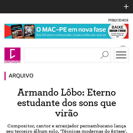
PUBLICIDADE
ARQUIVO
Armando Lôbo: Eterno
estudante dos sons que
virão
Compositor, cantor e arranjador pernambucano lança
seu terceiro álbum solo, 'Técnicas modernas do êxtase',