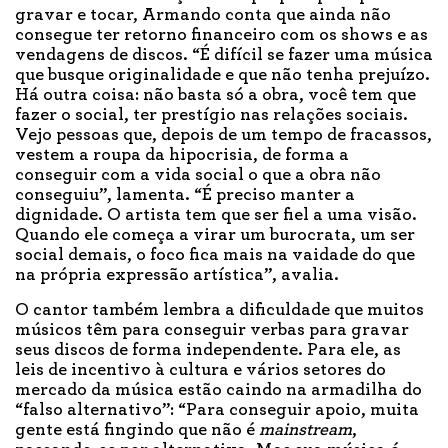
gravar e tocar, Armando conta que ainda não
consegue ter retorno financeiro com os shows e as
vendagens de discos. “É difícil se fazer uma música
que busque originalidade e que não tenha prejuízo.
Há outra coisa: não basta só a obra, você tem que
fazer o social, ter prestígio nas relações sociais.
Vejo pessoas que, depois de um tempo de fracassos,
vestem a roupa da hipocrisia, de forma a
conseguir com a vida social o que a obra não
conseguiu”, lamenta. “É preciso manter a
dignidade. O artista tem que ser fiel a uma visão.
Quando ele começa a virar um burocrata, um ser
social demais, o foco fica mais na vaidade do que
na própria expressão artística”, avalia.
O cantor também lembra a dificuldade que muitos
músicos têm para conseguir verbas para gravar
seus discos de forma independente. Para ele, as
leis de incentivo à cultura e vários setores do
mercado da música estão caindo na armadilha do
“falso alternativo”: “Para conseguir apoio, muita
gente está fingindo que não é
mainstream
,