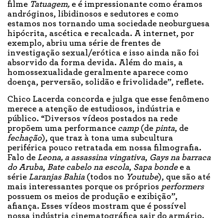
filme
Tatuagem,
e é impressionante como éramos
andróginos, libidinosos e sedutores e como
estamos nos tornando uma sociedade neoburguesa
hipócrita, ascética e recalcada. A internet, por
exemplo, abriu uma série de frentes de
investigação sexual/erótica e isso ainda não foi
absorvido da forma devida. Além do mais, a
homossexualidade geralmente aparece como
doença, perversão, solidão e frivolidade”, reflete.
Chico Lacerda concorda e julga que esse fenômeno
merece a atenção de estudiosos, indústria e
público. “Diversos vídeos postados na rede
propõem uma performance
camp
(de
pinta
, de
fechação
), que traz à tona uma subcultura
periférica pouco retratada em nossa filmografia.
Falo de
Leona, a assassina vingativa
,
Gays na barraca
do Aruba
,
Bate cabelo na escola
,
Sapa bonde
e a
série
Laranjas Bahia
(todos no
Youtube
), que são até
mais interessantes porque os próprios
performers
possuem os meios de produção e exibição”,
afiança. Esses vídeos mostram que é possível
nossa indústria cinematográfica sair do armário.