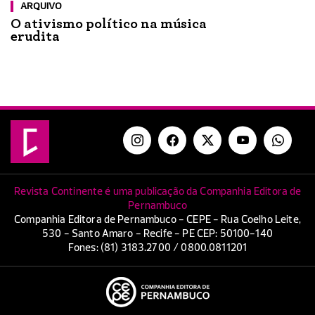
ARQUIVO
O ativismo político na música
erudita
Revista Continente é uma publicação da Companhia Editora de
Pernambuco
Companhia Editora de Pernambuco - CEPE - Rua Coelho Leite,
530 - Santo Amaro - Recife - PE CEP: 50100-140
Fones: (81) 3183.2700 / 0800.0811201