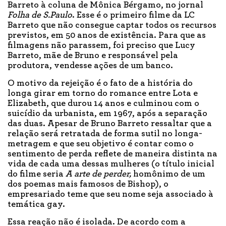
Barreto à coluna de Mônica Bérgamo, no jornal
Folha de S.Paulo
. Esse é o primeiro filme da LC
Barreto que não consegue captar todos os recursos
previstos, em 50 anos de existência. Para que as
filmagens não parassem, foi preciso que Lucy
Barreto, mãe de Bruno e responsável pela
produtora, vendesse ações de um banco.
O motivo da rejeição é o fato de a história do
longa girar em torno do romance entre Lota e
Elizabeth, que durou 14 anos e culminou com o
suicídio da urbanista, em 1967, após a separação
das duas. Apesar de Bruno Barreto ressaltar que a
relação será retratada de forma sutil no longa-
metragem e que seu objetivo é contar como o
sentimento de perda reflete de maneira distinta na
vida de cada uma dessas mulheres (o título inicial
do filme seria
A arte de perder,
homônimo de um
dos poemas mais famosos de Bishop), o
empresariado teme que seu nome seja associado à
temática gay.
Essa reação não é isolada. De acordo com a