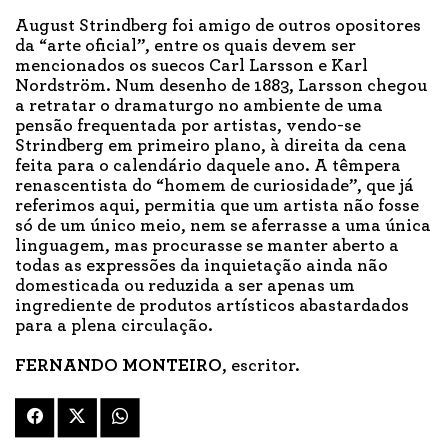
August Strindberg foi amigo de outros opositores
da “arte oficial”, entre os quais devem ser
mencionados os suecos Carl Larsson e Karl
Nordström. Num desenho de 1883, Larsson chegou
a retratar o dramaturgo no ambiente de uma
pensão frequentada por artistas, vendo-se
Strindberg em primeiro plano, à direita da cena
feita para o calendário daquele ano. A têmpera
renascentista do “homem de curiosidade”, que já
referimos aqui, permitia que um artista não fosse
só de um único meio, nem se aferrasse a uma única
linguagem, mas procurasse se manter aberto a
todas as expressões da inquietação ainda não
domesticada ou reduzida a ser apenas um
ingrediente de produtos artísticos abastardados
para a plena circulação.
FERNANDO MONTEIRO
, escritor.