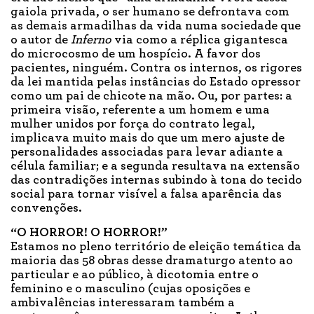
gaiola privada, o ser humano se defrontava com
as demais armadilhas da vida numa sociedade que
o autor de
Inferno
via como a réplica gigantesca
do microcosmo de um hospício. A favor dos
pacientes, ninguém. Contra os internos, os rigores
da lei mantida pelas instâncias do Estado opressor
como um pai de chicote na mão. Ou, por partes: a
primeira visão, referente a um homem e uma
mulher unidos por força do contrato legal,
implicava muito mais do que um mero ajuste de
personalidades associadas para levar adiante a
célula familiar; e a segunda resultava na extensão
das contradições internas subindo à tona do tecido
social para tornar visível a falsa aparência das
convenções.
“O HORROR! O HORROR!”
Estamos no pleno território de eleição temática da
maioria das 58 obras desse dramaturgo atento ao
particular e ao público, à dicotomia entre o
feminino e o masculino (cujas oposições e
ambivalências interessaram também a