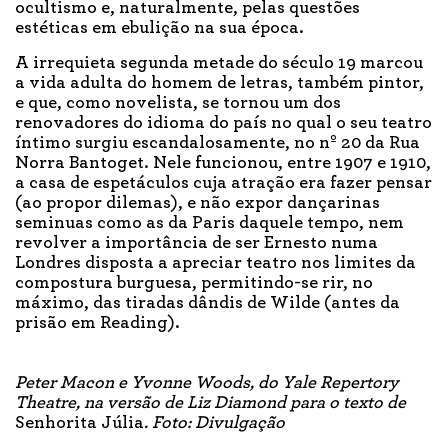
ocultismo e, naturalmente, pelas questões
estéticas em ebulição na sua época.
A irrequieta segunda metade do século 19 marcou
a vida adulta do homem de letras, também pintor,
e que, como novelista, se tornou um dos
renovadores do idioma do país no qual o seu teatro
íntimo surgiu escandalosamente, no nº 20 da Rua
Norra Bantoget. Nele funcionou, entre 1907 e 1910,
a casa de espetáculos cuja atração era fazer pensar
(ao propor dilemas), e não expor dançarinas
seminuas como as da Paris daquele tempo, nem
revolver a importância de ser Ernesto numa
Londres disposta a apreciar teatro nos limites da
compostura burguesa, permitindo-se rir, no
máximo, das tiradas dândis de Wilde (antes da
prisão em Reading).
Peter Macon e Yvonne Woods, do Yale Repertory
Theatre, na versão de Liz Diamond para o texto de
Senhorita Júlia
. Foto: Divulgação