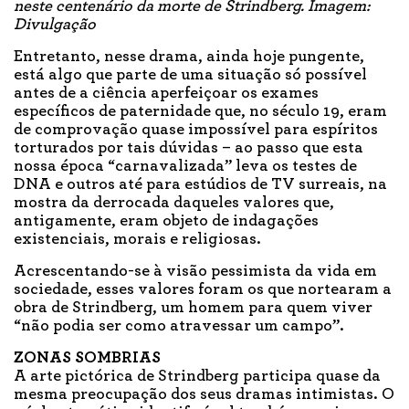
neste centenário da morte de Strindberg. Imagem:
Divulgação
Entretanto, nesse drama, ainda hoje pungente,
está algo que parte de uma situação só possível
antes de a ciência aperfeiçoar os exames
específicos de paternidade que, no século 19, eram
de comprovação quase impossível para espíritos
torturados por tais dúvidas – ao passo que esta
nossa época “carnavalizada” leva os testes de
DNA e outros até para estúdios de TV surreais, na
mostra da derrocada daqueles valores que,
antigamente, eram objeto de indagações
existenciais, morais e religiosas.
Acrescentando-se à visão pessimista da vida em
sociedade, esses valores foram os que nortearam a
obra de Strindberg, um homem para quem viver
“não podia ser como atravessar um campo”.
ZONAS SOMBRIAS
A arte pictórica de Strindberg participa quase da
mesma preocupação dos seus dramas intimistas. O