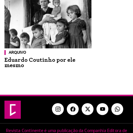
ARQUIVO
Eduardo Coutinho por ele
mesmo
Revista Continente é uma publicação da Companhia Editora de