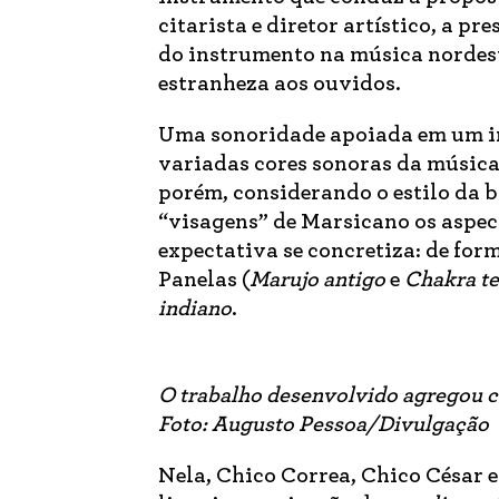
citarista e diretor artístico, a p
do instrumento na música nordesti
estranheza aos ouvidos.
Uma sonoridade apoiada em um in
variadas cores sonoras da música 
porém, considerando o estilo da 
“visagens” de Marsicano os aspec
expectativa se concretiza: de for
Panelas (
Marujo antigo
e
Chakra te
indiano
.
O trabalho desenvolvido agregou cu
Foto: Augusto Pessoa/Divulgação
Nela, Chico Correa, Chico César 