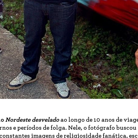
io
Nordeste desvelado
ao longo de 10 anos de viag
rnos e períodos de folga. Nele, o fotógrafo buscou
constantes imagens de religiosidade fanática, esc