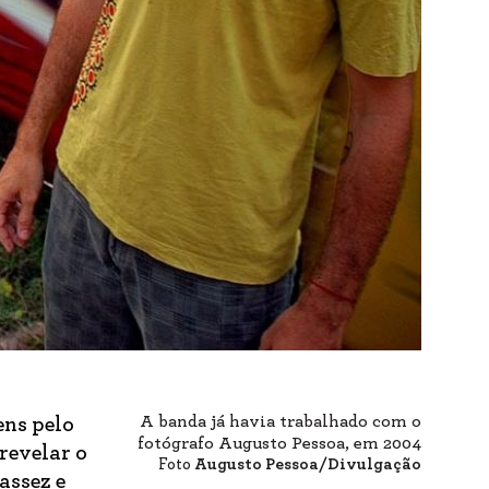
A banda já havia trabalhado com o
ens pelo
fotógrafo Augusto Pessoa, em 2004
 revelar o
Foto
Augusto Pessoa/Divulgação
assez e