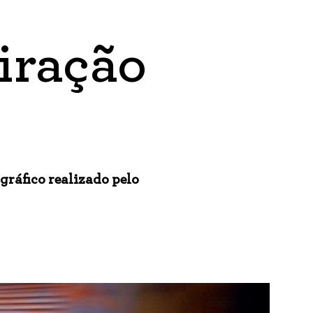
iração
ráfico realizado pelo