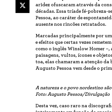
aridez ofuscaram através da cons
décadas. Essa tríade fé-pobreza-se
Pessoa, ao caráter de espontaneida
ausente nos rincões retratados.
Marcadas principalmente por um c
e efeitos que certas vezes remete
como o inglês Winslow Homer –, a
paisagens, vultos, ícones e objet
toa, elas chamaram a atenção da
Augusto Pessoa vem desde o prim
A natureza e o povo nordestino são
Foto: Augusto Pessoa/Divulgação
Desta vez, caso raro na discograf