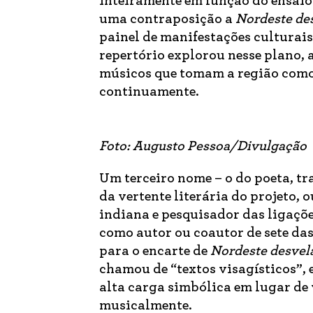
inteiramente em função do ensaio 
uma contraposição a
Nordeste de
painel de manifestações culturais
repertório explorou nesse plano,
músicos que tomam a região como 
continuamente.
Foto: Augusto Pessoa/Divulgação
Um terceiro nome – o do poeta, t
da vertente literária do projeto, 
indiana e pesquisador das ligaçõ
como autor ou coautor de sete da
para o encarte de
Nordeste desvel
chamou de “textos visagísticos”, 
alta carga simbólica em lugar de 
musicalmente.