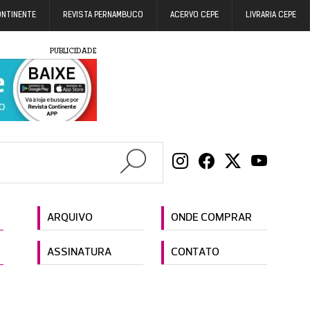
ONTINENTE
REVISTA PERNAMBUCO
ACERVO CEPE
LIVRARIA CEPE
PUBLICIDADE
ARQUIVO
ONDE COMPRAR
ASSINATURA
CONTATO