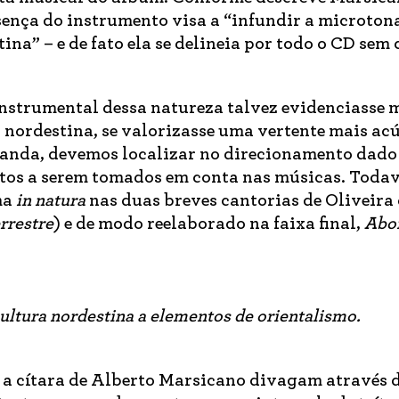
resença do instrumento visa a “infundir a microto
na” – e de fato ela se delineia por todo o CD sem
strumental dessa natureza talvez evidenciasse m
nordestina, se valorizasse uma vertente mais acú
banda, devemos localizar no direcionamento dado
tos a serem tomados em conta nas músicas. Todavi
ma
in natura
nas duas breves cantorias de Oliveira
rrestre
) e de modo reelaborado na faixa final,
Abo
ltura nordestina a elementos de orientalismo.
e a cítara de Alberto Marsicano divagam através 