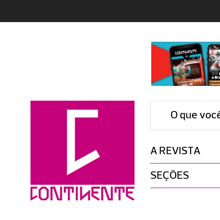
O que voc
A REVISTA
SEÇÕES