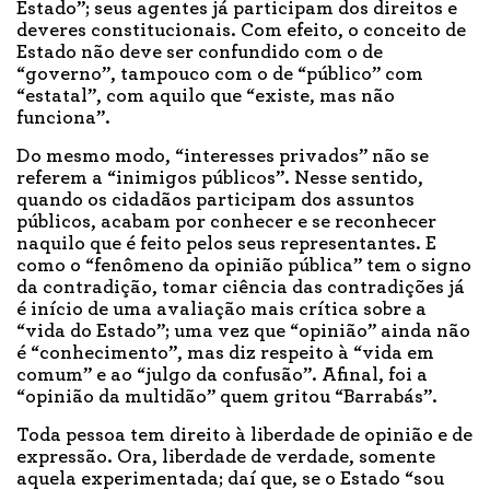
Estado”; seus agentes já participam dos direitos e
deveres constitucionais. Com efeito, o conceito de
Estado não deve ser confundido com o de
“governo”, tampouco com o de “público” com
“estatal”, com aquilo que “existe, mas não
funciona”.
Do mesmo modo, “interesses privados” não se
referem a “inimigos públicos”. Nesse sentido,
quando os cidadãos participam dos assuntos
públicos, acabam por conhecer e se reconhecer
naquilo que é feito pelos seus representantes. E
como o “fenômeno da opinião pública” tem o signo
da contradição, tomar ciência das contradições já
é início de uma avaliação mais crítica sobre a
“vida do Estado”; uma vez que “opinião” ainda não
é “conhecimento”, mas diz respeito à “vida em
comum” e ao “julgo da confusão”. Afinal, foi a
“opinião da multidão” quem gritou “Barrabás”.
Toda pessoa tem direito à liberdade de opinião e de
expressão. Ora, liberdade de verdade, somente
aquela experimentada; daí que, se o Estado “sou