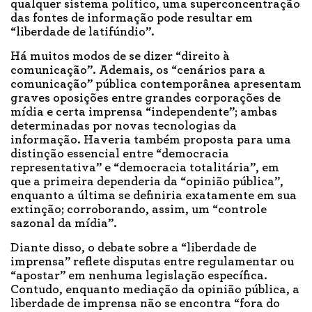
qualquer sistema político, uma superconcentração
das fontes de informação pode resultar em
“liberdade de latifúndio”.
Há muitos modos de se dizer “direito à
comunicação”. Ademais, os “cenários para a
comunicação” pública contemporânea apresentam
graves oposições entre grandes corporações de
mídia e certa imprensa “independente”; ambas
determinadas por novas tecnologias da
informação. Haveria também proposta para uma
distinção essencial entre “democracia
representativa” e “democracia totalitária”, em
que a primeira dependeria da “opinião pública”,
enquanto a última se definiria exatamente em sua
extinção; corroborando, assim, um “controle
sazonal da mídia”.
Diante disso, o debate sobre a “liberdade de
imprensa” reflete disputas entre regulamentar ou
“apostar” em nenhuma legislação específica.
Contudo, enquanto mediação da opinião pública, a
liberdade de imprensa não se encontra “fora do