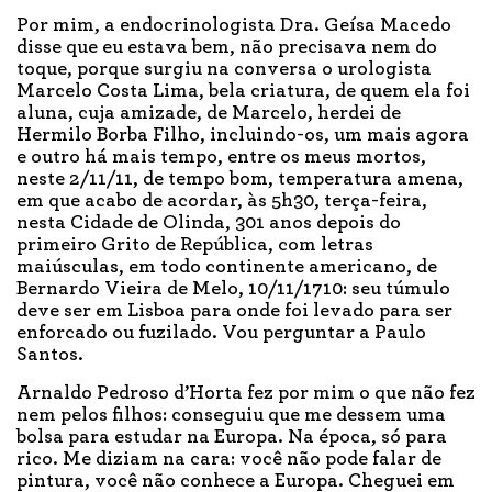
Por mim, a endocrinologista Dra. Geísa Macedo
disse que eu estava bem, não precisava nem do
toque, porque surgiu na conversa o urologista
Marcelo Costa Lima, bela criatura, de quem ela foi
aluna, cuja amizade, de Marcelo, herdei de
Hermilo Borba Filho, incluindo-os, um mais agora
e outro há mais tempo, entre os meus mortos,
neste 2/11/11, de tempo bom, temperatura amena,
em que acabo de acordar, às 5h30, terça-feira,
nesta Cidade de Olinda, 301 anos depois do
primeiro Grito de República, com letras
maiúsculas, em todo continente americano, de
Bernardo Vieira de Melo, 10/11/1710: seu túmulo
deve ser em Lisboa para onde foi levado para ser
enforcado ou fuzilado. Vou perguntar a Paulo
Santos.
Arnaldo Pedroso d’Horta fez por mim o que não fez
nem pelos filhos: conseguiu que me dessem uma
bolsa para estudar na Europa. Na época, só para
rico. Me diziam na cara: você não pode falar de
pintura, você não conhece a Europa. Cheguei em