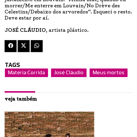
morrer/Me enterre em Louvain/No Drève des
Celestins/Debaixo dos arvoredos”. Esqueci o resto.
Deve estar por aí.
JOSÉ CLÁUDIO
, artista plástico.
TAGS
Matéria Corrida
José Cláudio
Meus mortos
veja também