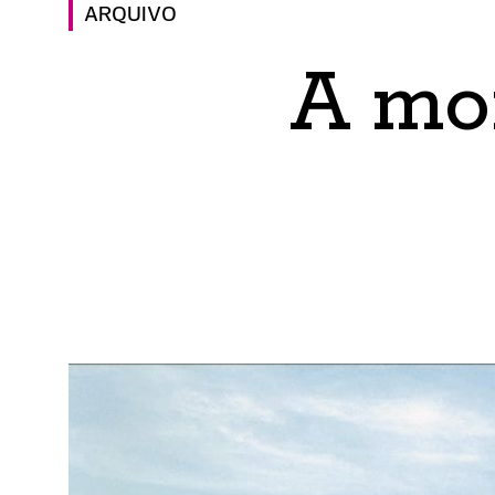
ARQUIVO
A mo