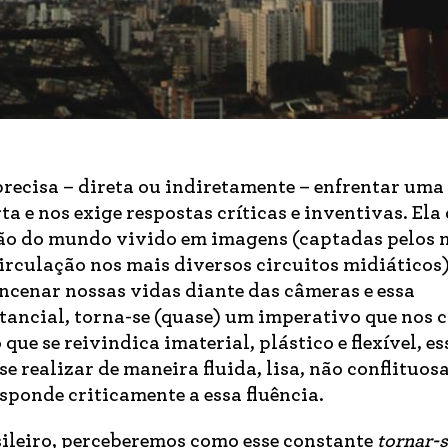
precisa – direta ou indiretamente – enfrentar uma
 e nos exige respostas críticas e inventivas. Ela 
ção do mundo vivido em imagens (captadas pelos 
irculação nos mais diversos circuitos midiáticos
cenar nossas vidas diante das câmeras e essa
tancial, torna-se (quase) um imperativo que nos c
ue se reivindica imaterial, plástico e flexível, es
 realizar de maneira fluida, lisa, não conflituosa
sponde criticamente a essa fluência.
sileiro, perceberemos como esse constante
tornar-