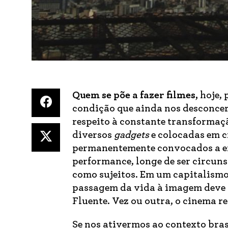
Quem se põe a fazer filmes,
hoje, 
condição que ainda nos desconcerta
respeito à constante transforma
diversos
gadgets
e colocadas em c
permanentemente convocados a en
performance, longe de ser circuns
como sujeitos. Em um capitalismo q
passagem da vida à imagem deve se
Fluente. Vez ou outra, o cinema re
Se nos ativermos ao contexto bra