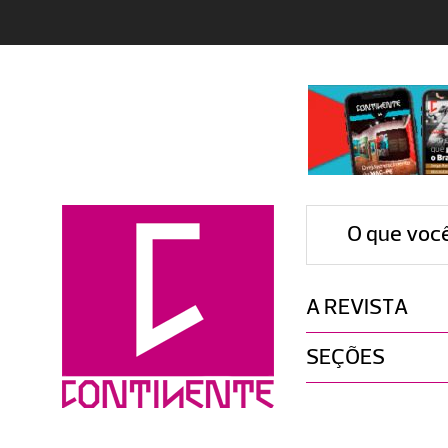
O que voc
A REVISTA
SEÇÕES