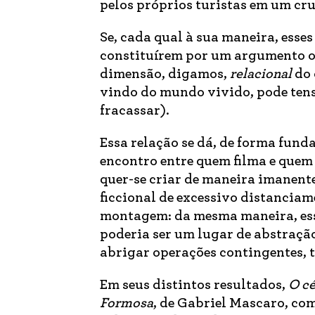
pelos próprios turistas em um cr
Se, cada qual à sua maneira, esses
constituírem por um argumento o
dimensão, digamos,
relacional
do 
vindo do mundo vivido, pode tensio
fracassar).
Essa relação se dá, de forma fun
encontro entre quem filma e quem 
quer-se criar de maneira imanent
ficcional de excessivo distancia
montagem: da mesma maneira,
es
poderia ser um lugar de abstraçã
abrigar operações contingentes, 
Em seus distintos resultados,
O cé
Formosa
, de Gabriel Mascaro, c