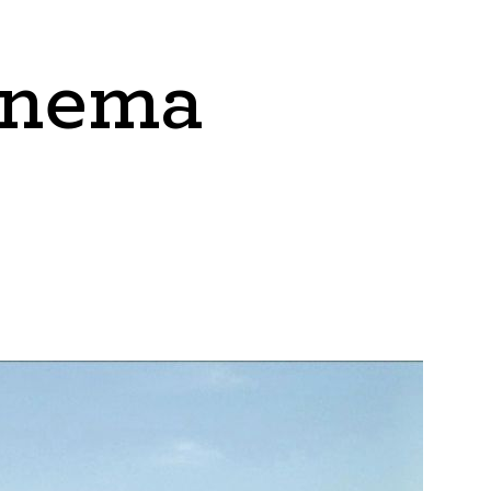
inema