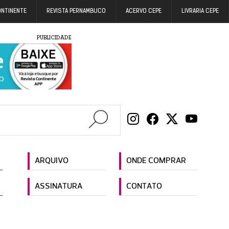
ONTINENTE
REVISTA PERNAMBUCO
ACERVO CEPE
LIVRARIA CEPE
PUBLICIDADE
ARQUIVO
ONDE COMPRAR
ASSINATURA
CONTATO